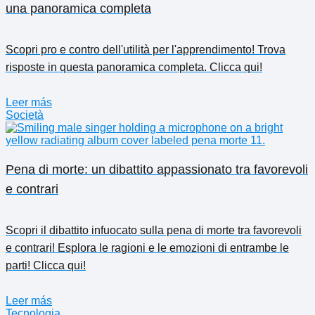
una panoramica completa
Scopri pro e contro dell'utilità per l'apprendimento! Trova
risposte in questa panoramica completa. Clicca qui!
Leer más
Società
Pena di morte: un dibattito appassionato tra favorevoli
e contrari
Scopri il dibattito infuocato sulla pena di morte tra favorevoli
e contrari! Esplora le ragioni e le emozioni di entrambe le
parti! Clicca qui!
Leer más
Tecnologia