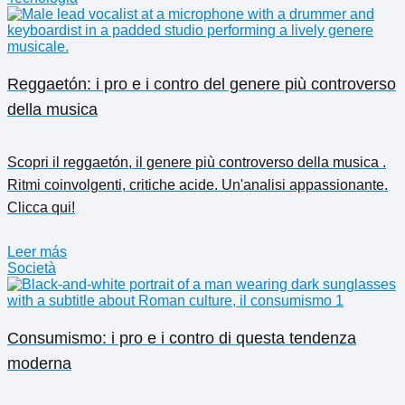
Reggaetón: i pro e i contro del genere più controverso
della musica
Scopri il reggaetón, il genere più controverso della musica .
Ritmi coinvolgenti, critiche acide. Un'analisi appassionante.
Clicca qui!
Leer más
Società
Consumismo: i pro e i contro di questa tendenza
moderna