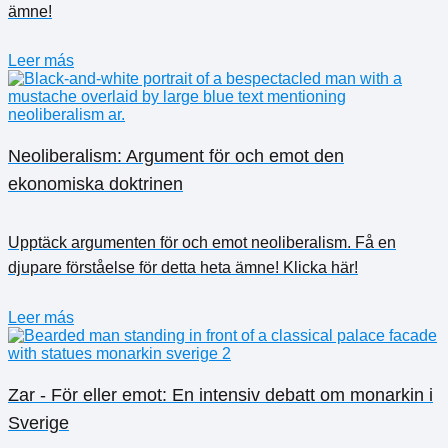
ämne!
Leer más
Neoliberalism: Argument för och emot den
ekonomiska doktrinen
Upptäck argumenten för och emot neoliberalism. Få en
djupare förståelse för detta heta ämne! Klicka här!
Leer más
Zar - För eller emot: En intensiv debatt om monarkin i
Sverige