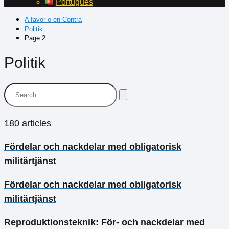
Português
A favor o en Contra
Politik
Page 2
Politik
180 articles
Fördelar och nackdelar med obligatorisk
militärtjänst
Fördelar och nackdelar med obligatorisk
militärtjänst
Reproduktionsteknik: För- och nackdelar med