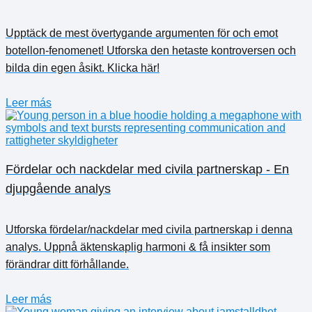
Upptäck de mest övertygande argumenten för och emot
botellon-fenomenet! Utforska den hetaste kontroversen och
bilda din egen åsikt. Klicka här!
Leer más
Fördelar och nackdelar med civila partnerskap - En
djupgående analys
Utforska fördelar/nackdelar med civila partnerskap i denna
analys. Uppnå äktenskaplig harmoni & få insikter som
förändrar ditt förhållande.
Leer más