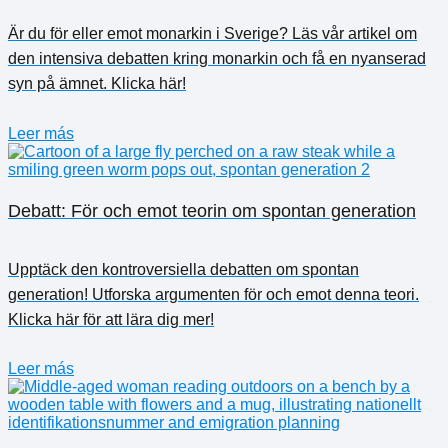
Är du för eller emot monarkin i Sverige? Läs vår artikel om
den intensiva debatten kring monarkin och få en nyanserad
syn på ämnet. Klicka här!
Leer más
Debatt: För och emot teorin om spontan generation
Upptäck den kontroversiella debatten om spontan
generation! Utforska argumenten för och emot denna teori.
Klicka här för att lära dig mer!
Leer más