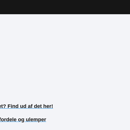
t? Find ud af det her!
fordele og ulemper