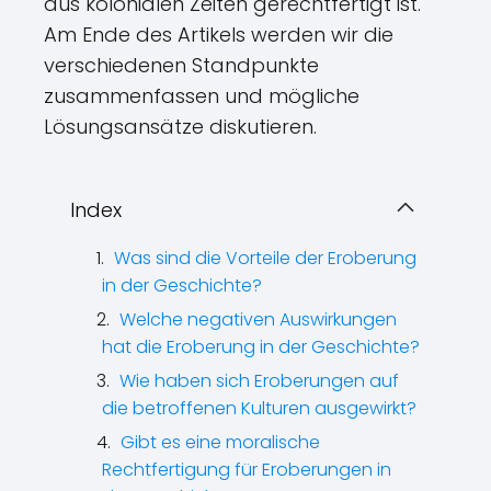
aus kolonialen Zeiten gerechtfertigt ist.
Am Ende des Artikels werden wir die
verschiedenen Standpunkte
zusammenfassen und mögliche
Lösungsansätze diskutieren.
Index
Was sind die Vorteile der Eroberung
in der Geschichte?
Welche negativen Auswirkungen
hat die Eroberung in der Geschichte?
Wie haben sich Eroberungen auf
die betroffenen Kulturen ausgewirkt?
Gibt es eine moralische
Rechtfertigung für Eroberungen in