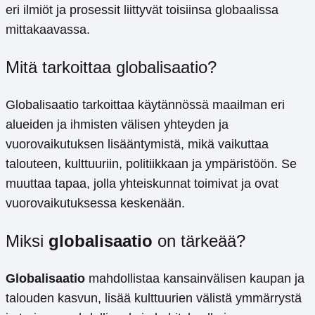
eri ilmiöt ja prosessit liittyvät toisiinsa globaalissa
mittakaavassa.
Mitä tarkoittaa globalisaatio?
Globalisaatio tarkoittaa käytännössä maailman eri
alueiden ja ihmisten välisen yhteyden ja
vuorovaikutuksen lisääntymistä, mikä vaikuttaa
talouteen, kulttuuriin, politiikkaan ja ympäristöön. Se
muuttaa tapaa, jolla yhteiskunnat toimivat ja ovat
vuorovaikutuksessa keskenään.
Miksi
globalisaatio
on tärkeää?
Globalisaatio
mahdollistaa kansainvälisen kaupan ja
talouden kasvun, lisää kulttuurien välistä ymmärrystä