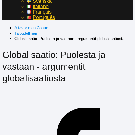
Svenska
Italiano
Français
Português
A favor o en Contra
Taloudellinen
Globalisaatio: Puolesta ja vastaan - argumentit globalisaatiosta
Globalisaatio: Puolesta ja
vastaan - argumentit
globalisaatiosta