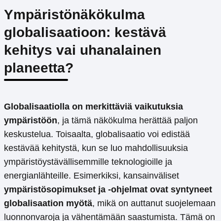
Ympäristönäkökulma
globalisaatioon: kestävä
kehitys vai uhanalainen
planeetta?
Globalisaatiolla on merkittäviä vaikutuksia
ympäristöön
, ja tämä näkökulma herättää paljon
keskustelua. Toisaalta, globalisaatio voi edistää
kestävää kehitystä, kun se luo mahdollisuuksia
ympäristöystävällisemmille teknologioille ja
energianlähteille. Esimerkiksi, kansainväliset
ympäristösopimukset ja -ohjelmat ovat syntyneet
globalisaation myötä
, mikä on auttanut suojelemaan
luonnonvaroja ja vähentämään saastumista. Tämä on