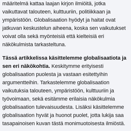
määritelmä kattaa laajan kirjon ilmiöitä, jotka
vaikuttavat talouteen, kulttuuriin, politiikkaan ja
ympäristöön. Globalisaation hyödyt ja haitat ovat
jatkuvan keskustelun aiheena, koska sen vaikutukset
voivat olla sekä myönteisiä että kielteisiä eri
näkökulmista tarkasteltuna.
Tässä artikkelissa käsittelemme globalisaatiota ja
sen eri näkökohtia.
Keskitymme erityisesti
globalisaation puolesta ja vastaan esitettyihin
argumentteihin. Tarkastelemme globalisaation
vaikutuksia talouteen, ympäristöön, kulttuuriin ja
työvoimaan, sekä esitämme erilaisia näkökulmia
globalisaation tulevaisuudesta. Lisäksi käsittelemme
globalisaation hyvät ja huonot puolet, jotta lukija saa
tasapainoisen kuvan tästä monimuotoisesta ilmiöstä.