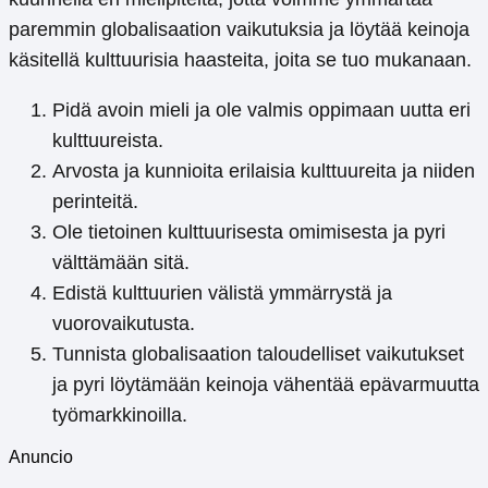
paremmin globalisaation vaikutuksia ja löytää keinoja
käsitellä kulttuurisia haasteita, joita se tuo mukanaan.
Pidä avoin mieli ja ole valmis oppimaan uutta eri
kulttuureista.
Arvosta ja kunnioita erilaisia ​​kulttuureita ja niiden
perinteitä.
Ole tietoinen kulttuurisesta omimisesta ja pyri
välttämään sitä.
Edistä kulttuurien välistä ymmärrystä ja
vuorovaikutusta.
Tunnista globalisaation taloudelliset vaikutukset
ja pyri löytämään keinoja vähentää epävarmuutta
työmarkkinoilla.
Anuncio