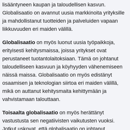
lisääntyneen kaupan ja taloudellisen kasvun.
Globalisaatio on avannut uusia markkinoita yrityksille
ja mahdollistanut tuotteiden ja palveluiden vapaan
liikkuvuuden eri maiden välillä.
Globalisaatio
on myös luonut uusia työpaikkoja,
erityisesti kehitysmaissa, joissa yritykset ovat
perustaneet tuotantolaitoksiaan. Tämä on johtanut
taloudelliseen kasvuun ja köyhyyden vähenemiseen
näissä maissa. Globalisaatio on myös edistänyt
osaamisen ja teknologian siirtoa eri maiden välillä,
mikä on auttanut kehitysmaita kehittymään ja
vahvistamaan talouttaan.
Toisaalta globalisaatio
on myös herättänyt
vastustusta sen negatiivisten vaikutusten vuoksi.
Jotkut uskovat, että globalisaatio on johtanut