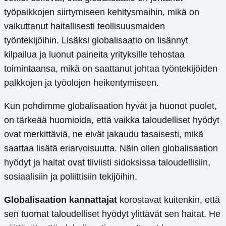
työpaikkojen siirtymiseen kehitysmaihin, mikä on
vaikuttanut haitallisesti teollisuusmaiden
työntekijöihin. Lisäksi globalisaatio on lisännyt
kilpailua ja luonut paineita yrityksille tehostaa
toimintaansa, mikä on saattanut johtaa työntekijöiden
palkkojen ja työolojen heikentymiseen.
Kun pohdimme globalisaation hyvät ja huonot puolet,
on tärkeää huomioida, että vaikka taloudelliset hyödyt
ovat merkittäviä, ne eivät jakaudu tasaisesti, mikä
saattaa lisätä eriarvoisuutta. Näin ollen globalisaation
hyödyt ja haitat ovat tiiviisti sidoksissa taloudellisiin,
sosiaalisiin ja poliittisiin tekijöihin.
Globalisaation kannattajat
korostavat kuitenkin, että
sen tuomat taloudelliset hyödyt ylittävät sen haitat. He