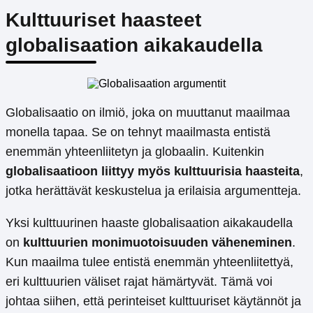
Kulttuuriset haasteet
globalisaation aikakaudella
Globalisaatio on ilmiö, joka on muuttanut maailmaa
monella tapaa. Se on tehnyt maailmasta entistä
enemmän yhteenliitetyn ja globaalin. Kuitenkin
globalisaatioon liittyy myös kulttuurisia haasteita
,
jotka herättävät keskustelua ja erilaisia ​​argumentteja.
Yksi kulttuurinen haaste globalisaation aikakaudella
on
kulttuurien monimuotoisuuden väheneminen
.
Kun maailma tulee entistä enemmän yhteenliitettyä,
eri kulttuurien väliset rajat hämärtyvät. Tämä voi
johtaa siihen, että perinteiset kulttuuriset käytännöt ja