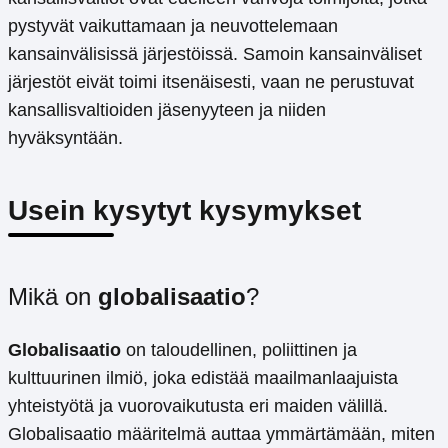
pystyvät vaikuttamaan ja neuvottelemaan
kansainvälisissä järjestöissä. Samoin kansainväliset
järjestöt eivät toimi itsenäisesti, vaan ne perustuvat
kansallisvaltioiden jäsenyyteen ja niiden
hyväksyntään.
Usein kysytyt kysymykset
Mikä on
globalisaatio
?
Globalisaatio
on taloudellinen, poliittinen ja
kulttuurinen ilmiö, joka edistää maailmanlaajuista
yhteistyötä ja vuorovaikutusta eri maiden välillä.
Globalisaatio määritelmä auttaa ymmärtämään, miten