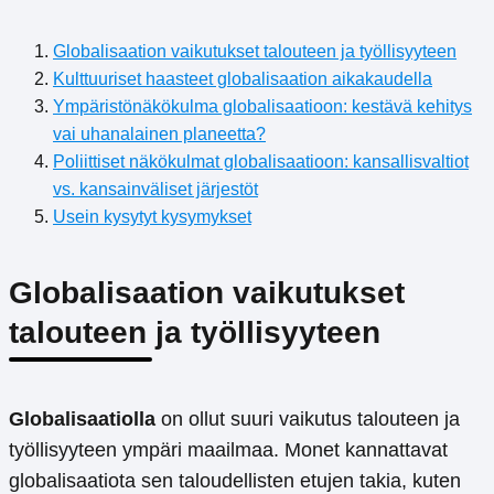
Globalisaation vaikutukset talouteen ja työllisyyteen
Kulttuuriset haasteet globalisaation aikakaudella
Ympäristönäkökulma globalisaatioon: kestävä kehitys
vai uhanalainen planeetta?
Poliittiset näkökulmat globalisaatioon: kansallisvaltiot
vs. kansainväliset järjestöt
Usein kysytyt kysymykset
Globalisaation vaikutukset
talouteen ja työllisyyteen
Globalisaatiolla
on ollut suuri vaikutus talouteen ja
työllisyyteen ympäri maailmaa. Monet kannattavat
globalisaatiota sen taloudellisten etujen takia, kuten