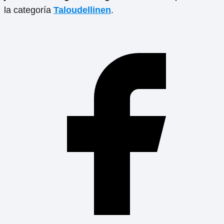
la categoría
Taloudellinen
.