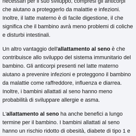
necessari per il suo sviluppo, compresi gli anticorpi
che aiutano a proteggerlo da malattie e infezioni.
Inoltre, il latte materno è di facile digestione, il che
significa che il bambino avrà meno problemi di coliche
e disturbi intestinali.
Un altro vantaggio dell'
allattamento al seno
è che
contribuisce allo sviluppo del sistema immunitario del
bambino. Gli anticorpi presenti nel latte materno
aiutano a prevenire infezioni e proteggono il bambino
da malattie come raffreddore, influenza e diarrea.
Inoltre, i bambini allattati al seno hanno meno
probabilità di sviluppare allergie e asma.
L'
allattamento al seno
ha anche benefici a lungo
termine per il bambino. I bambini allattati al seno
hanno un rischio ridotto di obesità, diabete di tipo 1 e