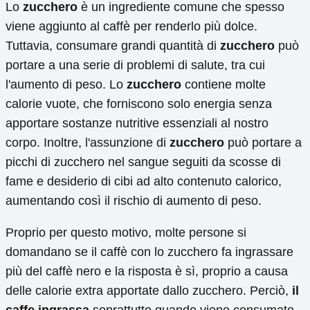
Lo
zucchero
è un ingrediente comune che spesso
viene aggiunto al caffè per renderlo più dolce.
Tuttavia, consumare grandi quantità di
zucchero
può
portare a una serie di problemi di salute, tra cui
l'aumento di peso. Lo
zucchero
contiene molte
calorie vuote, che forniscono solo energia senza
apportare sostanze nutritive essenziali al nostro
corpo. Inoltre, l'assunzione di
zucchero
può portare a
picchi di zucchero nel sangue seguiti da scosse di
fame e desiderio di cibi ad alto contenuto calorico,
aumentando così il rischio di aumento di peso.
Proprio per questo motivo, molte persone si
domandano se il caffè con lo zucchero fa ingrassare
più del caffè nero e la risposta è sì, proprio a causa
delle calorie extra apportate dallo zucchero. Perciò,
il
caffe ingrassa
soprattutto quando viene consumato