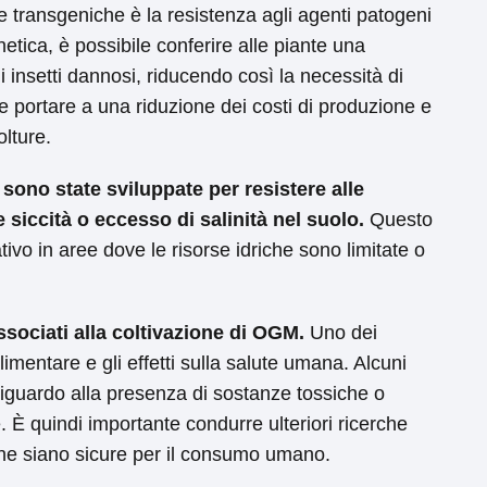
re transgeniche è la resistenza agli agenti patogeni
enetica, è possibile conferire alle piante una
i insetti dannosi, riducendo così la necessità di
be portare a una riduzione dei costi di produzione e
olture.
 sono state sviluppate per resistere alle
siccità o eccesso di salinità nel suolo.
Questo
ivo in aree dove le risorse idriche sono limitate o
sociati alla coltivazione di OGM.
Uno dei
alimentare e gli effetti sulla salute umana. Alcuni
iguardo alla presenza di sostanze tossiche o
. È quindi importante condurre ulteriori ricerche
che siano sicure per il consumo umano.