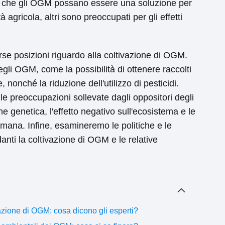
no che gli OGM possano essere una soluzione per
à agricola, altri sono preoccupati per gli effetti
rse posizioni riguardo alla coltivazione di OGM.
gli OGM, come la possibilità di ottenere raccolti
, nonché la riduzione dell'utilizzo di pesticidi.
le preoccupazioni sollevate dagli oppositori degli
e genetica, l'effetto negativo sull'ecosistema e le
mana. Infine, esamineremo le politiche e le
anti la coltivazione di OGM e le relative
azione di OGM: cosa dicono gli esperti?