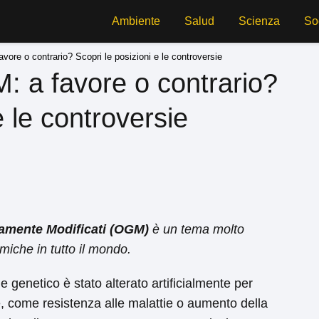
Ambiente
Salud
Scienza
So
vore o contrario? Scopri le posizioni e le controversie
: a favore o contrario?
e le controversie
amente Modificati (OGM)
è un tema molto
emiche in tutto il mondo.
 genetico è stato alterato artificialmente per
he, come resistenza alle malattie o aumento della