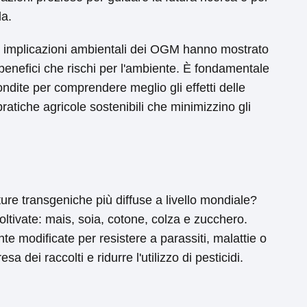
la.
ulle implicazioni ambientali dei OGM hanno mostrato
enefici che rischi per l'ambiente. È fondamentale
ndite per comprendere meglio gli effetti delle
ratiche agricole sostenibili che minimizzino gli
ture transgeniche più diffuse a livello mondiale?
oltivate: mais, soia, cotone, colza e zucchero.
e modificate per resistere a parassiti, malattie o
resa dei raccolti e ridurre l'utilizzo di pesticidi.