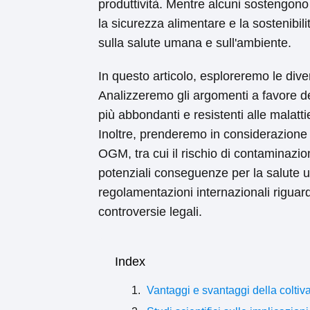
produttività. Mentre alcuni sostengo
la sicurezza alimentare e la sostenibilit
sulla salute umana e sull'ambiente.
In questo articolo, esploreremo le dive
Analizzeremo gli argomenti a favore de
più abbondanti e resistenti alle malattie
Inoltre, prenderemo in considerazione 
OGM, tra cui il rischio di contaminazion
potenziali conseguenze per la salute u
regolamentazioni internazionali riguard
controversie legali.
Index
Vantaggi e svantaggi della coltiv