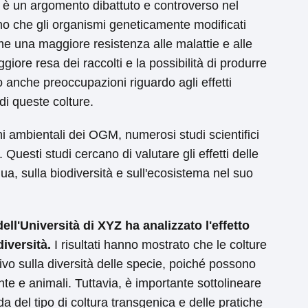
e è un argomento dibattuto e controverso nel
no che gli organismi geneticamente modificati
 una maggiore resistenza alle malattie e alle
iore resa dei raccolti e la possibilità di produrre
no anche preoccupazioni riguardo agli effetti
di queste colture.
 ambientali dei OGM, numerosi studi scientifici
 Questi studi cercano di valutare gli effetti delle
qua, sulla biodiversità e sull'ecosistema nel suo
ll'Università di XYZ ha analizzato l'effetto
iversità.
I risultati hanno mostrato che le colture
 sulla diversità delle specie, poiché possono
ante e animali. Tuttavia, è importante sottolineare
a del tipo di coltura transgenica e delle pratiche