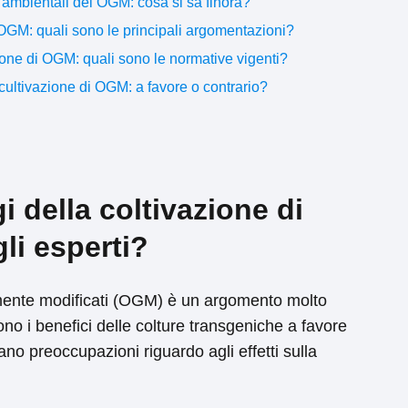
ni ambientali dei OGM: cosa si sa finora?
i OGM: quali sono le principali argomentazioni?
zione di OGM: quali sono le normative vigenti?
cultivazione di OGM: a favore o contrario?
 della coltivazione di
li esperti?
amente modificati (OGM) è un argomento molto
no i benefici delle colture transgeniche a favore
vano preoccupazioni riguardo agli effetti sulla