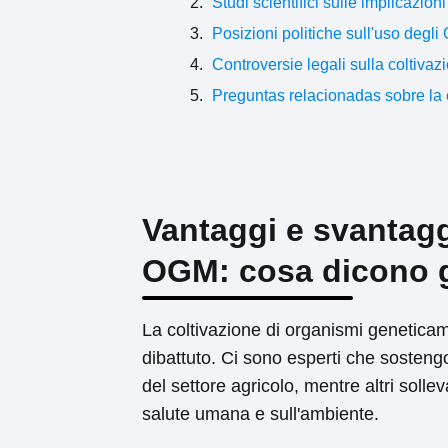
Studi scientifici sulle implicazio
Posizioni politiche sull'uso degl
Controversie legali sulla coltiva
Preguntas relacionadas sobre la 
Vantaggi e svantaggi
OGM: cosa dicono g
La coltivazione di organismi genetic
dibattuto. Ci sono esperti che sostengo
del settore agricolo, mentre altri solle
salute umana e sull'ambiente.