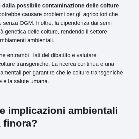
 dalla possibile contaminazione delle colture
otrebbe causare problemi per gli agricoltori che
i o senza OGM. Inoltre, la dipendenza dai semi
tà genetica delle colture, rendendo il settore
cambiamenti ambientali.
 entrambi i lati del dibattito e valutare
e colture transgeniche. La ricerca continua e una
entali per garantire che le colture transgeniche
te e la salute umana.
lle implicazioni ambientali
 finora?