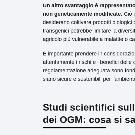
Un altro svantaggio è rappresentato
non geneticamente modificate.
Ciò p
desiderano coltivare prodotti biologic
transgenici potrebbe limitare la diversi
agricolo più vulnerabile a malattie o 
È importante prendere in considerazione
attentamente i rischi e i benefici dell
regolamentazione adeguata sono fondam
siano sicure e sostenibili per l'ambien
Studi scientifici su
dei OGM: cosa si sa