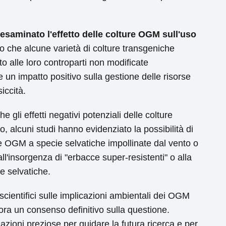
esaminato l'effetto delle colture OGM sull'uso
o che alcune varietà di colture transgeniche
 alle loro controparti non modificate
n impatto positivo sulla gestione delle risorse
iccità.
 gli effetti negativi potenziali delle colture
 alcuni studi hanno evidenziato la possibilità di
ure OGM a specie selvatiche impollinate dal vento o
ll'insorgenza di "erbacce super-resistenti" o alla
ie selvatiche.
 scientifici sulle implicazioni ambientali dei OGM
ra un consenso definitivo sulla questione.
mazioni preziose per guidare la futura ricerca e per