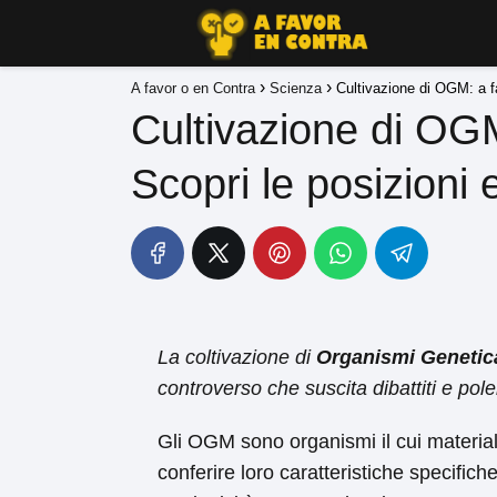
A favor o en Contra
Scienza
Cultivazione di OGM: a fa
Cultivazione di OGM
Scopri le posizioni 
La coltivazione di
Organismi Genetic
controverso che suscita dibattiti e pol
Gli OGM sono organismi il cui materiale
conferire loro caratteristiche specific