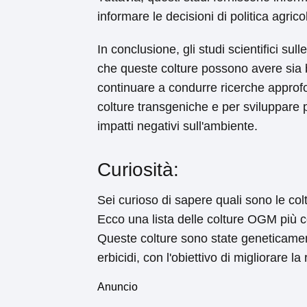
informare le decisioni di politica agrico
In conclusione, gli studi scientifici s
che queste colture possono avere sia b
continuare a condurre ricerche approfo
colture transgeniche e per sviluppare p
impatti negativi sull'ambiente.
Curiosità:
Sei curioso di sapere quali sono le col
Ecco una lista delle colture OGM più c
Queste colture sono state geneticament
erbicidi, con l'obiettivo di migliorare la 
Anuncio