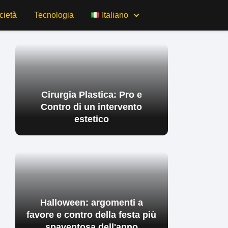
cietà
Tecnologia
Italiano
Cirurgia Plastica: Pro e
Contro di un intervento
estetico
Halloween: argomenti a
favore e contro della festa più
spaventosa dell'anno