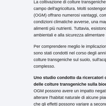
La coltivazione di colture transgenich
campo dell'agricoltura. Molti sostengo
(OGM) offrano numerosi vantaggi, come
condizioni climatiche avverse, una magg
alimenti più nutrienti. Tuttavia, esisto
ambientali e alla sicurezza alimentare 
Per comprendere meglio le implicazioni
sono stati condotti nel corso degli anni.
colture transgeniche sul suolo, sull'ac
complesso.
Uno studio condotto da ricercatori de
delle colture transgeniche sulla biod
OGM possono avere un impatto negativo
alterare l'habitat naturale di alcune pi
che gli effetti possono variare a second