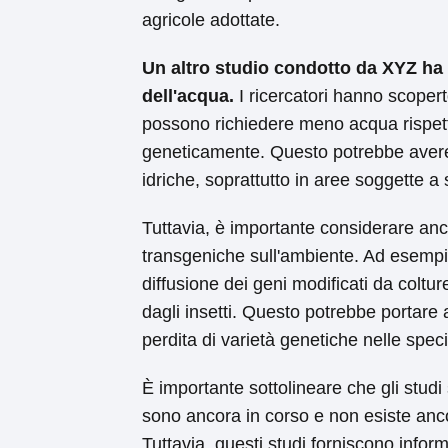
agricole adottate.
Un altro studio condotto da XYZ ha 
dell'acqua.
I ricercatori hanno scopert
possono richiedere meno acqua rispetto
geneticamente. Questo potrebbe avere u
idriche, soprattutto in aree soggette a s
Tuttavia, è importante considerare anche
transgeniche sull'ambiente. Ad esempio,
diffusione dei geni modificati da colt
dagli insetti. Questo potrebbe portare a
perdita di varietà genetiche nelle spec
È importante sottolineare che gli studi
sono ancora in corso e non esiste anco
Tuttavia, questi studi forniscono infor