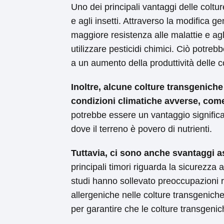
Uno dei principali vantaggi delle coltu
e agli insetti. Attraverso la modifica g
maggiore resistenza alle malattie e agl
utilizzare pesticidi chimici. Ciò potreb
a un aumento della produttività delle c
Inoltre, alcune colture transgeniche
condizioni climatiche avverse, come 
potrebbe essere un vantaggio significat
dove il terreno è povero di nutrienti.
Tuttavia, ci sono anche svantaggi as
principali timori riguarda la sicurezza 
studi hanno sollevato preoccupazioni r
allergeniche nelle colture transgeniche
per garantire che le colture transgeni