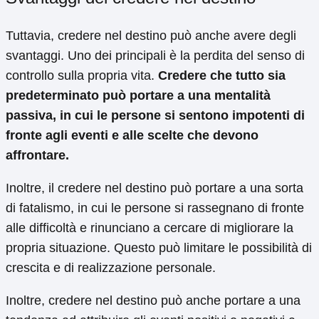
Tuttavia, credere nel destino può anche avere degli
svantaggi. Uno dei principali è la perdita del senso di
controllo sulla propria vita.
Credere che tutto sia
predeterminato può portare a una mentalità
passiva, in cui le persone si sentono impotenti di
fronte agli eventi e alle scelte che devono
affrontare.
Inoltre, il credere nel destino può portare a una sorta
di fatalismo, in cui le persone si rassegnano di fronte
alle difficoltà e rinunciano a cercare di migliorare la
propria situazione. Questo può limitare le possibilità di
crescita e di realizzazione personale.
Inoltre, credere nel destino può anche portare a una