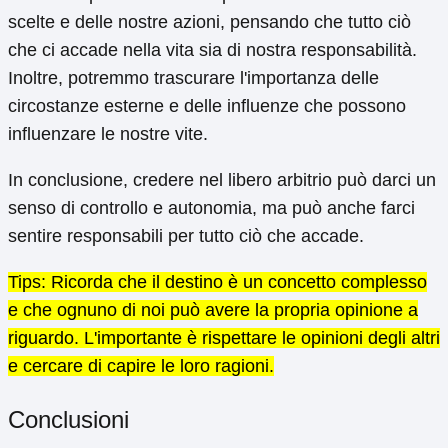
scelte e delle nostre azioni, pensando che tutto ciò
che ci accade nella vita sia di nostra responsabilità.
Inoltre, potremmo trascurare l'importanza delle
circostanze esterne e delle influenze che possono
influenzare le nostre vite.
In conclusione, credere nel libero arbitrio può darci un
senso di controllo e autonomia, ma può anche farci
sentire responsabili per tutto ciò che accade.
Tips: Ricorda che il destino è un concetto complesso
e che ognuno di noi può avere la propria opinione a
riguardo. L'importante è rispettare le opinioni degli altri
e cercare di capire le loro ragioni.
Conclusioni