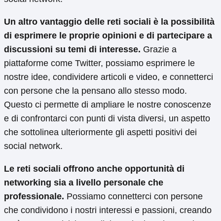
Un altro vantaggio delle reti sociali è la possibilità
di esprimere le proprie opinioni e di partecipare a
discussioni su temi di interesse.
Grazie a
piattaforme come Twitter, possiamo esprimere le
nostre idee, condividere articoli e video, e connetterci
con persone che la pensano allo stesso modo.
Questo ci permette di ampliare le nostre conoscenze
e di confrontarci con punti di vista diversi, un aspetto
che sottolinea ulteriormente gli aspetti positivi dei
social network.
Le reti sociali offrono anche opportunità di
networking sia a livello personale che
professionale.
Possiamo connetterci con persone
che condividono i nostri interessi e passioni, creando