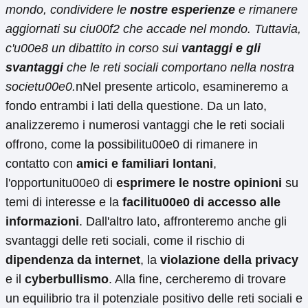
mondo, condividere le
nostre esperienze
e rimanere
aggiornati su ciu00f2 che accade nel mondo. Tuttavia,
c'u00e8 un dibattito in corso sui
vantaggi e gli
svantaggi
che le reti sociali comportano nella nostra
societu00e0.
nNel presente articolo, esamineremo a
fondo entrambi i lati della questione. Da un lato,
analizzeremo i numerosi vantaggi che le reti sociali
offrono, come la possibilitu00e0 di rimanere in
contatto con
amici e familiari lontani
,
l'opportunitu00e0 di
esprimere le nostre opinioni
su
temi di interesse e la
facilitu00e0 di accesso alle
informazioni
. Dall'altro lato, affronteremo anche gli
svantaggi delle reti sociali, come il rischio di
dipendenza da internet
, la
violazione della privacy
e il
cyberbullismo
. Alla fine, cercheremo di trovare
un equilibrio tra il potenziale positivo delle reti sociali e