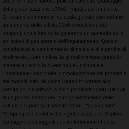
sociali e instabilitu00e0 politica.nUn altro svantaggio
della globalizzazione u00e8 l'impatto sull'ambiente.
Gli scambi commerciali su scala globale comportano
un aumento delle attivitu00e0 produttive e dei
trasporti, che a loro volta generano un aumento delle
emissioni di gas serra e dell'inquinamento. Questo
contribuisce al cambiamento climatico e alla perdita di
biodiversitu00e0.nInfine, la globalizzazione puu00f2
mettere a rischio la diversitu00e0 culturale e
l'identitu00e0 nazionale. L'omologazione dei prodotti e
dei modelli culturali globali puu00f2 portare alla
perdita delle tradizioni e delle peculiaritu00e0 culturali
di un paese, favorendo l'omogeneizzazione delle
culture e la perdita di identitu00e0.", "description":
"Scopri i pro e i contro della globalizzazione. Esplora
vantaggi e svantaggi di questo fenomeno che sta