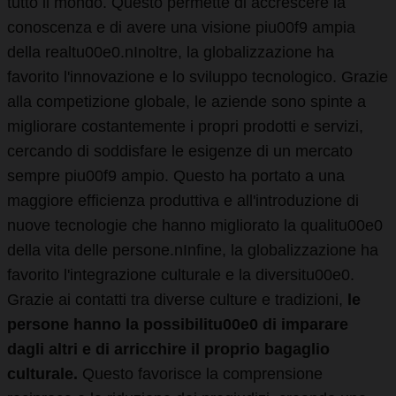
tutto il mondo. Questo permette di accrescere la
conoscenza e di avere una visione piu00f9 ampia
della realtu00e0.nInoltre, la globalizzazione ha
favorito l'innovazione e lo sviluppo tecnologico. Grazie
alla competizione globale, le aziende sono spinte a
migliorare costantemente i propri prodotti e servizi,
cercando di soddisfare le esigenze di un mercato
sempre piu00f9 ampio. Questo ha portato a una
maggiore efficienza produttiva e all'introduzione di
nuove tecnologie che hanno migliorato la qualitu00e0
della vita delle persone.nInfine, la globalizzazione ha
favorito l'integrazione culturale e la diversitu00e0.
Grazie ai contatti tra diverse culture e tradizioni,
le
persone hanno la possibilitu00e0 di imparare
dagli altri e di arricchire il proprio bagaglio
culturale.
Questo favorisce la comprensione