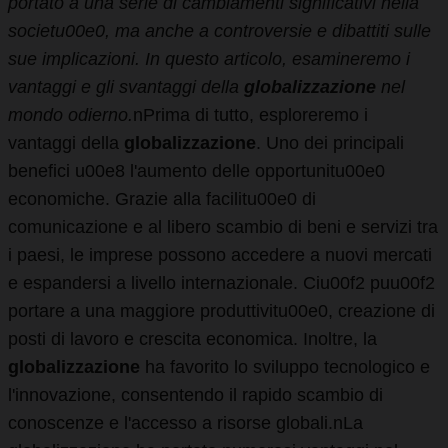
portato a una serie di cambiamenti significativi nella
societu00e0, ma anche a controversie e dibattiti sulle
sue implicazioni. In questo articolo, esamineremo i
vantaggi e gli svantaggi della
globalizzazione
nel
mondo odierno.
nPrima di tutto, esploreremo i
vantaggi della
globalizzazione
. Uno dei principali
benefici u00e8 l'aumento delle opportunitu00e0
economiche. Grazie alla facilitu00e0 di
comunicazione e al libero scambio di beni e servizi tra
i paesi, le imprese possono accedere a nuovi mercati
e espandersi a livello internazionale. Ciu00f2 puu00f2
portare a una maggiore produttivitu00e0, creazione di
posti di lavoro e crescita economica. Inoltre, la
globalizzazione
ha favorito lo sviluppo tecnologico e
l'innovazione, consentendo il rapido scambio di
conoscenze e l'accesso a risorse globali.nLa