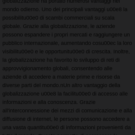
globalizzazione ha portato numerosi vantaggi nel
mondo odierno. Uno dei principali vantaggi u00e8 la
possibilitu00e0 di scambi commerciali su scala
globale. Grazie alla globalizzazione, le aziende
possono espandere i propri mercati e raggiungere un
pubblico internazionale, aumentando cosu00ec la loro
visibilitu00e0 e le opportunitu00e0 di crescita. Inoltre,
la globalizzazione ha favorito lo sviluppo di reti di
approvvigionamento globali, consentendo alle
aziende di accedere a materie prime e risorse da
diverse parti del mondo.nUn altro vantaggio della
globalizzazione u00e8 la facilitu00e0 di accesso alle
informazioni e alla conoscenza. Grazie
all'interconnessione dei mezzi di comunicazione e alla
diffusione di internet, le persone possono accedere a
una vasta quantitu00e0 di informazioni provenienti da