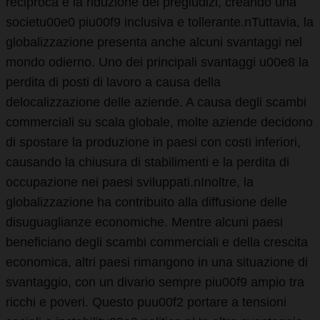
reciproca e la riduzione dei pregiudizi, creando una
societu00e0 piu00f9 inclusiva e tollerante.nTuttavia, la
globalizzazione presenta anche alcuni svantaggi nel
mondo odierno. Uno dei principali svantaggi u00e8 la
perdita di posti di lavoro a causa della
delocalizzazione delle aziende. A causa degli scambi
commerciali su scala globale, molte aziende decidono
di spostare la produzione in paesi con costi inferiori,
causando la chiusura di stabilimenti e la perdita di
occupazione nei paesi sviluppati.nInoltre, la
globalizzazione ha contribuito alla diffusione delle
disuguaglianze economiche. Mentre alcuni paesi
beneficiano degli scambi commerciali e della crescita
economica, altri paesi rimangono in una situazione di
svantaggio, con un divario sempre piu00f9 ampio tra
ricchi e poveri. Questo puu00f2 portare a tensioni