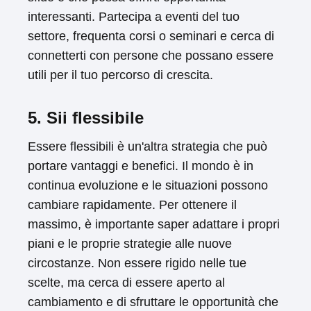
interessanti. Partecipa a eventi del tuo
settore, frequenta corsi o seminari e cerca di
connetterti con persone che possano essere
utili per il tuo percorso di crescita.
5. Sii flessibile
Essere flessibili è un'altra strategia che può
portare vantaggi e benefici. Il mondo è in
continua evoluzione e le situazioni possono
cambiare rapidamente. Per ottenere il
massimo, è importante saper adattare i propri
piani e le proprie strategie alle nuove
circostanze. Non essere rigido nelle tue
scelte, ma cerca di essere aperto al
cambiamento e di sfruttare le opportunità che