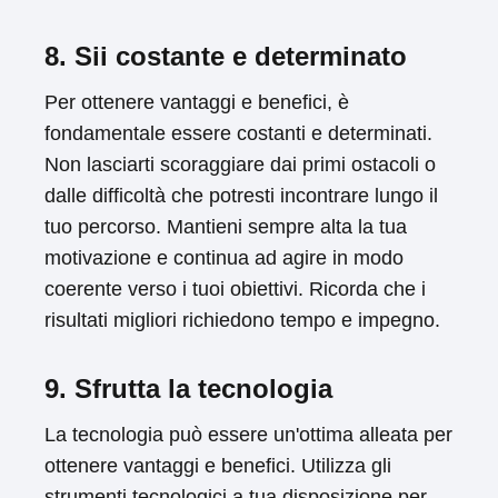
8. Sii costante e determinato
Per ottenere vantaggi e benefici, è
fondamentale essere costanti e determinati.
Non lasciarti scoraggiare dai primi ostacoli o
dalle difficoltà che potresti incontrare lungo il
tuo percorso. Mantieni sempre alta la tua
motivazione e continua ad agire in modo
coerente verso i tuoi obiettivi. Ricorda che i
risultati migliori richiedono tempo e impegno.
9. Sfrutta la tecnologia
La tecnologia può essere un'ottima alleata per
ottenere vantaggi e benefici. Utilizza gli
strumenti tecnologici a tua disposizione per