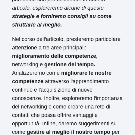
articolo, esploreremo alcune di queste
strategie e forniremo consigli su come
sfruttarle al meglio.
Nel corso dell'articolo, presteremo particolare
attenzione a tre aree principali:
miglioramento delle competenze,
networking e
gestione del tempo.
Analizzeremo come
migliorare le nostre
competenze
attraverso l'apprendimento
continuo e l'acquisizione di nuove
conoscenze. Inoltre, esploreremo l'importanza
del networking e come creare una rete di
contatti che possa offrire vantaggi e
opportunità. Infine, daremo suggerimenti su
come
gestire al meglio il nostro tempo
per