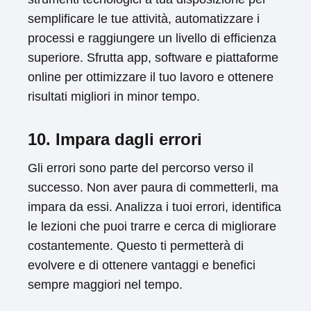
semplificare le tue attività, automatizzare i
processi e raggiungere un livello di efficienza
superiore. Sfrutta app, software e piattaforme
online per ottimizzare il tuo lavoro e ottenere
risultati migliori in minor tempo.
10. Impara dagli errori
Gli errori sono parte del percorso verso il
successo. Non aver paura di commetterli, ma
impara da essi. Analizza i tuoi errori, identifica
le lezioni che puoi trarre e cerca di migliorare
costantemente. Questo ti permetterà di
evolvere e di ottenere vantaggi e benefici
sempre maggiori nel tempo.