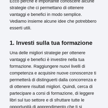
Ecco perché è importante conoscere alcune
strategie che ci permettano di ottenere
vantaggi e benefici in modo semplice.
Vediamo insieme alcune idee che potrebbero
esserti utili.
1. Investi sulla tua formazione
Una delle migliori strategie per ottenere
vantaggi e benefici è investire nella tua
formazione. Raggiungere nuovi livelli di
competenza e acquisire nuove conoscenze ti
permetterà di distinguerti dalla concorrenza e
di ottenere risultati migliori. Quindi, cerca di
partecipare a corsi di formazione, di leggere
libri sul tuo settore e di sfruttare tutte le
opportunità di apprendimento che ti si