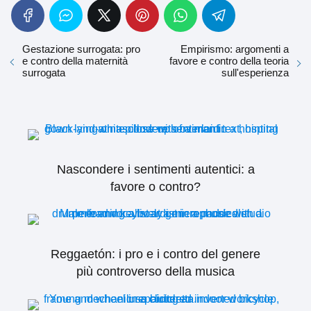
Gestazione surrogata: pro
Empirismo: argomenti a
e contro della maternità
favore e contro della teoria
surrogata
sull'esperienza
Nascondere i sentimenti autentici: a
favore o contro?
Reggaetón: i pro e i contro del genere
più controverso della musica