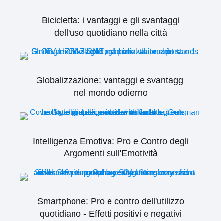
Bicicletta: i vantaggi e gli svantaggi
dell'uso quotidiano nella città
Globalizzazione: vantaggi e svantaggi
nel mondo odierno
Intelligenza Emotiva: Pro e Contro degli
Argomenti sull'Emotività
Smartphone: Pro e contro dell'utilizzo
quotidiano - Effetti positivi e negativi