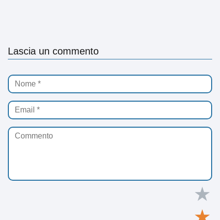
Lascia un commento
★
★