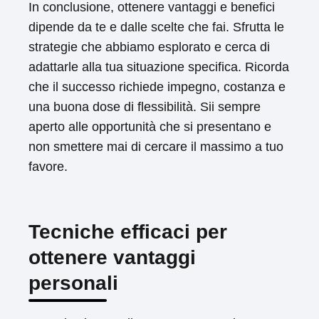
In conclusione, ottenere vantaggi e benefici
dipende da te e dalle scelte che fai. Sfrutta le
strategie che abbiamo esplorato e cerca di
adattarle alla tua situazione specifica. Ricorda
che il successo richiede impegno, costanza e
una buona dose di flessibilità. Sii sempre
aperto alle opportunità che si presentano e
non smettere mai di cercare il massimo a tuo
favore.
Tecniche efficaci per
ottenere vantaggi
personali