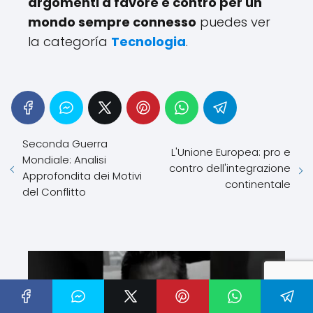
argomenti a favore e contro per un
mondo sempre connesso
puedes ver
la categoría
Tecnologia
.
Seconda Guerra
L'Unione Europea: pro e
Mondiale: Analisi
contro dell'integrazione
Approfondita dei Motivi
continentale
del Conflitto