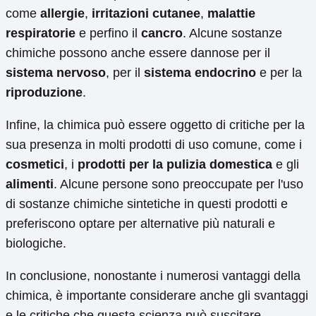
come
allergie
,
irritazioni cutanee
,
malattie
respiratorie
e perfino il
cancro
. Alcune sostanze
chimiche possono anche essere dannose per il
sistema nervoso
, per il
sistema endocrino
e per la
riproduzione
.
Infine, la chimica può essere oggetto di critiche per la
sua presenza in molti prodotti di uso comune, come i
cosmetici
, i
prodotti per la pulizia domestica
e gli
alimenti
. Alcune persone sono preoccupate per l'uso
di sostanze chimiche sintetiche in questi prodotti e
preferiscono optare per alternative più naturali e
biologiche.
In conclusione, nonostante i numerosi vantaggi della
chimica, è importante considerare anche gli svantaggi
e le critiche che questa scienza può suscitare.