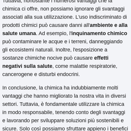
Tuttavia, nonostante i numerosi vantaggi che la
chimica ci offre, non possiamo ignorare gli svantaggi
associati alla sua utilizzazione. L'uso indiscriminato di
prodotti chimici può causare danni all'
ambiente e alla
salute umana
. Ad esempio, l'
inquinamento chimico
può contaminare le acque e i terreni, danneggiando
gli ecosistemi naturali. Inoltre, l'esposizione a
sostanze chimiche nocive può causare
effetti
negativi sulla salute
, come malattie respiratorie,
cancerogene e disturbi endocrini.
In conclusione, la chimica ha indubbiamente molti
vantaggi che hanno migliorato la nostra vita in diversi
settori. Tuttavia, è fondamentale utilizzare la chimica
in modo responsabile, tenendo conto degli svantaggi
e lavorando per sviluppare soluzioni più sostenibili e
sicure. Solo così possiamo sfruttare appieno i benefici