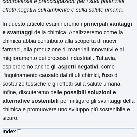
controversie e preoccupazioni per i suoi potenziali
effetti negativi sull'ambiente e sulla salute umana.
In questo articolo esamineremo i
principali vantaggi
e svantaggi
della chimica. Analizzeremo come la
chimica abbia contribuito alla scoperta di nuovi
farmaci, alla produzione di materiali innovativi e al
miglioramento dei processi industriali. Tuttavia,
esploreremo anche gli
aspetti negativi
, come
l'inquinamento causato dai rifiuti chimici, l'uso di
sostanze tossiche e gli effetti sulla salute umana.
Infine, discuteremo delle
possibili soluzioni e
alternative sostenibili
per mitigare gli svantaggi della
chimica e promuovere uno sviluppo più sostenibile e
sicuro.
Index