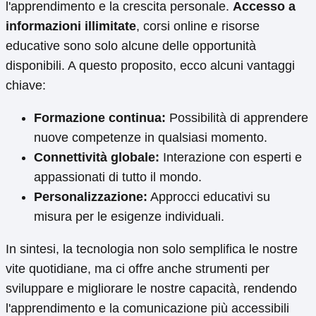
l'apprendimento e la crescita personale.
Accesso a
informazioni illimitate
, corsi online e risorse
educative sono solo alcune delle opportunità
disponibili. A questo proposito, ecco alcuni vantaggi
chiave:
Formazione continua:
Possibilità di apprendere
nuove competenze in qualsiasi momento.
Connettività globale:
Interazione con esperti e
appassionati di tutto il mondo.
Personalizzazione:
Approcci educativi su
misura per le esigenze individuali.
In sintesi, la tecnologia non solo semplifica le nostre
vite quotidiane, ma ci offre anche strumenti per
sviluppare e migliorare le nostre capacità, rendendo
l'apprendimento e la comunicazione più accessibili