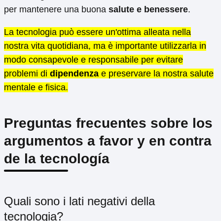
per mantenere una buona
salute e benessere
.
La tecnologia può essere un'ottima alleata nella
nostra vita quotidiana, ma è importante utilizzarla in
modo consapevole e responsabile per evitare
problemi di
dipendenza
e preservare la nostra salute
mentale e fisica.
Preguntas frecuentes sobre los
argumentos a favor y en contra
de la tecnología
Quali sono i lati negativi della
tecnologia?