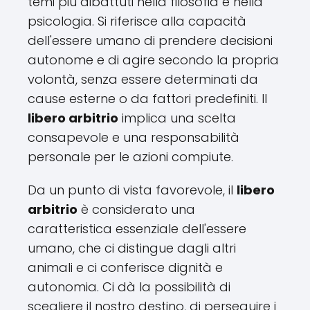
temi più dibattuti nella filosofia e nella
psicologia. Si riferisce alla capacità
dell'essere umano di prendere decisioni
autonome e di agire secondo la propria
volontà, senza essere determinati da
cause esterne o da fattori predefiniti. Il
libero arbitrio
implica una scelta
consapevole e una responsabilità
personale per le azioni compiute.
Da un punto di vista favorevole, il
libero
arbitrio
è considerato una
caratteristica essenziale dell'essere
umano, che ci distingue dagli altri
animali e ci conferisce dignità e
autonomia. Ci dà la possibilità di
scegliere il nostro destino, di perseguire i