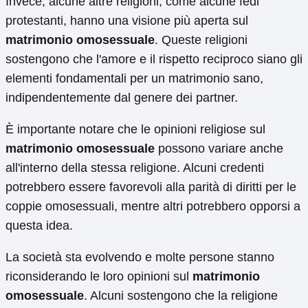
Invece, alcune altre religioni, come alcune fedi
protestanti, hanno una visione più aperta sul
matrimonio omosessuale
. Queste religioni
sostengono che l'amore e il rispetto reciproco siano gli
elementi fondamentali per un matrimonio sano,
indipendentemente dal genere dei partner.
È importante notare che le opinioni religiose sul
matrimonio omosessuale
possono variare anche
all'interno della stessa religione. Alcuni credenti
potrebbero essere favorevoli alla parità di diritti per le
coppie omosessuali, mentre altri potrebbero opporsi a
questa idea.
La società sta evolvendo e molte persone stanno
riconsiderando le loro opinioni sul
matrimonio
omosessuale
. Alcuni sostengono che la religione