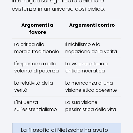
interrogati sul significato della loro
esistenza in un universo così ciclico.
Argomenti a
Argomenti contro
favore
La critica alla
Il nichilismo e la
morale tradizionale
negazione della verità
L'importanza della
La visione elitaria e
volontà di potenza
antidemocratica
La relatività della
La mancanza di una
verità
visione etica coerente
L'influenza
La sua visione
sull'esistenzialismo
pessimistica della vita
La filosofia di Nietzsche ha avuto