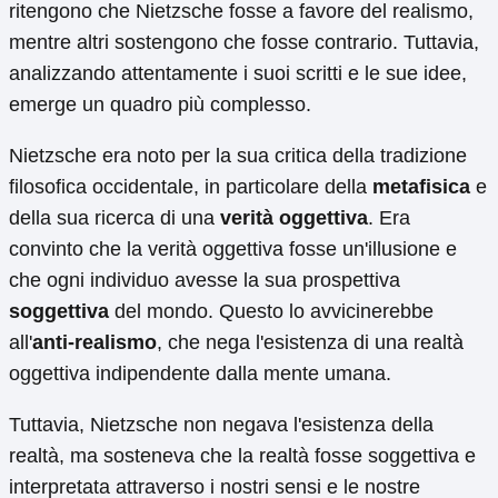
ritengono che Nietzsche fosse a favore del realismo,
mentre altri sostengono che fosse contrario. Tuttavia,
analizzando attentamente i suoi scritti e le sue idee,
emerge un quadro più complesso.
Nietzsche era noto per la sua critica della tradizione
filosofica occidentale, in particolare della
metafisica
e
della sua ricerca di una
verità oggettiva
. Era
convinto che la verità oggettiva fosse un'illusione e
che ogni individuo avesse la sua prospettiva
soggettiva
del mondo. Questo lo avvicinerebbe
all'
anti-realismo
, che nega l'esistenza di una realtà
oggettiva indipendente dalla mente umana.
Tuttavia, Nietzsche non negava l'esistenza della
realtà, ma sosteneva che la realtà fosse soggettiva e
interpretata attraverso i nostri sensi e le nostre