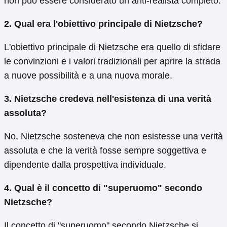
non può essere considerato un anti-realista completo.
2. Qual era l'obiettivo principale di Nietzsche?
L'obiettivo principale di Nietzsche era quello di sfidare
le convinzioni e i valori tradizionali per aprire la strada
a nuove possibilità e a una nuova morale.
3. Nietzsche credeva nell'esistenza di una verità
assoluta?
No, Nietzsche sosteneva che non esistesse una verità
assoluta e che la verità fosse sempre soggettiva e
dipendente dalla prospettiva individuale.
4. Qual è il concetto di "superuomo" secondo
Nietzsche?
Il concetto di "superuomo" secondo Nietzsche si