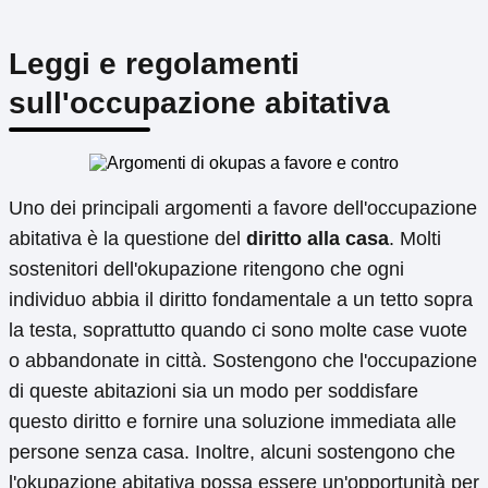
Leggi e regolamenti
sull'occupazione abitativa
Uno dei principali argomenti a favore dell'occupazione
abitativa è la questione del
diritto alla casa
. Molti
sostenitori dell'okupazione ritengono che ogni
individuo abbia il diritto fondamentale a un tetto sopra
la testa, soprattutto quando ci sono molte case vuote
o abbandonate in città. Sostengono che l'occupazione
di queste abitazioni sia un modo per soddisfare
questo diritto e fornire una soluzione immediata alle
persone senza casa. Inoltre, alcuni sostengono che
l'okupazione abitativa possa essere un'opportunità per