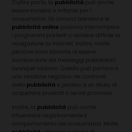
D'altra parte, la
pubblicità
può anche
essere invasiva e irritante per i
consumatori. Gli annunci televisivi e le
pubblicità online
possono interrompere
i programmi preferiti o rendere difficile la
navigazione su Internet. Inoltre, molte
persone sono stanche di essere
bombardate da messaggi pubblicitari
ovunque vadano. Questo può portare a
una reazione negativa nei confronti
della
pubblicità
e persino a un rifiuto di
acquistare prodotti o servizi promossi.
Inoltre, la
pubblicità
può anche
influenzare negativamente il
comportamento dei consumatori. Molte
pubblicità
utilizzano tattiche di