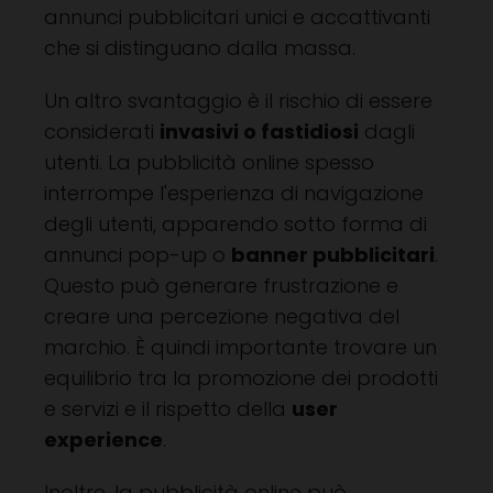
annunci pubblicitari unici e accattivanti
che si distinguano dalla massa.
Un altro svantaggio è il rischio di essere
considerati
invasivi o fastidiosi
dagli
utenti. La pubblicità online spesso
interrompe l'esperienza di navigazione
degli utenti, apparendo sotto forma di
annunci pop-up o
banner pubblicitari
.
Questo può generare frustrazione e
creare una percezione negativa del
marchio. È quindi importante trovare un
equilibrio tra la promozione dei prodotti
e servizi e il rispetto della
user
experience
.
Inoltre, la pubblicità online può