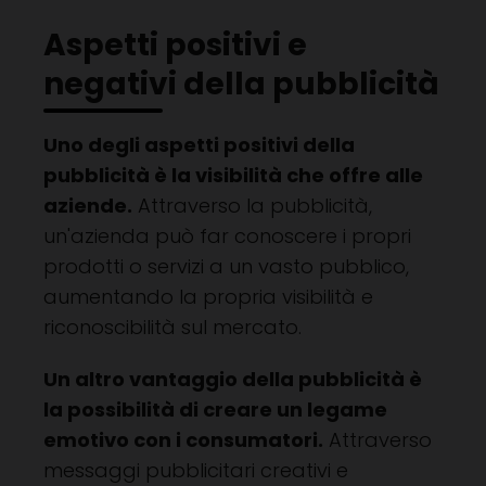
Aspetti positivi e
negativi della pubblicità
Uno degli aspetti positivi della
pubblicità è la visibilità che offre alle
aziende.
Attraverso la pubblicità,
un'azienda può far conoscere i propri
prodotti o servizi a un vasto pubblico,
aumentando la propria visibilità e
riconoscibilità sul mercato.
Un altro vantaggio della pubblicità è
la possibilità di creare un legame
emotivo con i consumatori.
Attraverso
messaggi pubblicitari creativi e