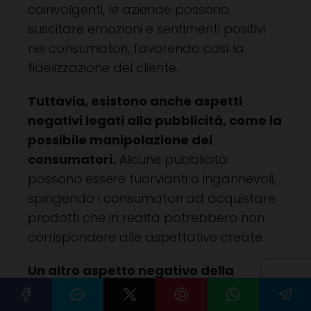
coinvolgenti, le aziende possono
suscitare emozioni e sentimenti positivi
nei consumatori, favorendo così la
fidelizzazione del cliente.
Tuttavia, esistono anche aspetti
negativi legati alla pubblicità, come la
possibile manipolazione dei
consumatori.
Alcune pubblicità
possono essere fuorvianti o ingannevoli,
spingendo i consumatori ad acquistare
prodotti che in realtà potrebbero non
corrispondere alle aspettative create.
Un altro aspetto negativo della
pubblicità è il suo impatto
sull'ambiente.
La produzione di