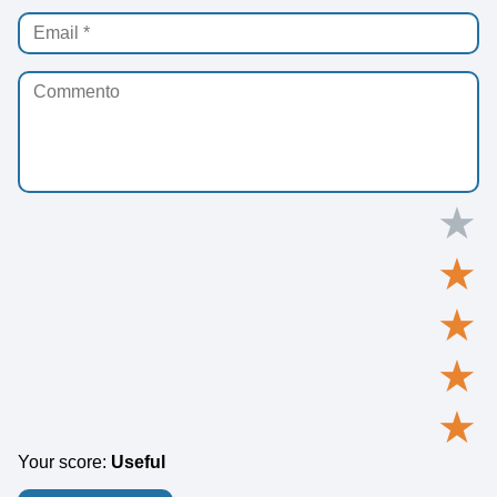
★
★
★
★
★
Your score:
Useful