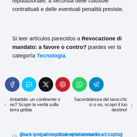
reputazionale, a seconda delle clausole
contrattuali e delle eventuali penalità previste.
Si leer artículos parecidos a
Revocazione di
mandato: a favore o contro?
puedes ver la
categoría
Tecnologia
.
Antartide: un continente o
Sacerdotessa del tarocchi:
no? Scopri la verità sulla
si o no, scopri il tuo
terra gelida
destino!