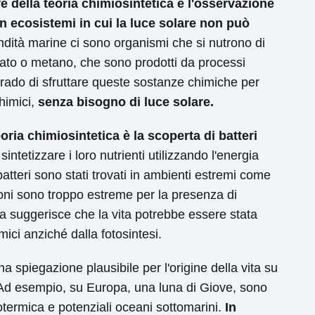
e della teoria chimiosintetica è l'osservazione
n ecosistemi in cui la luce solare non può
dità marine ci sono organismi che si nutrono di
ato o metano, che sono prodotti da processi
rado di sfruttare queste sostanze chimiche per
himici,
senza bisogno di luce solare.
oria chimiosintetica è la scoperta di batteri
intetizzare i loro nutrienti utilizzando l'energia
atteri sono stati trovati in ambienti estremi come
ioni sono troppo estreme per la presenza di
ta suggerisce che la vita potrebbe essere stata
ici anziché dalla fotosintesi.
una spiegazione plausibile per l'origine della vita su
e. Ad esempio, su Europa, una luna di Giove, sono
otermica e potenziali oceani sottomarini.
In