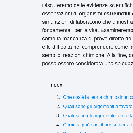
Discuteremo delle evidenze scientific
osservazioni di organismi
estremofili
simulazioni di laboratorio che dimostran
fondamentali per la vita. Esamineremo 
come la mancanza di prove dirette dell
e le difficoltà nel comprendere come la
semplici reazioni chimiche. Alla fine, 
possa essere considerata una spiegazion
Index
Che cos'è la teoria chimiosinteti
Quali sono gli argomenti a favore 
Quali sono gli argomenti contro la
Come si può conciliare la teoria ch