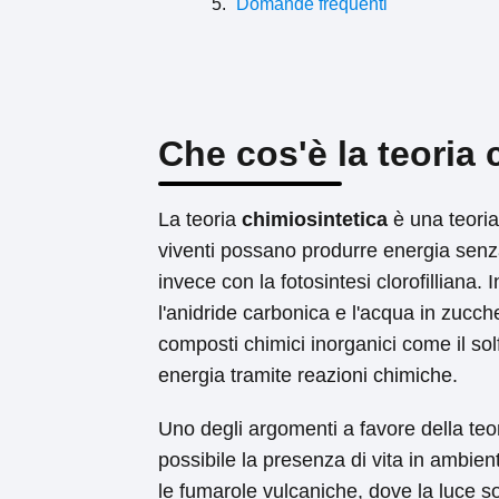
Domande frequenti
Che cos'è la teoria 
La teoria
chimiosintetica
è una teoria
viventi possano produrre energia senz
invece con la fotosintesi clorofilliana. 
l'anidride carbonica e l'acqua in zucch
composti chimici inorganici come il solf
energia tramite reazioni chimiche.
Uno degli argomenti a favore della teo
possibile la presenza di vita in ambien
le fumarole vulcaniche, dove la luce s