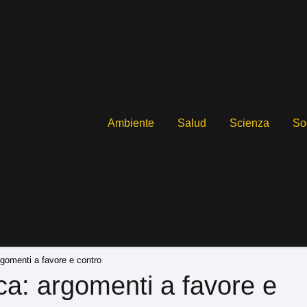
Ambiente
Salud
Scienza
So
rgomenti a favore e contro
ica: argomenti a favore e