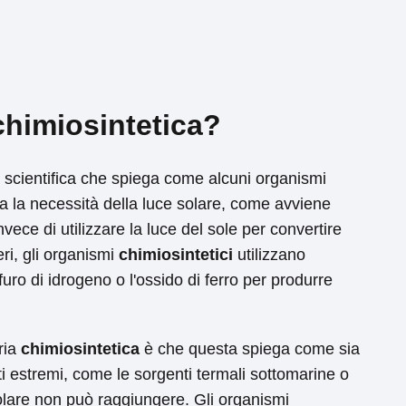
chimiosintetica?
 scientifica che spiega come alcuni organismi
a la necessità della luce solare, come avviene
Invece di utilizzare la luce del sole per convertire
eri, gli organismi
chimiosintetici
utilizzano
uro di idrogeno o l'ossido di ferro per produrre
ria
chimiosintetica
è che questa spiega come sia
ti estremi, come le sorgenti termali sottomarine o
olare non può raggiungere. Gli organismi