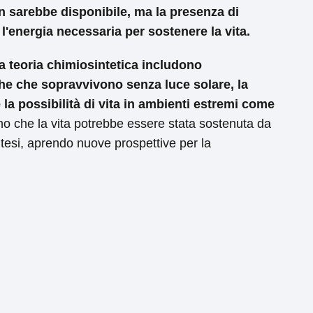
on sarebbe disponibile, ma la presenza di
l'energia necessaria per sostenere la vita.
la teoria chimiosintetica includono
he che sopravvivono senza luce solare, la
 la possibilità di vita in ambienti estremi come
o che la vita potrebbe essere stata sostenuta da
ntesi, aprendo nuove prospettive per la