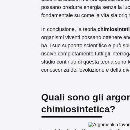
possano produrre energia senza la lu
fondamentale su come la vita sia origi
In conclusione, la teoria
chimiosintet
organismi viventi possano ottenere ene
ha il suo supporto scientifico e può sp
risolve completamente tutti gli interroga
studio continuo di questa teoria sono 
conoscenza dell'evoluzione e della diver
Quali sono gli argom
chimiosintetica?