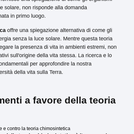
ce solare, non risponde alla domanda
nata in primo luogo.
ica
offre una spiegazione alternativa di come gli
rgia senza la luce solare. Mentre questa teoria
iegare la presenza di vita in ambienti estremi, non
tivi sull'origine della vita stessa. La ricerca e lo
fondamentali per approfondire la nostra
sità della vita sulla Terra.
enti a favore della teoria