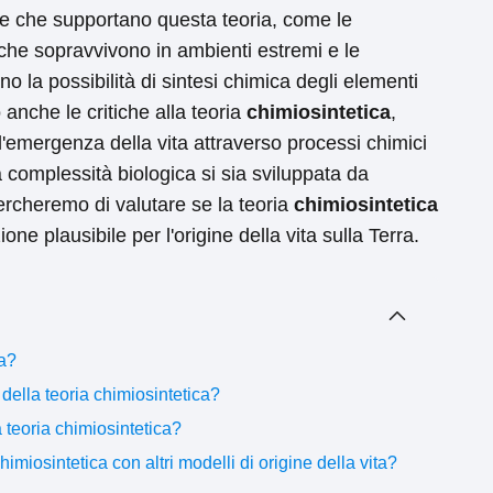
he che supportano questa teoria, come le
che sopravvivono in ambienti estremi e le
o la possibilità di sintesi chimica degli elementi
anche le critiche alla teoria
chimiosintetica
,
'emergenza della vita attraverso processi chimici
 complessità biologica si sia sviluppata da
cercheremo di valutare se la teoria
chimiosintetica
e plausibile per l'origine della vita sulla Terra.
ca?
della teoria chimiosintetica?
 teoria chimiosintetica?
imiosintetica con altri modelli di origine della vita?