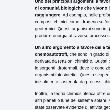
Uno dei principali argomenti a favor
di comunità biologiche che vivono i
raggiungere.
Ad esempio, nelle profon
composti chimici come idrogeno solfor
geotermici. Questi organismi sono in g
produrre energia attraverso processi c
Un altro argomento a favore della te
chemoautotrofi,
che sono in grado di s
derivata da reazioni chimiche. Questi b
le sorgenti idrotermali, dove le condiz
organismi fotosintetici. Questa scoper
inizialmente sostenuta da processi chim
Inoltre, la teoria chimiosintetica offre 
altri pianeti o lune del sistema solar
state osservate evidenze di attività ge