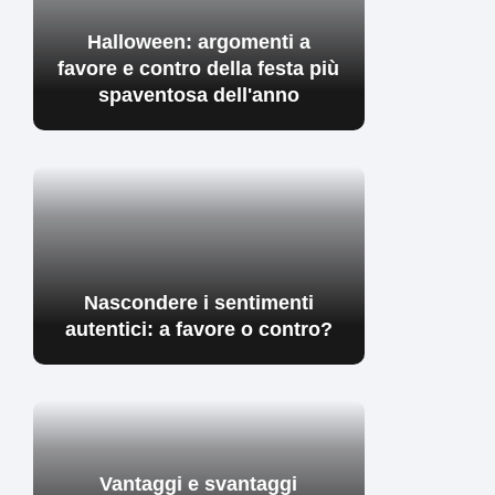
Halloween: argomenti a
favore e contro della festa più
spaventosa dell'anno
Nascondere i sentimenti
autentici: a favore o contro?
Vantaggi e svantaggi