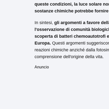
queste condizioni, la luce solare n
sostanze chimiche potrebbe fornire 
In sintesi,
gli argomenti a favore del
l'osservazione di comunità biologic
scoperta di batteri chemoautotrofi e
Europa.
Questi argomenti suggeriscon
reazioni chimiche anziché dalla fotosi
comprensione dell'origine della vita.
Anuncio