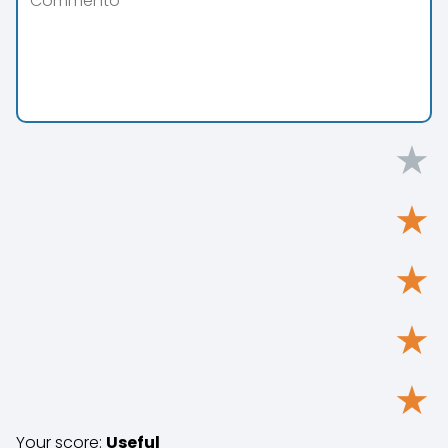
★
★
★
★
★
Your score:
Useful