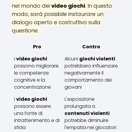
nel mondo dei
video giochi
. In questo
modo, sarà possibile instaurare un
dialogo aperto e costruttivo sulla
questione.
Pro
Contro
I
video giochi
Alcuni
giochi violenti
possono migliorare
potrebbero influenzare
le competenze
negativamente il
cognitive e la
comportamento dei
concentrazione
giovani
I
video giochi
L'esposizione
possono essere
prolungata a
una fonte di
contenuti violenti
intrattenimento e di
potrebbe diminuire
sfida
l'empatia nei giocatori