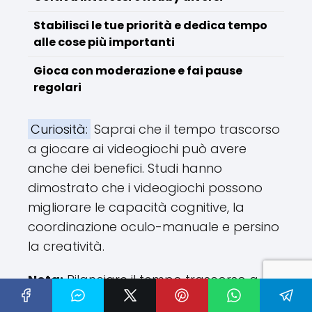
Stabilisci le tue priorità e dedica tempo
alle cose più importanti
Gioca con moderazione e fai pause
regolari
Curiosità:
Saprai che il tempo trascorso
a giocare ai videogiochi può avere
anche dei benefici. Studi hanno
dimostrato che i videogiochi possono
migliorare le capacità cognitive, la
coordinazione oculo-manuale e persino
la creatività.
Nota:
Bilanciare il tempo trascorso a
giocare può essere un'esperienza