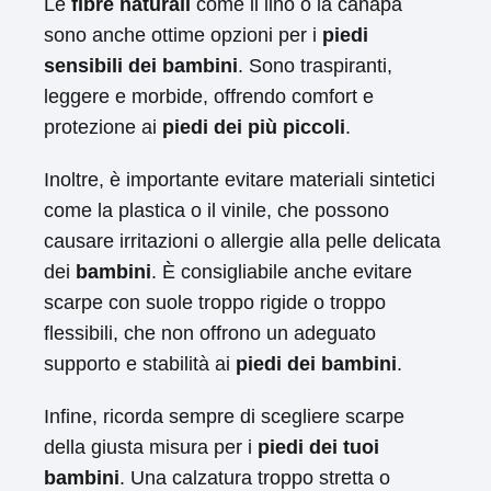
Le
fibre naturali
come il lino o la canapa
sono anche ottime opzioni per i
piedi
sensibili dei bambini
. Sono traspiranti,
leggere e morbide, offrendo comfort e
protezione ai
piedi dei più piccoli
.
Inoltre, è importante evitare materiali sintetici
come la plastica o il vinile, che possono
causare irritazioni o allergie alla pelle delicata
dei
bambini
. È consigliabile anche evitare
scarpe con suole troppo rigide o troppo
flessibili, che non offrono un adeguato
supporto e stabilità ai
piedi dei bambini
.
Infine, ricorda sempre di scegliere scarpe
della giusta misura per i
piedi dei tuoi
bambini
. Una calzatura troppo stretta o