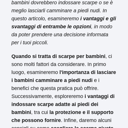
bambini dovrebbero indossare scarpe o se è
meglio lasciarli camminare a piedi nudi. In
questo articolo, esamineremo
i vantaggi e gli
svantaggi di entrambe le opzioni
, in modo
da poter prendere una decisione informata
per i tuoi piccoli.
Quando si tratta di scarpe per bambini
, ci
sono molti fattori da considerare. In primo
luogo, esamineremo
l'importanza di lasciare
i bambini camminare a piedi nudi
e i
benefici che questa pratica può offrire.
Successivamente, esploreremo
i vantaggi di
indossare scarpe adatte ai piedi dei
bambini
, tra cui
la protezione e il supporto
che possono fornire
. Infine, daremo alcuni