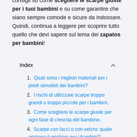
consigli su come
scegliere le scarpe giuste
per i tuoi bambini
e su come garantire che
siano sempre comode e sicure da indossare.
Quindi, continua a leggere per scoprire tutto
quello che devi sapere sul tema dei
zapatos
per bambini
!
Index
Quali sono i migliori materiali per i
piedi sensibili dei bambini?
I rischi di utilizzare scarpe troppo
grandi o troppo piccole per i bambini.
Come scegliere le scarpe giuste per
ogni fase di crescita del bambino.
Scarpe con lacci o con velcro: quale
opzione è migliore per i bambini?