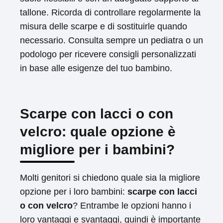
tallone. Ricorda di controllare regolarmente la
misura delle scarpe e di sostituirle quando
necessario. Consulta sempre un pediatra o un
podologo per ricevere consigli personalizzati
in base alle esigenze del tuo bambino.
Scarpe con lacci o con
velcro: quale opzione è
migliore per i bambini?
Molti genitori si chiedono quale sia la migliore
opzione per i loro bambini:
scarpe con lacci
o con velcro
? Entrambe le opzioni hanno i
loro vantaggi e svantaggi, quindi è importante