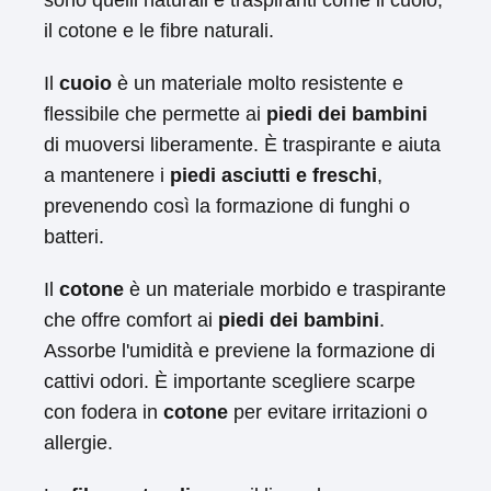
sono quelli naturali e traspiranti come il cuoio,
il cotone e le fibre naturali.
Il
cuoio
è un materiale molto resistente e
flessibile che permette ai
piedi dei bambini
di muoversi liberamente. È traspirante e aiuta
a mantenere i
piedi asciutti e freschi
,
prevenendo così la formazione di funghi o
batteri.
Il
cotone
è un materiale morbido e traspirante
che offre comfort ai
piedi dei bambini
.
Assorbe l'umidità e previene la formazione di
cattivi odori. È importante scegliere scarpe
con fodera in
cotone
per evitare irritazioni o
allergie.