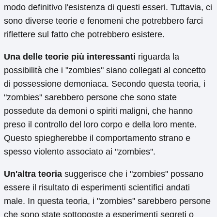
modo definitivo l'esistenza di questi esseri. Tuttavia, ci
sono diverse teorie e fenomeni che potrebbero farci
riflettere sul fatto che potrebbero esistere.
Una delle teorie più interessanti
riguarda la
possibilità che i "zombies" siano collegati al concetto
di possessione demoniaca. Secondo questa teoria, i
"zombies" sarebbero persone che sono state
possedute da demoni o spiriti maligni, che hanno
preso il controllo del loro corpo e della loro mente.
Questo spiegherebbe il comportamento strano e
spesso violento associato ai "zombies".
Un'altra teoria
suggerisce che i "zombies" possano
essere il risultato di esperimenti scientifici andati
male. In questa teoria, i "zombies" sarebbero persone
che sono state sottoposte a esperimenti segreti o