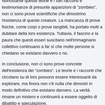
Nonostante queste teorie e i vari racconti e
testimonianze di presunte apparizioni di "zombies",
non ci sono prove scientifiche che dimostrino
l'esistenza di queste creature. La mancanza di prove
fisiche, come corpi o prove tangibili, ha portato molti a
dubitare della loro esistenza. Tuttavia, il fascino e la
paura che questi esseri suscitano nell'immaginario
collettivo continuano a far sì che molte persone si
chiedano se esistano davvero o no.
In conclusione, non ci sono prove concrete
dell'esistenza dei "zombies". Le teorie e i racconti che
circolano su di loro possono essere interessanti da
esplorare, ma finora non c'è nulla che dimostri in
modo definitivo che esistano davvero. La verità
rimane un mistero e continuerà a essere oggetto di
dibattito e speculazione.