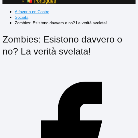
Português
A favor o en Contra
Società
Zombies: Esistono davvero o no? La verità svelata!
Zombies: Esistono davvero o
no? La verità svelata!