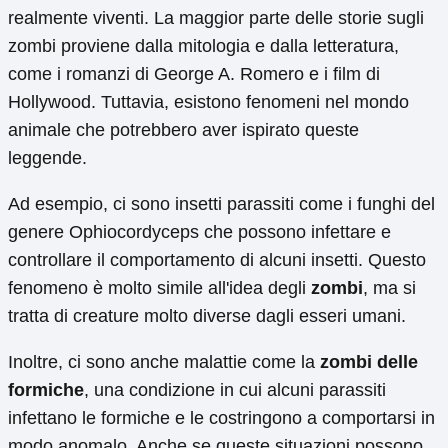
realmente viventi. La maggior parte delle storie sugli
zombi proviene dalla mitologia e dalla letteratura,
come i romanzi di George A. Romero e i film di
Hollywood. Tuttavia, esistono fenomeni nel mondo
animale che potrebbero aver ispirato queste
leggende.
Ad esempio, ci sono insetti parassiti come i funghi del
genere Ophiocordyceps che possono infettare e
controllare il comportamento di alcuni insetti. Questo
fenomeno è molto simile all'idea degli
zombi
, ma si
tratta di creature molto diverse dagli esseri umani.
Inoltre, ci sono anche malattie come la
zombi delle
formiche
, una condizione in cui alcuni parassiti
infettano le formiche e le costringono a comportarsi in
modo anomalo. Anche se queste situazioni possono