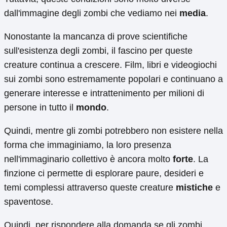
dall'immagine degli zombi che vediamo nei
media
.
Nonostante la mancanza di prove scientifiche
sull'esistenza degli zombi, il fascino per queste
creature continua a crescere. Film, libri e videogiochi
sui zombi sono estremamente popolari e continuano a
generare interesse e intrattenimento per milioni di
persone in tutto il
mondo
.
Quindi, mentre gli zombi potrebbero non esistere nella
forma che immaginiamo, la loro presenza
nell'immaginario collettivo è ancora molto
forte
. La
finzione ci permette di esplorare paure, desideri e
temi complessi attraverso queste creature
mistiche
e
spaventose.
Quindi, per rispondere alla domanda se gli zombi