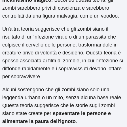
incantesimo magico
. Secondo questa teoria, gli
zombi sarebbero privi di coscienza e sarebbero
controllati da una figura malvagia, come un voodoo.
Un'altra teoria suggerisce che gli zombi siano il
risultato di un'infezione virale o di un parassita che
colpisce il cervello delle persone, trasformandole in
creature prive di volontà e desiderio. Questa teoria è
spesso associata ai film di zombie, in cui l'infezione si
diffonde rapidamente e i sopravvissuti devono lottare
per sopravvivere.
Alcuni sostengono che gli zombi siano solo una
leggenda urbana o un mito, senza alcuna base reale.
Questa teoria suggerisce che le storie sugli zombi
siano state create per
spaventare le persone e
alimentare la paura dell'ignoto
.