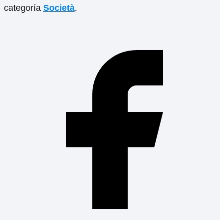
categoría
Società
.