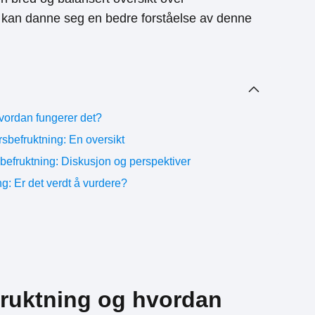
ne kan danne seg en bedre forståelse av denne
vordan fungerer det?
sbefruktning: En oversikt
befruktning: Diskusjon og perspektiver
ng: Er det verdt å vurdere?
fruktning og hvordan