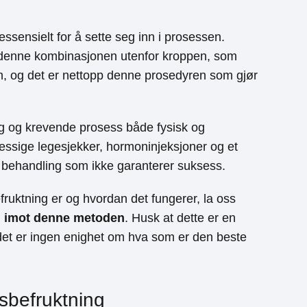
ssensielt for å sette seg inn i prosessen.
 denne kombinasjonen utenfor kroppen, som
ren, og det er nettopp denne prosedyren som gjør
g og krevende prosess både fysisk og
ssige legesjekker, hormoninjeksjoner og et
r behandling som ikke garanterer suksess.
ruktning er og hvordan det fungerer, la oss
g imot denne metoden
. Husk at dette er en
det er ingen enighet om hva som er den beste
sbefruktning