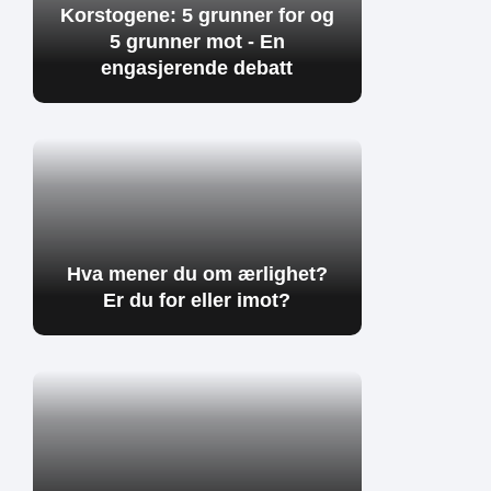
Korstogene: 5 grunner for og
5 grunner mot - En
engasjerende debatt
Hva mener du om ærlighet?
Er du for eller imot?