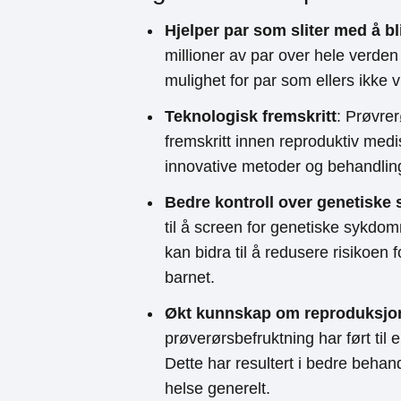
Hjelper par som sliter med å bl
millioner av par over hele verden
mulighet for par som ellers ikke v
Teknologisk fremskritt
: Prøvrer
fremskritt innen reproduktiv med
innovative metoder og behandling
Bedre kontroll over genetisk
til å screen for genetiske sykdomm
kan bidra til å redusere risikoen 
barnet.
Økt kunnskap om reproduksjo
prøverørsbefruktning har ført til e
Dette har resultert i bedre beha
helse generelt.