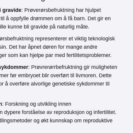
i gravide
: Prøverørsbefruktning har hjulpet
 til å oppfylle drømmen om å få barn. Det gir en
ille kunne bli gravide på naturlig måte.
ørsbefruktning representerer et viktig teknologisk
isin. Det har åpnet døren for mange andre
er som kan hjelpe par med fertilitetsproblemer.
e sykdommer
: Prøvrerørrbefruktning gir muligheten
er før embryoet blir overført til livmoren. Dette
for å overføre alvorlige genetiske sykdommer til
n
: Forskning og utvikling innen
n dypere forståelse av reproduksjon og infertilitet.
ndlingsmetoder og økt kunnskap om reproduktive