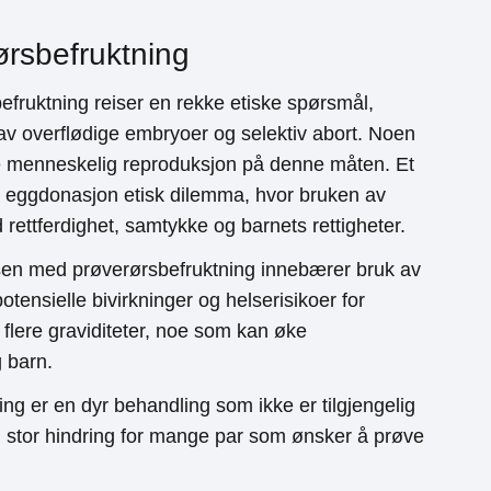
ørsbefruktning
efruktning reiser en rekke etiske spørsmål,
 av overflødige embryoer og selektiv abort. Noen
re menneskelig reproduksjon på denne måten. Et
r eggdonasjon etisk dilemma, hvor bruken av
rettferdighet, samtykke og barnets rettigheter.
sen med prøverørsbefruktning innebærer bruk av
ensielle bivirkninger og helserisikoer for
r flere graviditeter, noe som kan øke
 barn.
ing er en dyr behandling som ikke er tilgjengelig
 stor hindring for mange par som ønsker å prøve