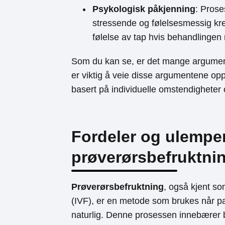
Psykologisk påkjenning
: Pros
stressende og følelsesmessig kr
følelse av tap hvis behandlingen
Som du kan se, er det mange argumen
er viktig å veie disse argumentene op
basert på individuelle omstendigheter 
Fordeler og ulempe
prøverørsbefruktnin
Prøverørsbefruktning
, også kjent som
(IVF), er en metode som brukes når par
naturlig. Denne prosessen innebærer b