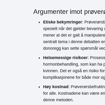
Argumenter imot prøver
Etiske bekymringer
: Prøverørsb
spesielt når det gjelder bevaring
mener at det er galt å manipule
sentralt tema i denne debatten e
donoregg kan sette spørsmål ved 
Helsemessige risikoer
: Proses
hormonbehandling, som kan ha pot
kvinnen. Det er også en risiko fo
komplikasjonene for både mor og
Høy kostnad
: Prøverørsbefruktn
for alle. Kostnadene kan være en
denne metoden.