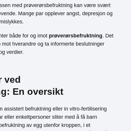
essen med prøverørsbefruktning kan være svært
evende. Mange par opplever angst, depresjon og
 mislykkes.
ter både for og imot
prøverørsbefruktning
. Det
p mot hverandre og ta informerte beslutninger
og verdier.
r ved
g: En oversikt
 assistert befruktning eller in vitro-fertilisering
 eller enkeltpersoner sliter med å få barn
efruktning av egg utenfor kroppen, i et