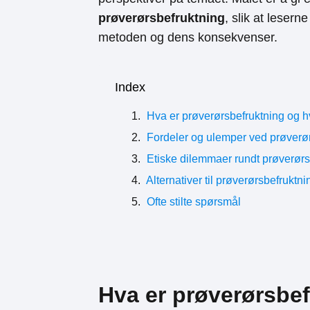
prøverørsbefruktning
, slik at leser
metoden og dens konsekvenser.
Index
Hva er prøverørsbefruktning og h
Fordeler og ulemper ved prøverør
Etiske dilemmaer rundt prøverørs
Alternativer til prøverørsbefruktni
Ofte stilte spørsmål
Hva er prøverørsbe