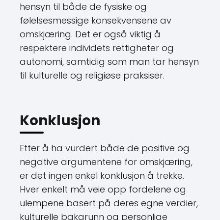
hensyn til både de fysiske og
følelsesmessige konsekvensene av
omskjæring. Det er også viktig å
respektere individets rettigheter og
autonomi, samtidig som man tar hensyn
til kulturelle og religiøse praksiser.
Konklusjon
Etter å ha vurdert både de positive og
negative argumentene for omskjæring,
er det ingen enkel konklusjon å trekke.
Hver enkelt må veie opp fordelene og
ulempene basert på deres egne verdier,
kulturelle bakgrunn og personlige