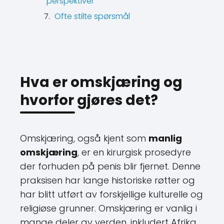
perspektiver
Ofte stilte spørsmål
Hva er omskjæring og
hvorfor gjøres det?
Omskjæring, også kjent som
manlig
omskjæring
, er en kirurgisk prosedyre
der forhuden på penis blir fjernet. Denne
praksisen har lange historiske røtter og
har blitt utført av forskjellige kulturelle og
religiøse grunner. Omskjæring er vanlig i
mange deler av verden, inkludert Afrika,