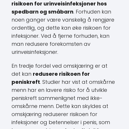
risikoen for urinveisinfeksjoner hos
spedbarn og småbarn
. Forhuden kan
noen ganger være vanskelig å rengjøre
ordentlig, og dette kan øke risikoen for
infeksjoner. Ved å fjerne forhuden, kan
man redusere forekomsten av
urinveisinfeksjoner.
En tredje fordel ved omskjæring er at
det kan
redusere risikoen for
peniskreft
. Studier har vist at omskårne
menn har en lavere risiko for å utvikle
peniskreft sammenlignet med ikke-
omskårne menn. Dette kan skyldes at
omskjæring reduserer risikoen for
infeksjoner og betennelser i penis, som