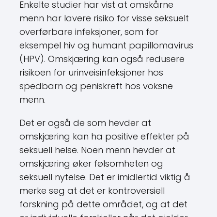
Enkelte studier har vist at omskårne
menn har lavere risiko for visse seksuelt
overførbare infeksjoner, som for
eksempel hiv og humant papillomavirus
(HPV). Omskjæring kan også redusere
risikoen for urinveisinfeksjoner hos
spedbarn og peniskreft hos voksne
menn.
Det er også de som hevder at
omskjæring kan ha positive effekter på
seksuell helse. Noen menn hevder at
omskjæring øker følsomheten og
seksuell nytelse. Det er imidlertid viktig å
merke seg at det er kontroversiell
forskning på dette området, og at det