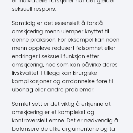
er individuelle forskjeller når det gjelder
seksuell respons.
Samtidig er det essensielt å forstå
omskjæring menn ulemper knyttet til
denne praksisen. For eksempel kan noen
menn oppleve redusert følsomhet eller
endringer i seksuell funksjon etter
omskjæring, noe som kan påvirke deres
livskvalitet. I tillegg kan kirurgiske
komplikasjoner og arrdannelse føre til
ubehag eller andre problemer.
Samlet sett er det viktig å erkjenne at
omskjæring er et komplekst og
kontroversielt emne. Det er nødvendig å
balansere de ulike argumentene og ta