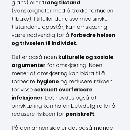
glans) eller
trang tilstand
(vanskeligheter med å trekke forhuden
tilbake). I tilfeller der disse medisinske
tilstandene oppstår, kan omskjæring
være nødvendig for å
forbedre helsen
og trivselen til individet
.
Det er også noen
kulturelle og sosiale
argumenter
for omskjæring. Noen
mener at omskjæring kan bidra til å
forbedre
hygiene
og redusere risikoen
for visse
seksuelt overførbare
infeksjoner
. Det hevdes også at
omskjæring kan ha en betydelig rolle i å
redusere risikoen for
peniskreft
.
På den annen side er det også mange