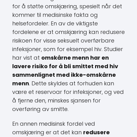
for å støtte omskjæring, spesielt når det
kommer til medisinske fakta og
helsefordeler. En av de viktigste
fordelene er at omskjæring kan redusere
risikoen for visse seksuelt overførbare
infeksjoner, som for eksempel hiv. Studier
har vist at
omskårne menn har en
lavere risiko for å bli smittet med hiv
sammenlignet med ikke-omskårne
menn
. Dette skyldes at forhuden kan
være et reservoar for infeksjoner, og ved
å fjerne den, minskes sjansen for
overføring av smitte.
En annen medisinsk fordel ved
omskjæring er at det kan
redusere