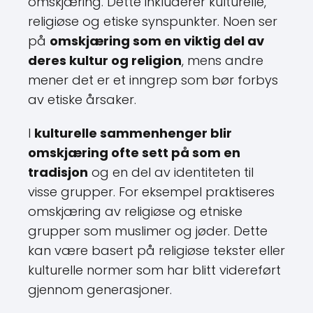
omskjæring. Dette inkluderer kulturelle,
religiøse og etiske synspunkter. Noen ser
på
omskjæring som en viktig del av
deres kultur og religion
, mens andre
mener det er et inngrep som bør forbys
av etiske årsaker.
I
kulturelle sammenhenger blir
omskjæring ofte sett på som en
tradisjon
og en del av identiteten til
visse grupper. For eksempel praktiseres
omskjæring av religiøse og etniske
grupper som muslimer og jøder. Dette
kan være basert på religiøse tekster eller
kulturelle normer som har blitt videreført
gjennom generasjoner.