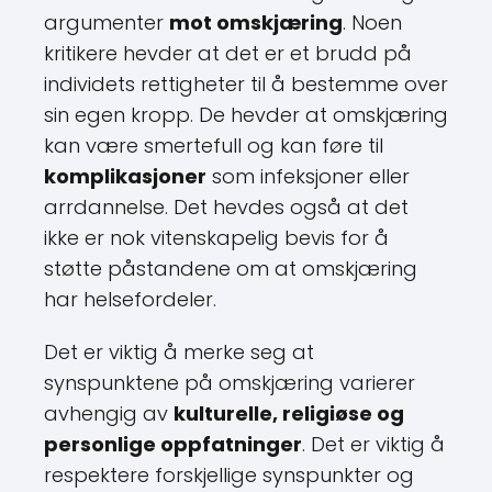
argumenter
mot omskjæring
. Noen
kritikere hevder at det er et brudd på
individets rettigheter til å bestemme over
sin egen kropp. De hevder at omskjæring
kan være smertefull og kan føre til
komplikasjoner
som infeksjoner eller
arrdannelse. Det hevdes også at det
ikke er nok vitenskapelig bevis for å
støtte påstandene om at omskjæring
har helsefordeler.
Det er viktig å merke seg at
synspunktene på omskjæring varierer
avhengig av
kulturelle, religiøse og
personlige oppfatninger
. Det er viktig å
respektere forskjellige synspunkter og