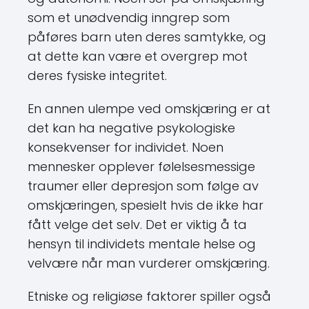
som et unødvendig inngrep som
påføres barn uten deres samtykke, og
at dette kan være et overgrep mot
deres fysiske integritet.
En annen ulempe ved omskjæring er at
det kan ha negative psykologiske
konsekvenser for individet. Noen
mennesker opplever følelsesmessige
traumer eller depresjon som følge av
omskjæringen, spesielt hvis de ikke har
fått velge det selv. Det er viktig å ta
hensyn til individets mentale helse og
velvære når man vurderer omskjæring.
Etniske og religiøse faktorer spiller også