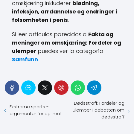
omskjæring inkluderer
blødning,
infeksjon, arrdannelse og endringer i
følsomheten i penis
.
Si leer artículos parecidos a
Fakta og
meninger om omskjæring: Fordeler og
ulemper
puedes ver la categoría
Samfunn
.
Dødsstraff: Fordeler og
Ekstreme sports -
ulemper i debatten om
argumenter for og imot
dødsstraff