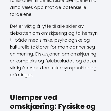
funksjonen til penis. Disse ulempene må
alltid veies opp mot de potensielle
fordelene.
Det er viktig å lytte til alle sider av
debatten om omskjæring og ta hensyn
til både medisinske, psykologiske og
kulturelle faktorer før man danner seg
en mening. Diskusjonen om omskjæring
er kompleks og følelsesladet, og det er
viktig å respektere ulike synspunkter og
erfaringer.
Ulemper ved
omskjæring: Fysiske og