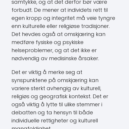
samtykke, og at det derfor bør være
forbudt. De mener at individets rett til
egen kropp og integritet må veie tyngre
enn kulturelle eller religiøse tradisjoner.
Det hevdes også at omskjæring kan
medføre fysiske og psykiske
helseproblemer, og at det ikke er
nødvendig av medisinske årsaker.
Det er viktig å merke seg at
synspunktene på omskjæring kan
variere sterkt avhengig av kulturell,
religiøs og geografisk kontekst. Det er
også viktig å lytte til ulike stemmer i
debatten og ta hensyn til både
individuelle rettigheter og kulturell
mangfoldighet.