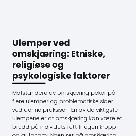
Ulemper ved
omskjæring: Etniske,
religiøse og
psykologiske faktorer
Motstandere av omskjæring peker på
flere ulemper og problematiske sider
ved denne praksisen. En av de viktigste
ulempene er at omskjæring kan være et
brudd på individets rett til egen kropp
og autonomi. Noen ser på omskjæring