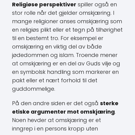
Religiøse perspektiver
spiller også en
stor rolle når det gjelder omskjæring. I
mange religioner anses omskjæring som
en religiøs plikt eller et tegn på tilhørighet
til en bestemt tro. For eksempel er
omskjæring en viktig del av både
jødedommen og islam. Troende mener
at omskjæring er en del av Guds vilje og
en symbolsk handling som markerer en
pakt eller et nært forhold til det
guddommelige.
På den andre siden er det også
sterke
etiske argumenter mot omskjæring
.
Noen hevder at omskjæring er et
inngrep i en persons kropp uten