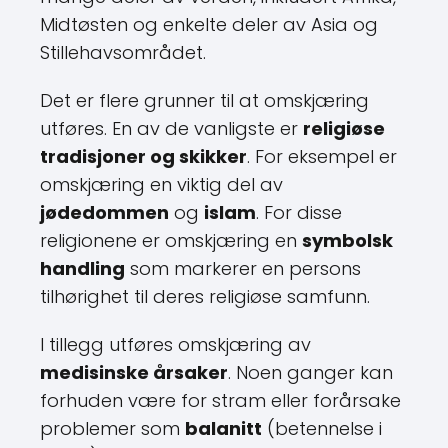
Midtøsten og enkelte deler av Asia og
Stillehavsområdet.
Det er flere grunner til at omskjæring
utføres. En av de vanligste er
religiøse
tradisjoner og skikker
. For eksempel er
omskjæring en viktig del av
jødedommen
og
islam
. For disse
religionene er omskjæring en
symbolsk
handling
som markerer en persons
tilhørighet til deres religiøse samfunn.
I tillegg utføres omskjæring av
medisinske årsaker
. Noen ganger kan
forhuden være for stram eller forårsake
problemer som
balanitt
(betennelse i