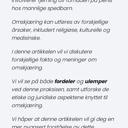
involverer fjerning av forhuden på penis
hos mannlige spedbarn.
Omskjæring kan utføres av forskjellige
årsaker, inkludert religiøse, kulturelle og
medisinske.
I denne artikkelen vil vi diskutere
forskjellige fakta og meninger om
omskjæring.
Vi vil se på både
fordeler
og
ulemper
ved denne praksisen, samt utforske de
etiske og juridiske aspektene knyttet til
omskjæring.
Vi håper at denne artikkelen vil gi deg en
mer nyansert forståelse av dette