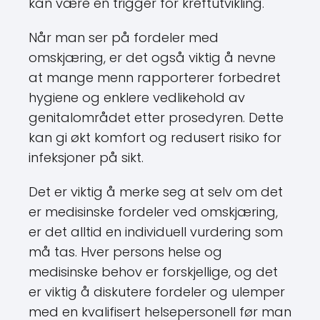
kan være en trigger for kreftutvikling.
Når man ser på fordeler med
omskjæring, er det også viktig å nevne
at mange menn rapporterer forbedret
hygiene og enklere vedlikehold av
genitalområdet etter prosedyren. Dette
kan gi økt komfort og redusert risiko for
infeksjoner på sikt.
Det er viktig å merke seg at selv om det
er medisinske fordeler ved omskjæring,
er det alltid en individuell vurdering som
må tas. Hver persons helse og
medisinske behov er forskjellige, og det
er viktig å diskutere fordeler og ulemper
med en kvalifisert helsepersonell før man