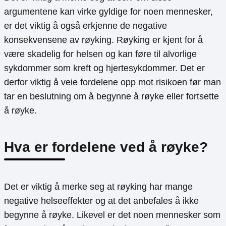
argumentene kan virke gyldige for noen mennesker,
er det viktig å også erkjenne de negative
konsekvensene av røyking. Røyking er kjent for å
være skadelig for helsen og kan føre til alvorlige
sykdommer som kreft og hjertesykdommer. Det er
derfor viktig å veie fordelene opp mot risikoen før man
tar en beslutning om å begynne å røyke eller fortsette
å røyke.
Hva er fordelene ved å røyke?
Det er viktig å merke seg at røyking har mange
negative helseeffekter og at det anbefales å ikke
begynne å røyke. Likevel er det noen mennesker som