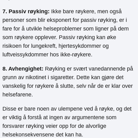
7. Passiv røyking:
Ikke bare røykere, men også
personer som blir eksponert for passiv røyking, er i
fare for å utvikle helseproblemer som ligner på dem
som røykere opplever. Passiv røyking kan øke
risikoen for lungekreft, hjertesykdommer og
luftveissykdommer hos ikke-røykere.
8. Avhengighet:
Røyking er svært vanedannende på
grunn av nikotinet i sigaretter. Dette kan gjøre det
vanskelig for røykere å slutte, selv når de er klar over
helsefarene.
Disse er bare noen av ulempene ved å røyke, og det
er viktig å forstå at ingen av argumentene som
forsvarer røyking veier opp for de alvorlige
helsekonsekvensene det kan ha.