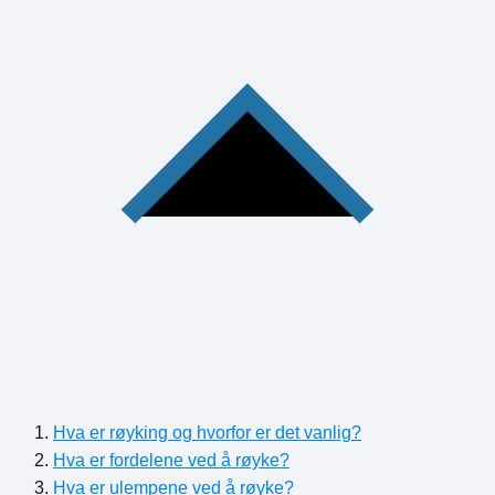
Hva er røyking og hvorfor er det vanlig?
Hva er fordelene ved å røyke?
Hva er ulempene ved å røyke?