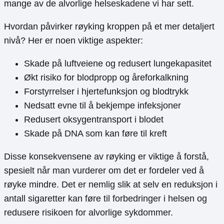
mange av de alvorlige helseskadene vi har sett.
Hvordan påvirker røyking kroppen på et mer detaljert
nivå? Her er noen viktige aspekter:
Skade på luftveiene og redusert lungekapasitet
Økt risiko for blodpropp og åreforkalkning
Forstyrrelser i hjertefunksjon og blodtrykk
Nedsatt evne til å bekjempe infeksjoner
Redusert oksygentransport i blodet
Skade på DNA som kan føre til kreft
Disse konsekvensene av røyking er viktige å forstå,
spesielt når man vurderer om det er fordeler ved å
røyke mindre. Det er nemlig slik at selv en reduksjon i
antall sigaretter kan føre til forbedringer i helsen og
redusere risikoen for alvorlige sykdommer.