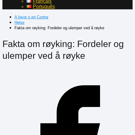
Français
Português
A favor o en Contra
Helse
Fakta om røyking: Fordeler og ulemper ved å røyke
Fakta om røyking: Fordeler og
ulemper ved å røyke