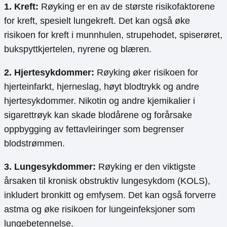
1. Kreft:
Røyking er en av de største risikofaktorene
for kreft, spesielt lungekreft. Det kan også øke
risikoen for kreft i munnhulen, strupehodet, spiserøret,
bukspyttkjertelen, nyrene og blæren.
2. Hjertesykdommer:
Røyking øker risikoen for
hjerteinfarkt, hjerneslag, høyt blodtrykk og andre
hjertesykdommer. Nikotin og andre kjemikalier i
sigarettrøyk kan skade blodårene og forårsake
oppbygging av fettavleiringer som begrenser
blodstrømmen.
3. Lungesykdommer:
Røyking er den viktigste
årsaken til kronisk obstruktiv lungesykdom (KOLS),
inkludert bronkitt og emfysem. Det kan også forverre
astma og øke risikoen for lungeinfeksjoner som
lungebetennelse.