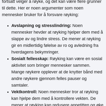
fortsatt velger å røyke, og det kan være flere grunner
til dette. Her er noen argumenter som noen
mennesker bruker for å forsvare røyking:
Avslapning og stresslindring:
Noen
mennesker hevder at røyking hjelper dem med å
slappe av og lindre stress. De mener at røyking
gir en midlertidig følelse av ro og avledning fra
hverdagens bekymringer.
Sosialt fellesskap:
Røyking kan være en sosial
aktivitet som bringer mennesker sammen.
Mange røykere opplever at de knytter bånd med
andre røykere gjennom felles pauser og
samtaler.
Vektkontroll:
Noen mennesker tror at røyking
kan hjelpe dem med å kontrollere vekten. De
mener at røyking kan redusere appetitten og øke