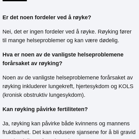
Er det noen fordeler ved å røyke?
Nei, det er ingen fordeler ved å røyke. Røyking fører
til mange helseproblemer og kan være dødelig.
Hva er noen av de vanligste helseproblemene
forårsaket av røyking?
Noen av de vanligste helseproblemene forårsaket av
røyking inkluderer lungekreft, hjertesykdom og KOLS
(kronisk obstruktiv lungesykdom).
Kan røyking påvirke fertiliteten?
Ja, røyking kan påvirke både kvinnens og mannens
fruktbarhet. Det kan redusere sjansene for å bli gravid