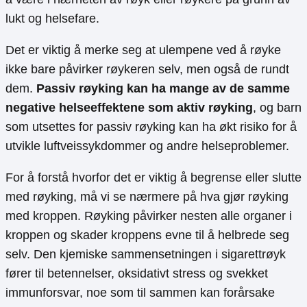
lukt og helsefare.
Det er viktig å merke seg at ulempene ved å røyke
ikke bare påvirker røykeren selv, men også de rundt
dem.
Passiv røyking kan ha mange av de samme
negative helseeffektene som aktiv røyking
, og barn
som utsettes for passiv røyking kan ha økt risiko for å
utvikle luftveissykdommer og andre helseproblemer.
For å forstå hvorfor det er viktig å begrense eller slutte
med røyking, må vi se nærmere på hva gjør røyking
med kroppen. Røyking påvirker nesten alle organer i
kroppen og skader kroppens evne til å helbrede seg
selv. Den kjemiske sammensetningen i sigarettrøyk
fører til betennelser, oksidativt stress og svekket
immunforsvar, noe som til sammen kan forårsake