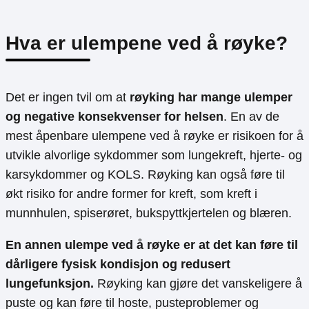
Hva er ulempene ved å røyke?
Det er ingen tvil om at
røyking har mange ulemper
og negative konsekvenser for helsen
. En av de
mest åpenbare ulempene ved å røyke er risikoen for å
utvikle alvorlige sykdommer som lungekreft, hjerte- og
karsykdommer og KOLS. Røyking kan også føre til
økt risiko for andre former for kreft, som kreft i
munnhulen, spiserøret, bukspyttkjertelen og blæren.
En annen ulempe ved å røyke er at det kan føre til
dårligere fysisk kondisjon og redusert
lungefunksjon.
Røyking kan gjøre det vanskeligere å
puste og kan føre til hoste, pusteproblemer og