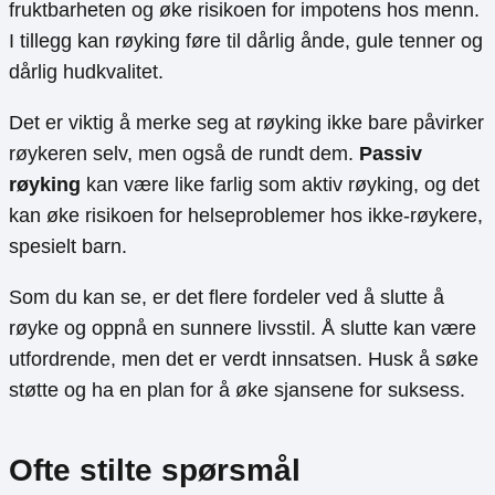
fruktbarheten og øke risikoen for impotens hos menn.
I tillegg kan røyking føre til dårlig ånde, gule tenner og
dårlig hudkvalitet.
Det er viktig å merke seg at røyking ikke bare påvirker
røykeren selv, men også de rundt dem.
Passiv
røyking
kan være like farlig som aktiv røyking, og det
kan øke risikoen for helseproblemer hos ikke-røykere,
spesielt barn.
Som du kan se, er det flere fordeler ved å slutte å
røyke og oppnå en sunnere livsstil. Å slutte kan være
utfordrende, men det er verdt innsatsen. Husk å søke
støtte og ha en plan for å øke sjansene for suksess.
Ofte stilte spørsmål