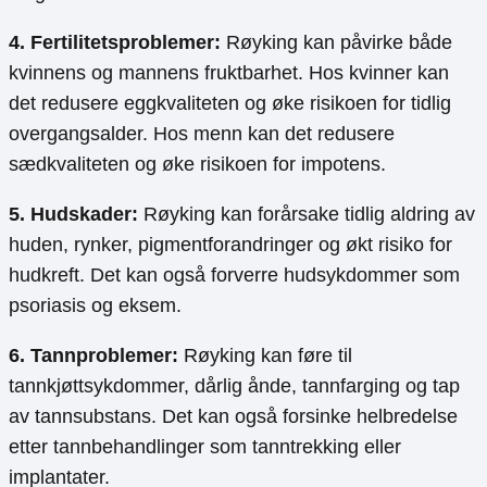
4. Fertilitetsproblemer:
Røyking kan påvirke både
kvinnens og mannens fruktbarhet. Hos kvinner kan
det redusere eggkvaliteten og øke risikoen for tidlig
overgangsalder. Hos menn kan det redusere
sædkvaliteten og øke risikoen for impotens.
5. Hudskader:
Røyking kan forårsake tidlig aldring av
huden, rynker, pigmentforandringer og økt risiko for
hudkreft. Det kan også forverre hudsykdommer som
psoriasis og eksem.
6. Tannproblemer:
Røyking kan føre til
tannkjøttsykdommer, dårlig ånde, tannfarging og tap
av tannsubstans. Det kan også forsinke helbredelse
etter tannbehandlinger som tanntrekking eller
implantater.