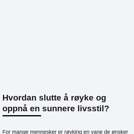
Hvordan slutte å røyke og
oppnå en sunnere livsstil?
For mange mennesker er røyking en vane de ønsker