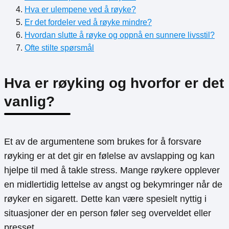
Hva er ulempene ved å røyke?
Er det fordeler ved å røyke mindre?
Hvordan slutte å røyke og oppnå en sunnere livsstil?
Ofte stilte spørsmål
Hva er røyking og hvorfor er det
vanlig?
Et av de argumentene som brukes for å forsvare
røyking er at det gir en følelse av avslapping og kan
hjelpe til med å takle stress. Mange røykere opplever
en midlertidig lettelse av angst og bekymringer når de
røyker en sigarett. Dette kan være spesielt nyttig i
situasjoner der en person føler seg overveldet eller
presset.