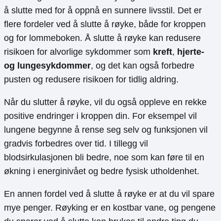
å slutte med for å oppnå en sunnere livsstil. Det er
flere fordeler ved å slutte å røyke, både for kroppen
og for lommeboken. Å slutte å røyke kan redusere
risikoen for alvorlige sykdommer som
kreft
,
hjerte-
og lungesykdommer
, og det kan også forbedre
pusten og redusere risikoen for tidlig aldring.
Når du slutter å røyke, vil du også oppleve en rekke
positive endringer i kroppen din. For eksempel vil
lungene begynne å rense seg selv og funksjonen vil
gradvis forbedres over tid. I tillegg vil
blodsirkulasjonen bli bedre, noe som kan føre til en
økning i energinivået og bedre fysisk utholdenhet.
En annen fordel ved å slutte å røyke er at du vil spare
mye penger. Røyking er en kostbar vane, og pengene