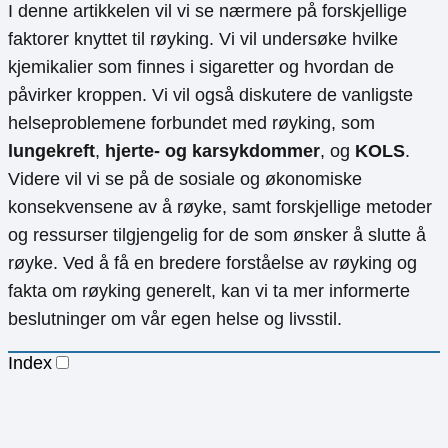
I denne artikkelen vil vi se nærmere på forskjellige
faktorer knyttet til røyking. Vi vil undersøke hvilke
kjemikalier som finnes i sigaretter og hvordan de
påvirker kroppen. Vi vil også diskutere de vanligste
helseproblemene forbundet med røyking, som
lungekreft
,
hjerte- og karsykdommer
, og
KOLS
.
Videre vil vi se på de sosiale og økonomiske
konsekvensene av å røyke, samt forskjellige metoder
og ressurser tilgjengelig for de som ønsker å slutte å
røyke. Ved å få en bredere forståelse av røyking og
fakta om røyking generelt, kan vi ta mer informerte
beslutninger om vår egen helse og livsstil.
Index