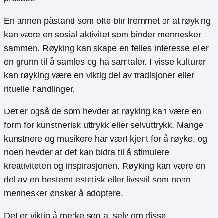
En annen påstand som ofte blir fremmet er at røyking
kan være en sosial aktivitet som binder mennesker
sammen. Røyking kan skape en felles interesse eller
en grunn til å samles og ha samtaler. I visse kulturer
kan røyking være en viktig del av tradisjoner eller
rituelle handlinger.
Det er også de som hevder at røyking kan være en
form for kunstnerisk uttrykk eller selvuttrykk. Mange
kunstnere og musikere har vært kjent for å røyke, og
noen hevder at det kan bidra til å stimulere
kreativiteten og inspirasjonen. Røyking kan være en
del av en bestemt estetisk eller livsstil som noen
mennesker ønsker å adoptere.
Det er viktig å merke seg at selv om disse