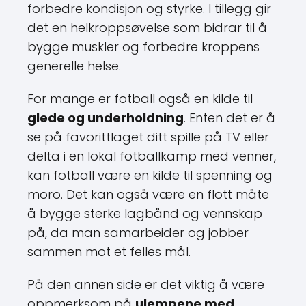
forbedre kondisjon og styrke. I tillegg gir
det en helkroppsøvelse som bidrar til å
bygge muskler og forbedre kroppens
generelle helse.
For mange er fotball også en kilde til
glede og underholdning
. Enten det er å
se på favorittlaget ditt spille på TV eller
delta i en lokal fotballkamp med venner,
kan fotball være en kilde til spenning og
moro. Det kan også være en flott måte
å bygge sterke lagbånd og vennskap
på, da man samarbeider og jobber
sammen mot et felles mål.
På den annen side er det viktig å være
oppmerksom på
ulempene med