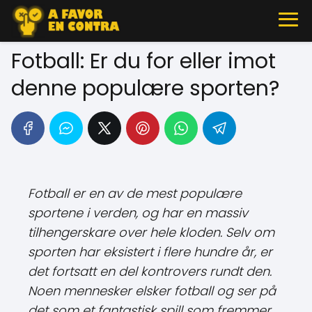
Fotball: Er du for eller imot
denne populære sporten?
Fotball er en av de mest populære
sportene i verden, og har en massiv
tilhengerskare over hele kloden. Selv om
sporten har eksistert i flere hundre år, er
det fortsatt en del kontrovers rundt den.
Noen mennesker elsker fotball og ser på
det som et fantastisk spill som fremmer