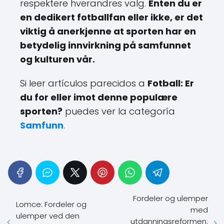
respektere hverandres valg.
Enten du er
en dedikert fotballfan eller ikke, er det
viktig å anerkjenne at sporten har en
betydelig innvirkning på samfunnet
og kulturen vår.
Si leer artículos parecidos a
Fotball: Er
du for eller imot denne populære
sporten?
puedes ver la categoría
Samfunn
.
Fordeler og ulemper
Lomce: Fordeler og
med
ulemper ved den
utdanningsreformen: