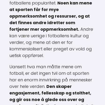
fotballens popularitet.
Noen kan mene
at sporten får for mye
oppmerksomhet og ressurser, og at
det finnes andre idretter som
fortjener mer oppmerksomhet.
Andre
kan være uenige i fotballens kultur og
verdier, og mene at den er for
kommersialisert eller preget av vold og
uetisk oppførsel.
Uansett hva man måtte mene om
fotball, er det ingen tvil om at sporten
har en enorm innvirkning på mennesker
over hele verden.
Den skaper
engasjement, fellesskap og stolthet,
og gir oss noe å glede oss over og