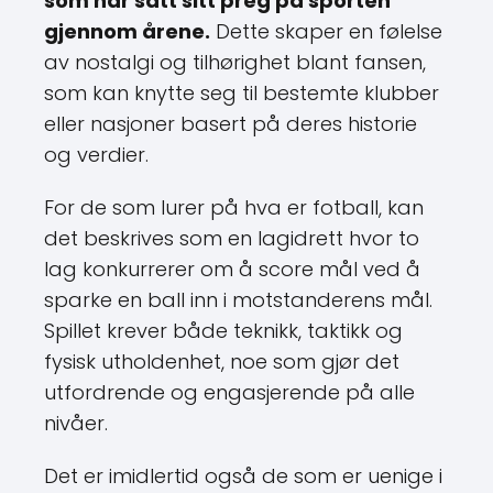
som har satt sitt preg på sporten
gjennom årene.
Dette skaper en følelse
av nostalgi og tilhørighet blant fansen,
som kan knytte seg til bestemte klubber
eller nasjoner basert på deres historie
og verdier.
For de som lurer på hva er fotball, kan
det beskrives som en lagidrett hvor to
lag konkurrerer om å score mål ved å
sparke en ball inn i motstanderens mål.
Spillet krever både teknikk, taktikk og
fysisk utholdenhet, noe som gjør det
utfordrende og engasjerende på alle
nivåer.
Det er imidlertid også de som er uenige i