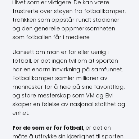
i livet som er viktigere. De kan være
frustrerte over støyen fra fotballkamper,
trafikken som oppstår rundt stadioner
og den generelle oppmerksomheten
som fotballen får i mediene.
Uansett om man er for eller uenig i
fotball, er det ingen tvil om at sporten
har en enorm innvirkning på samfunnet.
Fotballkamper samler millioner av
mennesker for å heie på sine favorittlag,
og store mesterskap som VM og EM
skaper en følelse av nasjonal stolthet og
enhet.
For de som er for fotball
, er det en
måte å uttrykke sin kjærlighet til sporten