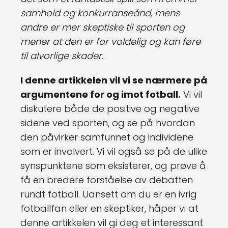
samhold og konkurranseånd, mens
andre er mer skeptiske til sporten og
mener at den er for voldelig og kan føre
til alvorlige skader.
I denne artikkelen vil vi se nærmere på
argumentene for og imot fotball.
Vi vil
diskutere både de positive og negative
sidene ved sporten, og se på hvordan
den påvirker samfunnet og individene
som er involvert. Vi vil også se på de ulike
synspunktene som eksisterer, og prøve å
få en bredere forståelse av debatten
rundt fotball. Uansett om du er en ivrig
fotballfan eller en skeptiker, håper vi at
denne artikkelen vil gi deg et interessant