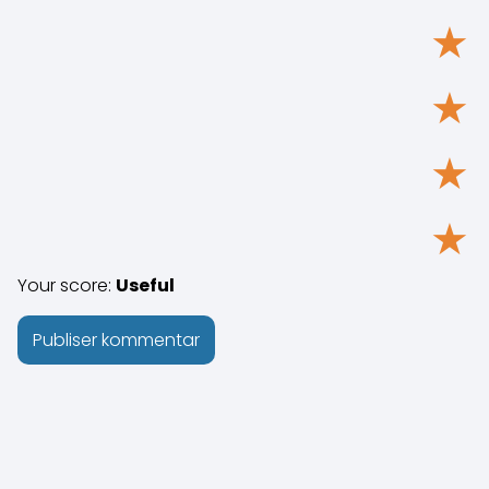
★
★
★
★
Your score:
Useful