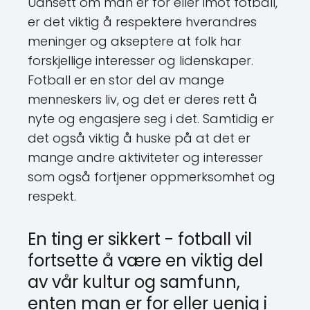
Uansett om man er for eller imot fotball,
er det viktig å respektere hverandres
meninger og akseptere at folk har
forskjellige interesser og lidenskaper.
Fotball er en stor del av mange
menneskers liv, og det er deres rett å
nyte og engasjere seg i det. Samtidig er
det også viktig å huske på at det er
mange andre aktiviteter og interesser
som også fortjener oppmerksomhet og
respekt.
En ting er sikkert - fotball vil
fortsette å være en viktig del
av vår kultur og samfunn,
enten man er for eller uenig i