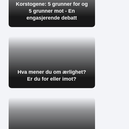
Korstogene: 5 grunner for og
5 grunner mot - En
engasjerende debatt
Hva mener du om ærlighet?
Er du for eller imot?