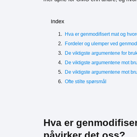
Index
Hva er genmodifisert mat og hvor
Fordeler og ulemper ved genmodif
De viktigste argumentene for bru
De viktigste argumentene mot bru
De viktigste argumentene mot bru
Ofte stilte spørsmål
Hva er genmodifise
påvirker det oss?