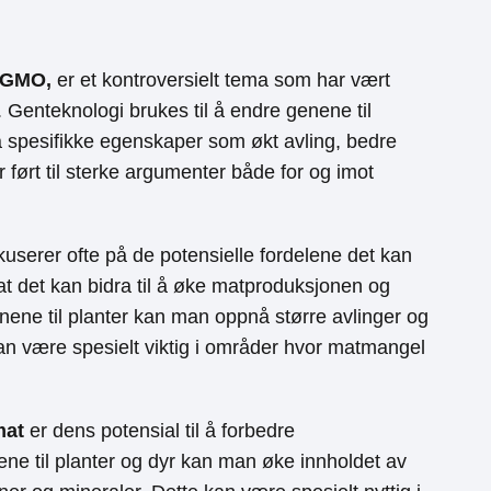
m GMO,
er et kontroversielt tema som har vært
 Genteknologi brukes til å endre genene til
å spesifikke egenskaper som økt avling, bedre
 ført til sterke argumenter både for og imot
userer ofte på de potensielle fordelene det kan
at det kan bidra til å øke matproduksjonen og
nene til planter kan man oppnå større avlinger og
n være spesielt viktig i områder hvor matmangel
mat
er dens potensial til å forbedre
ne til planter og dyr kan man øke innholdet av