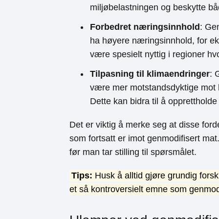
miljøbelastningen og beskytte 
Forbedret næringsinnhold
: Gen
ha høyere næringsinnhold, for ek
være spesielt nyttig i regioner hv
Tilpasning til klimaendringer
: 
være mer motstandsdyktige mot kl
Dette kan bidra til å oppretthold
Det er viktig å merke seg at disse for
som fortsatt er imot genmodifisert mat
før man tar stilling til spørsmålet.
Tips:
Husk å alltid gjøre grundig fors
et så kontroversielt emne som genmodi