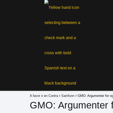
A favor o en Contra
Samfunn
GMO: Argumenter for og
GMO: Argumenter f