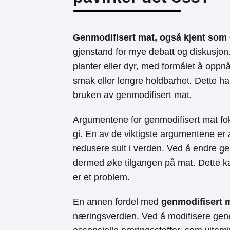
Genmodifisert mat, også kjent so
gjenstand for mye debatt og diskusjon.
planter eller dyr, med formålet å oppn
smak eller lengre holdbarhet. Dette har
bruken av genmodifisert mat.
Argumentene for genmodifisert mat fok
gi. En av de viktigste argumentene er 
redusere sult i verden. Ved å endre ge
dermed øke tilgangen på mat. Dette ka
er et problem.
En annen fordel med
genmodifisert 
næringsverdien. Ved å modifisere gene