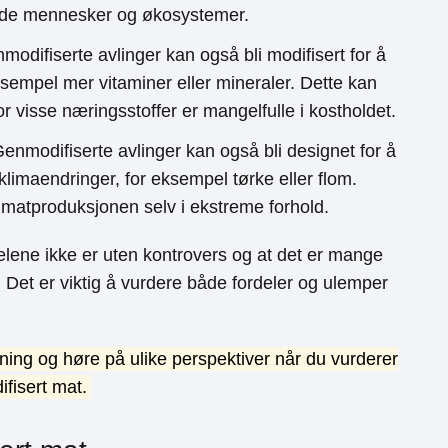
både mennesker og økosystemer.
modifiserte avlinger kan også bli modifisert for å
sempel mer vitaminer eller mineraler. Dette kan
or visse næringsstoffer er mangelfulle i kostholdet.
Genmodifiserte avlinger kan også bli designet for å
imaendringer, for eksempel tørke eller flom.
e matproduksjonen selv i ekstreme forhold.
delene ikke er uten kontrovers og at det er mange
. Det er viktig å vurdere både fordeler og ulemper
kning og høre på ulike perspektiver når du vurderer
fisert mat.