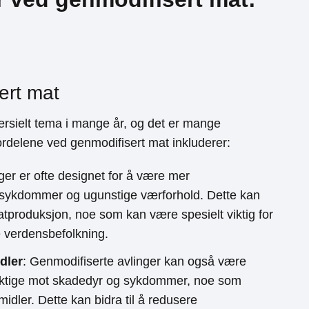
ert mat
ersielt tema i mange år, og det er mange
ordelene ved genmodifisert mat inkluderer:
ger er ofte designet for å være mer
 sykdommer og ugunstige værforhold. Dette kan
atproduksjon, noe som kan være spesielt viktig for
 verdensbefolkning.
dler
: Genmodifiserte avlinger kan også være
yktige mot skadedyr og sykdommer, noe som
idler. Dette kan bidra til å redusere