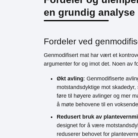
en grundig analyse
Fordeler ved genmodifis
Genmodifisert mat har vært et kontrov
argumenter for og imot det. Noen av f
Økt avling
: Genmodifiserte avlin
motstandsdyktige mot skadedyr,
føre til høyere avlinger og mer m
å møte behovene til en voksende
Redusert bruk av plantevernmi
designet for å være motstandsd
reduserer behovet for plantevernm