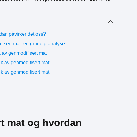
dan påvirker det oss?
isert mat: en grundig analyse
k av genmodifisert mat
k av genmodifisert mat
k av genmodifisert mat
rt mat og hvordan