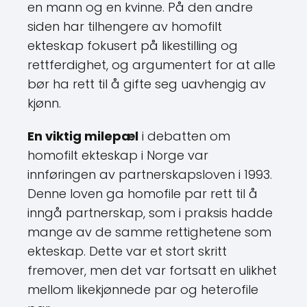
en mann og en kvinne. På den andre
siden har tilhengere av homofilt
ekteskap fokusert på likestilling og
rettferdighet, og argumentert for at alle
bør ha rett til å gifte seg uavhengig av
kjønn.
En viktig milepæl
i debatten om
homofilt ekteskap i Norge var
innføringen av partnerskapsloven i 1993.
Denne loven ga homofile par rett til å
inngå partnerskap, som i praksis hadde
mange av de samme rettighetene som
ekteskap. Dette var et stort skritt
fremover, men det var fortsatt en ulikhet
mellom likekjønnede par og heterofile