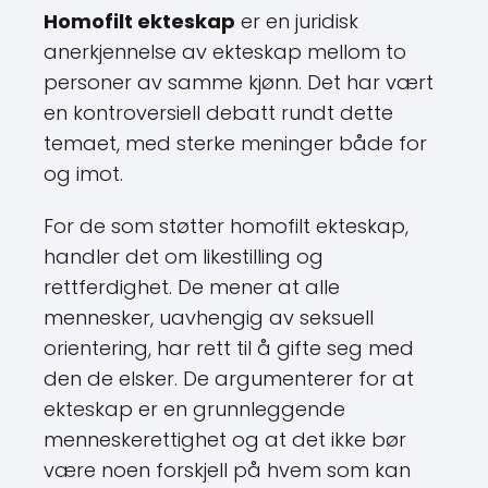
Homofilt ekteskap
er en juridisk
anerkjennelse av ekteskap mellom to
personer av samme kjønn. Det har vært
en kontroversiell debatt rundt dette
temaet, med sterke meninger både for
og imot.
For de som støtter homofilt ekteskap,
handler det om likestilling og
rettferdighet. De mener at alle
mennesker, uavhengig av seksuell
orientering, har rett til å gifte seg med
den de elsker. De argumenterer for at
ekteskap er en grunnleggende
menneskerettighet og at det ikke bør
være noen forskjell på hvem som kan