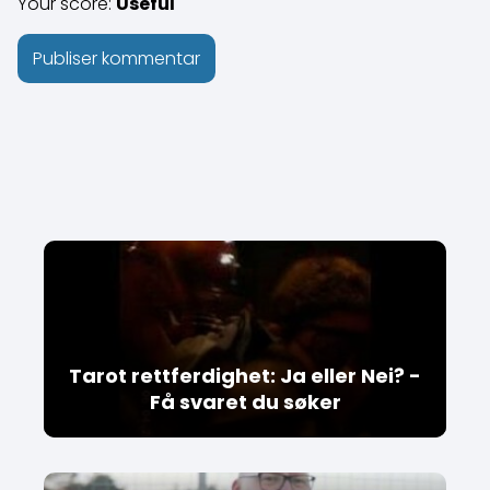
Your score:
Useful
Tarot rettferdighet: Ja eller Nei? -
Få svaret du søker