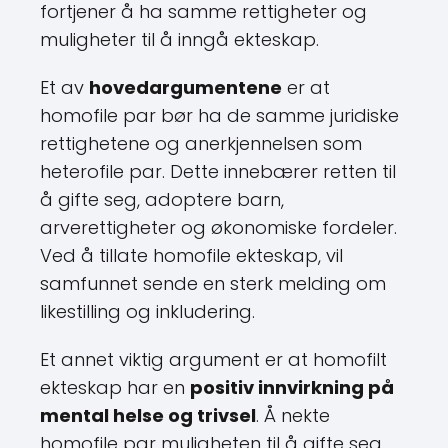
fortjener å ha samme rettigheter og
muligheter til å inngå ekteskap.
Et av
hovedargumentene
er at
homofile par bør ha de samme juridiske
rettighetene og anerkjennelsen som
heterofile par. Dette innebærer retten til
å gifte seg, adoptere barn,
arverettigheter og økonomiske fordeler.
Ved å tillate homofile ekteskap, vil
samfunnet sende en sterk melding om
likestilling og inkludering.
Et annet viktig argument er at homofilt
ekteskap har en
positiv innvirkning på
mental helse og trivsel
. Å nekte
homofile par muligheten til å gifte seg