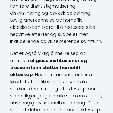
kan føre til økt stigmatisering,
diskriminering og psykisk belastning.
Lovlig anerkjennelse av homofile
ekteskap kan bidra til å redusere slike
negative effekter og skape et mer
inkluderende og aksepterende samfunn.
Det er også viktig å merke seg at
mange
religiøse institusjoner og
trossamfunn støtter homofilt
ekteskap
. Noen argumenterer for at
kjærlighet og likestilling er sentrale
verdier i deres tro, og at ekteskap bør
være tilgjengelig for alle som ønsker det,
uavhengig av seksuell orientering. Dette
viser at debatten om homofilt ekteskap