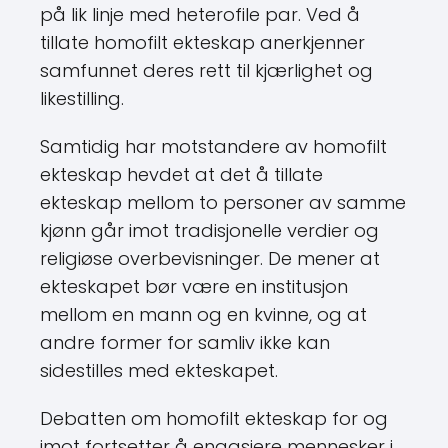
på lik linje med heterofile par. Ved å
tillate homofilt ekteskap anerkjenner
samfunnet deres rett til kjærlighet og
likestilling.
Samtidig har motstandere av homofilt
ekteskap hevdet at det å tillate
ekteskap mellom to personer av samme
kjønn går imot tradisjonelle verdier og
religiøse overbevisninger. De mener at
ekteskapet bør være en institusjon
mellom en mann og en kvinne, og at
andre former for samliv ikke kan
sidestilles med ekteskapet.
Debatten om homofilt ekteskap for og
imot fortsetter å engasjere mennesker i