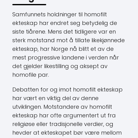
Samfunnets holdninger til homofilt
ekteskap har endret seg betydelig de
siste tiårene. Mens det tidligere var en
sterk motstand mot å tillate likekjønnede
ekteskap, har Norge nå blitt et av de
mest progressive landene i verden når
det gjelder likestilling og aksept av
homofile par.
Debatten for og imot homofilt ekteskap
har vært en viktig del av denne
utviklingen. Motstandere av homofilt
ekteskap har ofte argumentert ut fra
religiøse eller tradisjonelle verdier, og
hevder at ekteskapet bør være mellom