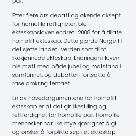
par.
Etter flere års debatt og økende aksept
for homofile rettigheter, ble
ekteskapsloven endret i 2008 for å tillate
homofilt ekteskap. Dette gjorde Norge til
det sjette landet i verden som tillot
likekjønnede ekteskap. Endringen i loven
ble møtt med både jubel og motstand i
samfunnet, og debatten fortsatte å
rase omkring temaet.
En av hovedargumentene for homofilt
ekteskap er at det gir likestilling og
rettferdighet for homofile par. Homofile
mennesker har like mye kjærlighet å gi
og ønsker å forplikte seg i et ekteskap