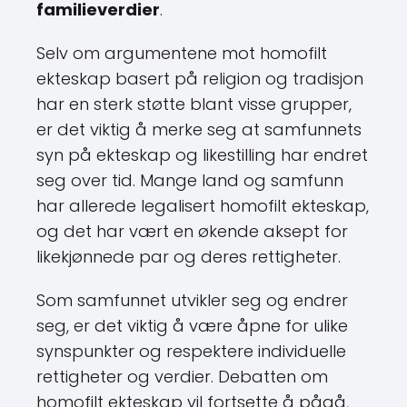
familieverdier
.
Selv om argumentene mot homofilt
ekteskap basert på religion og tradisjon
har en sterk støtte blant visse grupper,
er det viktig å merke seg at samfunnets
syn på ekteskap og likestilling har endret
seg over tid. Mange land og samfunn
har allerede legalisert homofilt ekteskap,
og det har vært en økende aksept for
likekjønnede par og deres rettigheter.
Som samfunnet utvikler seg og endrer
seg, er det viktig å være åpne for ulike
synspunkter og respektere individuelle
rettigheter og verdier. Debatten om
homofilt ekteskap vil fortsette å pågå,