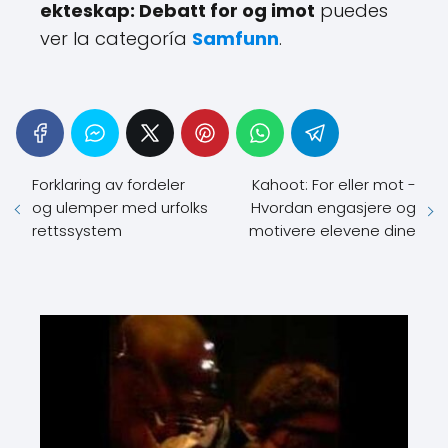
ekteskap: Debatt for og imot
puedes
ver la categoría
Samfunn
.
Forklaring av fordeler
Kahoot: For eller mot -
og ulemper med urfolks
Hvordan engasjere og
rettssystem
motivere elevene dine