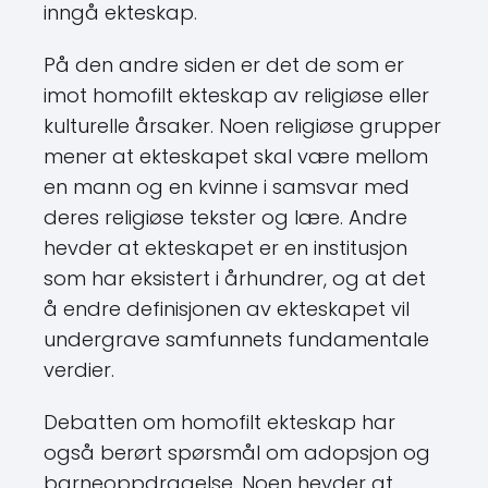
inngå ekteskap.
På den andre siden er det de som er
imot homofilt ekteskap av religiøse eller
kulturelle årsaker. Noen religiøse grupper
mener at ekteskapet skal være mellom
en mann og en kvinne i samsvar med
deres religiøse tekster og lære. Andre
hevder at ekteskapet er en institusjon
som har eksistert i århundrer, og at det
å endre definisjonen av ekteskapet vil
undergrave samfunnets fundamentale
verdier.
Debatten om homofilt ekteskap har
også berørt spørsmål om adopsjon og
barneoppdragelse. Noen hevder at