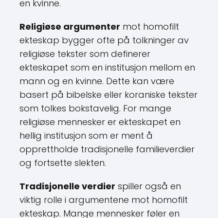
en kvinne.
Religiøse argumenter
mot homofilt
ekteskap bygger ofte på tolkninger av
religiøse tekster som definerer
ekteskapet som en institusjon mellom en
mann og en kvinne. Dette kan være
basert på bibelske eller koraniske tekster
som tolkes bokstavelig. For mange
religiøse mennesker er ekteskapet en
hellig institusjon som er ment å
opprettholde tradisjonelle familieverdier
og fortsette slekten.
Tradisjonelle verdier
spiller også en
viktig rolle i argumentene mot homofilt
ekteskap. Mange mennesker føler en