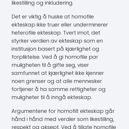
likestilling og inkludering.
Det er viktig å huske at homofile
ekteskap ikke truer eller underminerer
heterofile ekteskap. Tvert imot, det
styrker verdien av ekteskap som en
institusjon basert på kjærlighet og
forpliktelse. Ved å gi homofile par
muligheten til å gifte seg, viser
samfunnet at kjærlighet ikke kjenner
noen grenser og at alle mennesker
fortjener å ha samme rettigheter og
muligheter til å inngå ekteskap.
Argumentene for homofilt ekteskap går
hånd i hånd med verdier som likestilling,
respekt og aksept. Ved å tillate homofile