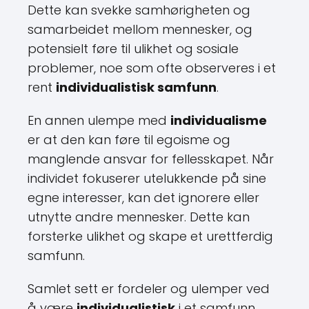
Dette kan svekke samhørigheten og
samarbeidet mellom mennesker, og
potensielt føre til ulikhet og sosiale
problemer, noe som ofte observeres i et
rent
individualistisk samfunn
.
En annen ulempe med
individualisme
er at den kan føre til egoisme og
manglende ansvar for fellesskapet. Når
individet fokuserer utelukkende på sine
egne interesser, kan det ignorere eller
utnytte andre mennesker. Dette kan
forsterke ulikhet og skape et urettferdig
samfunn.
Samlet sett er fordeler og ulemper ved
å være
individualistisk
i et samfunn