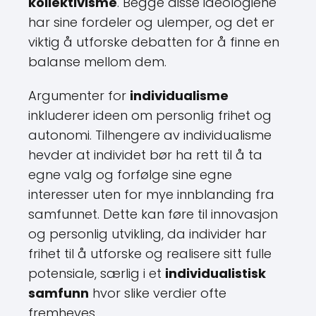
kollektivisme
. Begge disse ideologiene
har sine fordeler og ulemper, og det er
viktig å utforske debatten for å finne en
balanse mellom dem.
Argumenter for
individualisme
inkluderer ideen om personlig frihet og
autonomi. Tilhengere av individualisme
hevder at individet bør ha rett til å ta
egne valg og forfølge sine egne
interesser uten for mye innblanding fra
samfunnet. Dette kan føre til innovasjon
og personlig utvikling, da individer har
frihet til å utforske og realisere sitt fulle
potensiale, særlig i et
individualistisk
samfunn
hvor slike verdier ofte
fremheves.