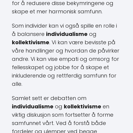
for å redusere disse bekymringene og
skape et mer harmonisk samfunn.
Som individer kan vi også spille en rolle i
å balansere
individualisme
og
kollektivisme
. Vi kan være bevisste på
våre handlinger og hvordan de påvirker
andre. Vi kan vise empati og omsorg for
fellesskapet og jobbe for å skape et
inkluderende og rettferdig samfunn for
alle.
Samlet sett er debatten om
individualisme
og
kollektivisme
en
viktig diskusjon som fortsetter å forme
samfunnet vårt. Ved å forstå både
fordeler og ulemper ved begge