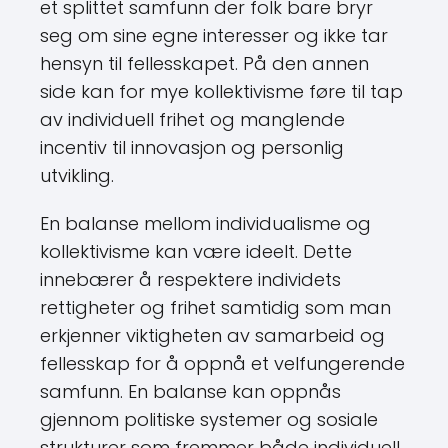
et splittet samfunn der folk bare bryr
seg om sine egne interesser og ikke tar
hensyn til fellesskapet. På den annen
side kan for mye kollektivisme føre til tap
av individuell frihet og manglende
incentiv til innovasjon og personlig
utvikling.
En balanse mellom individualisme og
kollektivisme kan være ideelt. Dette
innebærer å respektere individets
rettigheter og frihet samtidig som man
erkjenner viktigheten av samarbeid og
fellesskap for å oppnå et velfungerende
samfunn. En balanse kan oppnås
gjennom politiske systemer og sosiale
strukturer som fremmer både individuell