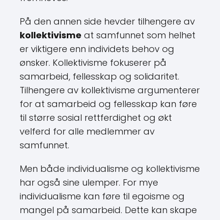
På den annen side hevder tilhengere av
kollektivisme
at samfunnet som helhet
er viktigere enn individets behov og
ønsker. Kollektivisme fokuserer på
samarbeid, fellesskap og solidaritet.
Tilhengere av kollektivisme argumenterer
for at samarbeid og fellesskap kan føre
til større sosial rettferdighet og økt
velferd for alle medlemmer av
samfunnet.
Men både individualisme og kollektivisme
har også sine ulemper. For mye
individualisme kan føre til egoisme og
mangel på samarbeid. Dette kan skape