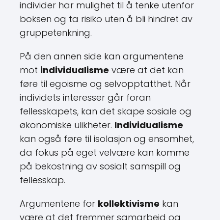
individer har mulighet til å tenke utenfor
boksen og ta risiko uten å bli hindret av
gruppetenkning.
På den annen side kan argumentene
mot
individualisme
være at det kan
føre til egoisme og selvopptatthet. Når
individets interesser går foran
fellesskapets, kan det skape sosiale og
økonomiske ulikheter.
Individualisme
kan også føre til isolasjon og ensomhet,
da fokus på eget velvære kan komme
på bekostning av sosialt samspill og
fellesskap.
Argumentene for
kollektivisme
kan
være at det fremmer samarbeid og