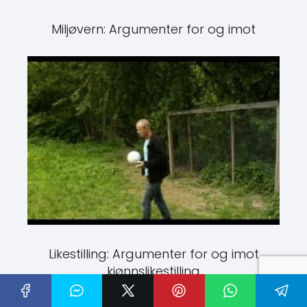
Miljøvern: Argumenter for og imot
Likestilling: Argumenter for og imot
kjønnslikestilling