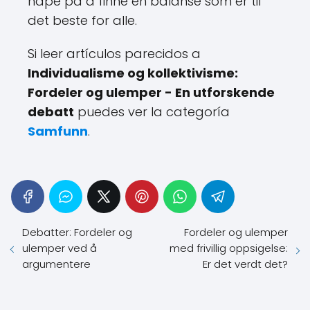
håpe på å finne en balanse som er til
det beste for alle.
Si leer artículos parecidos a
Individualisme og kollektivisme:
Fordeler og ulemper - En utforskende
debatt
puedes ver la categoría
Samfunn
.
Debatter: Fordeler og
Fordeler og ulemper
ulemper ved å
med frivillig oppsigelse:
argumentere
Er det verdt det?