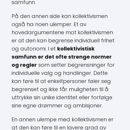
samfunn.
På den annen side kan kollektivismen
også ha noen ulemper. Et av
hovedargumentene mot kollektivismen
er at den kan begrense individuell frihet
og autonomi. I et
kollektivistisk
samfunn er det ofte strenge normer
og regler
som setter begrensninger for
individuelle valg og handlinger. Dette
kan føre til at enkeltpersoner føler seg
begrenset og ikke får muligheten til å
uttrykke sin unike identitet eller forfølge
sine egne drømmer og ambisjoner.
En annen ulempe med kollektivismen er
at den kan føre til en lavere grad av