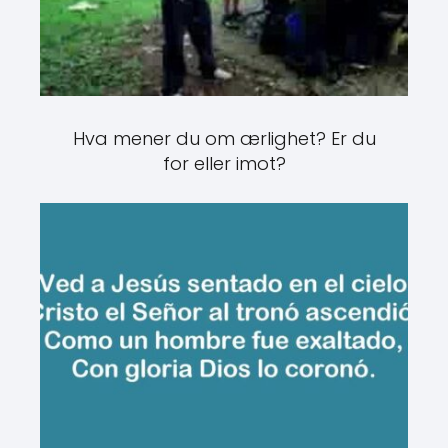
Hva mener du om ærlighet? Er du
for eller imot?