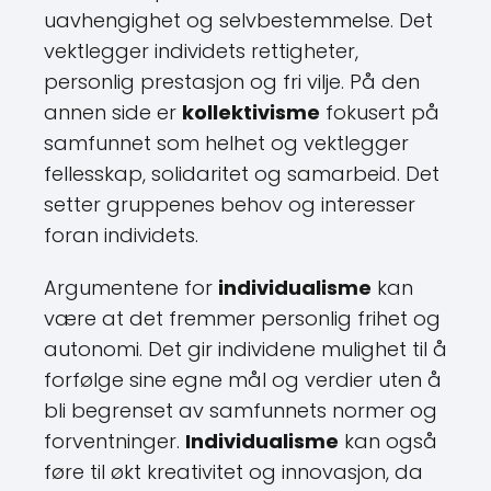
uavhengighet og selvbestemmelse. Det
vektlegger individets rettigheter,
personlig prestasjon og fri vilje. På den
annen side er
kollektivisme
fokusert på
samfunnet som helhet og vektlegger
fellesskap, solidaritet og samarbeid. Det
setter gruppenes behov og interesser
foran individets.
Argumentene for
individualisme
kan
være at det fremmer personlig frihet og
autonomi. Det gir individene mulighet til å
forfølge sine egne mål og verdier uten å
bli begrenset av samfunnets normer og
forventninger.
Individualisme
kan også
føre til økt kreativitet og innovasjon, da