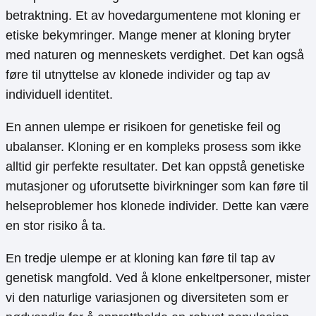
betraktning. Et av hovedargumentene mot kloning er
etiske bekymringer. Mange mener at kloning bryter
med naturen og menneskets verdighet. Det kan også
føre til utnyttelse av klonede individer og tap av
individuell identitet.
En annen ulempe er risikoen for genetiske feil og
ubalanser. Kloning er en kompleks prosess som ikke
alltid gir perfekte resultater. Det kan oppstå genetiske
mutasjoner og uforutsette bivirkninger som kan føre til
helseproblemer hos klonede individer. Dette kan være
en stor risiko å ta.
En tredje ulempe er at kloning kan føre til tap av
genetisk mangfold. Ved å klone enkeltpersoner, mister
vi den naturlige variasjonen og diversiteten som er