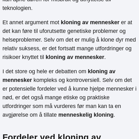
teknologien.
Et annet argument mot
kloning av mennesker
er at
det kan føre til uforutsette genetiske problemer og
helseproblemer. Selv om det er mulig å klone dyr med
relativ suksess, er det fortsatt mange utfordringer og
risikoer knyttet til
kloning av mennesker
.
I det store og hele er debatten om
kloning av
mennesker
kompleks og kontroversiell. Selv om det
er potensielle fordeler ved å kunne hjelpe mennesker i
nød, er det også mange etiske og praktiske
utfordringer som må vurderes før man kan ta en
avgjørelse om å tillate
menneskelig kloning
.
Fordeler ved kloning av