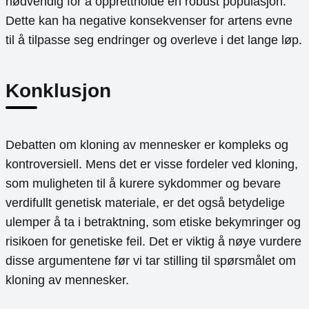
nødvendig for å opprettholde en robust populasjon.
Dette kan ha negative konsekvenser for artens evne
til å tilpasse seg endringer og overleve i det lange løp.
Konklusjon
Debatten om kloning av mennesker er kompleks og
kontroversiell. Mens det er visse fordeler ved kloning,
som muligheten til å kurere sykdommer og bevare
verdifullt genetisk materiale, er det også betydelige
ulemper å ta i betraktning, som etiske bekymringer og
risikoen for genetiske feil. Det er viktig å nøye vurdere
disse argumentene før vi tar stilling til spørsmålet om
kloning av mennesker.