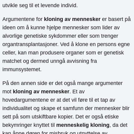
utvikle seg til et levende individ.
Argumentene for
kloning av mennesker
er basert på
ideen om å kunne hjelpe mennesker som lider av
alvorlige genetiske sykdommer eller som trenger
organtransplantasjoner. Ved å klone en persons egne
celler, kan man produsere organer som er genetisk
matchet og dermed unngå avvisning fra
immunsystemet.
På den annen side er det også mange argumenter
mot
kloning av mennesker
. Et av
hovedargumentene er at det vil føre til et tap av
individualitet og skape et samfunn der mennesker blir
sett på som utskiftbare kopier. Det er også etiske
bekymringer knyttet til
menneskelig kloning
, da det
kan åpne døren for misbruk og utnyttelse av