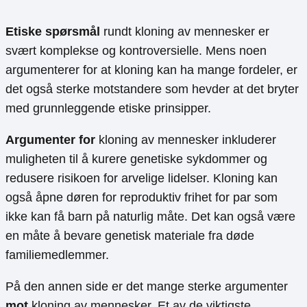
Etiske spørsmål
rundt kloning av mennesker er
svært komplekse og kontroversielle. Mens noen
argumenterer for at kloning kan ha mange fordeler, er
det også sterke motstandere som hevder at det bryter
med grunnleggende etiske prinsipper.
Argumenter for
kloning av mennesker inkluderer
muligheten til å kurere genetiske sykdommer og
redusere risikoen for arvelige lidelser. Kloning kan
også åpne døren for reproduktiv frihet for par som
ikke kan få barn på naturlig måte. Det kan også være
en måte å bevare genetisk materiale fra døde
familiemedlemmer.
På den annen side er det mange sterke argumenter
mot
kloning av mennesker. Et av de viktigste