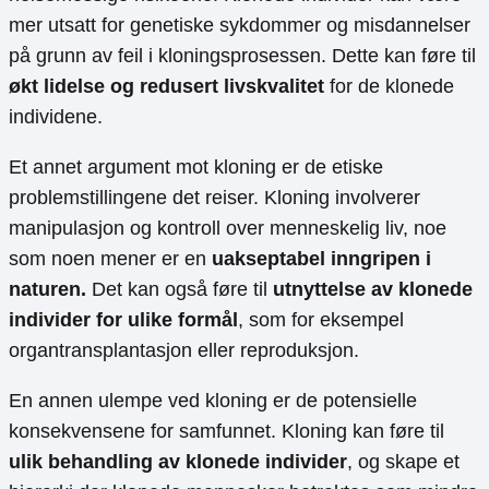
mer utsatt for genetiske sykdommer og misdannelser
på grunn av feil i kloningsprosessen. Dette kan føre til
økt lidelse og redusert livskvalitet
for de klonede
individene.
Et annet argument mot kloning er de etiske
problemstillingene det reiser. Kloning involverer
manipulasjon og kontroll over menneskelig liv, noe
som noen mener er en
uakseptabel inngripen i
naturen.
Det kan også føre til
utnyttelse av klonede
individer for ulike formål
, som for eksempel
organtransplantasjon eller reproduksjon.
En annen ulempe ved kloning er de potensielle
konsekvensene for samfunnet. Kloning kan føre til
ulik behandling av klonede individer
, og skape et