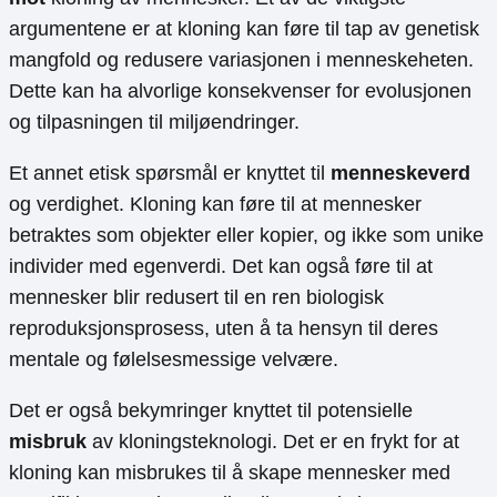
argumentene er at kloning kan føre til tap av genetisk
mangfold og redusere variasjonen i menneskeheten.
Dette kan ha alvorlige konsekvenser for evolusjonen
og tilpasningen til miljøendringer.
Et annet etisk spørsmål er knyttet til
menneskeverd
og verdighet. Kloning kan føre til at mennesker
betraktes som objekter eller kopier, og ikke som unike
individer med egenverdi. Det kan også føre til at
mennesker blir redusert til en ren biologisk
reproduksjonsprosess, uten å ta hensyn til deres
mentale og følelsesmessige velvære.
Det er også bekymringer knyttet til potensielle
misbruk
av kloningsteknologi. Det er en frykt for at
kloning kan misbrukes til å skape mennesker med