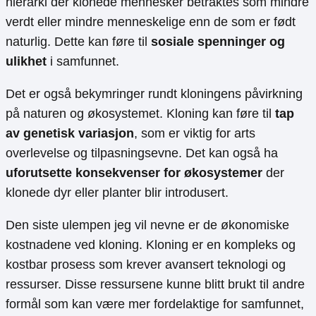
hierarki der klonede mennesker betraktes som mindre
verdt eller mindre menneskelige enn de som er født
naturlig. Dette kan føre til
sosiale spenninger og
ulikhet
i samfunnet.
Det er også bekymringer rundt kloningens påvirkning
på naturen og økosystemet. Kloning kan føre til
tap
av genetisk variasjon
, som er viktig for arts
overlevelse og tilpasningsevne. Det kan også ha
uforutsette konsekvenser for økosystemer
der
klonede dyr eller planter blir introdusert.
Den siste ulempen jeg vil nevne er de økonomiske
kostnadene ved kloning. Kloning er en kompleks og
kostbar prosess som krever avansert teknologi og
ressurser. Disse ressursene kunne blitt brukt til andre
formål som kan være mer fordelaktige for samfunnet,