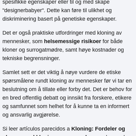
spesifikke egenskaper eller til og med skape
"designerbabyer". Dette kan føre til ulikhet og
diskriminering basert på genetiske egenskaper.
Det er også praktiske utfordringer med kloning av
mennesker, som
helsemessige risikoer
for både
kloner og surrogatmødre, samt høye kostnader og
tekniske begrensninger.
Samlet sett er det viktig å nøye vurdere de etiske
spørsmålene rundt kloning av mennesker før vi tar en
beslutning om å tillate eller forby det. Det er behov for
en bred offentlig debatt og innsikt fra forskere, etikere
og samfunnet som helhet for å kunne ta en informert
og ansvarlig avgjørelse.
Si leer artículos parecidos a
Kloning: Fordeler og