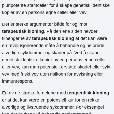
pluripotente stamceller for å skape genetisk identiske
kopier av en persons egne celler eller vev.
Det er sterke argumenter både for og imot
terapeutisk kloning
. På den ene siden hevder
tilhengerne av
terapeutisk kloning
at det kan være
en revolusjonerende måte å behandle og helbrede
alvorlige sykdommer og skader på. Ved å skape
genetisk identiske kopier av en persons egne celler
eller vev, kan man potensielt erstatte skadet eller sykt
vev med friskt vev uten risikoen for avvisning eller
immunrespons.
En av de største fordelene med
terapeutisk kloning
er at det kan være en potensiell kur for en rekke
alvorlige og livstruende sykdommer. For eksempel