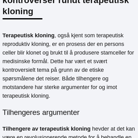
kontroverser rundt terapeutisk
kloning
Terapeutisk kloning
, også kjent som terapeutisk
reproduktiv kloning, er en prosess der en persons
celler blir klonet og brukt til å produsere stamceller for
medisinske formål. Dette har vært et svært
kontroversielt tema på grunn av de etiske
spørsmålene det reiser. Både tilhengere og
motstandere har sterke argumenter for og imot
terapeutisk kloning.
Tilhengeres argumenter
Tilhengere av terapeutisk kloning
hevder at det kan
være en revolusjonerende metode for å behandle en