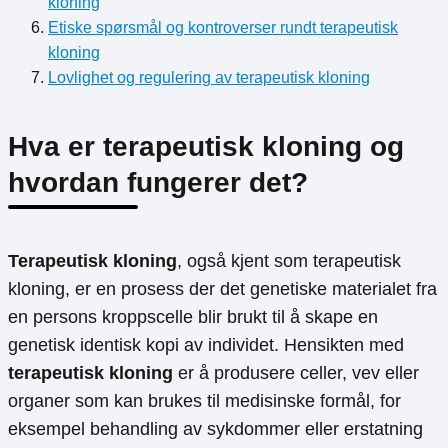
kloning
Etiske spørsmål og kontroverser rundt terapeutisk
kloning
Lovlighet og regulering av terapeutisk kloning
Hva er terapeutisk kloning og
hvordan fungerer det?
Terapeutisk kloning
, også kjent som terapeutisk
kloning, er en prosess der det genetiske materialet fra
en persons kroppscelle blir brukt til å skape en
genetisk identisk kopi av individet. Hensikten med
terapeutisk kloning
er å produsere celler, vev eller
organer som kan brukes til medisinske formål, for
eksempel behandling av sykdommer eller erstatning