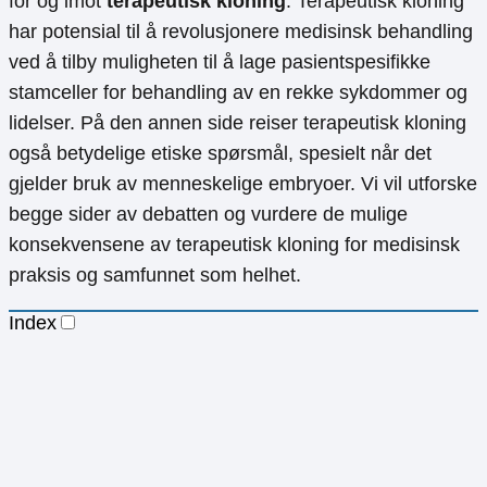
for og imot
terapeutisk kloning
. Terapeutisk kloning
har potensial til å revolusjonere medisinsk behandling
ved å tilby muligheten til å lage pasientspesifikke
stamceller for behandling av en rekke sykdommer og
lidelser. På den annen side reiser terapeutisk kloning
også betydelige etiske spørsmål, spesielt når det
gjelder bruk av menneskelige embryoer. Vi vil utforske
begge sider av debatten og vurdere de mulige
konsekvensene av terapeutisk kloning for medisinsk
praksis og samfunnet som helhet.
Index