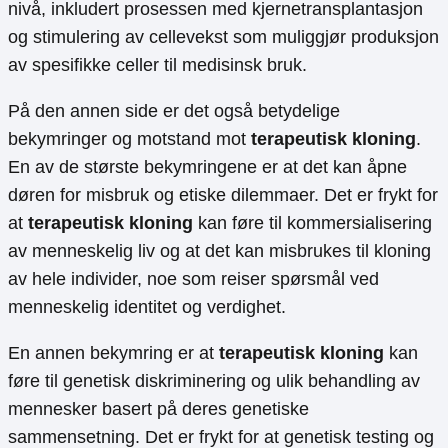
nivå, inkludert prosessen med kjernetransplantasjon
og stimulering av cellevekst som muliggjør produksjon
av spesifikke celler til medisinsk bruk.
På den annen side er det også betydelige
bekymringer og motstand mot
terapeutisk kloning
.
En av de største bekymringene er at det kan åpne
døren for misbruk og etiske dilemmaer. Det er frykt for
at
terapeutisk kloning
kan føre til kommersialisering
av menneskelig liv og at det kan misbrukes til kloning
av hele individer, noe som reiser spørsmål ved
menneskelig identitet og verdighet.
En annen bekymring er at
terapeutisk kloning
kan
føre til genetisk diskriminering og ulik behandling av
mennesker basert på deres genetiske
sammensetning. Det er frykt for at genetisk testing og