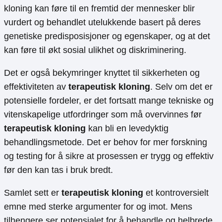
kloning kan føre til en fremtid der mennesker blir
vurdert og behandlet utelukkende basert på deres
genetiske predisposisjoner og egenskaper, og at det
kan føre til økt sosial ulikhet og diskriminering.
Det er også bekymringer knyttet til sikkerheten og
effektiviteten av
terapeutisk kloning
. Selv om det er
potensielle fordeler, er det fortsatt mange tekniske og
vitenskapelige utfordringer som må overvinnes før
terapeutisk kloning
kan bli en levedyktig
behandlingsmetode. Det er behov for mer forskning
og testing for å sikre at prosessen er trygg og effektiv
før den kan tas i bruk bredt.
Samlet sett er
terapeutisk kloning
et kontroversielt
emne med sterke argumenter for og imot. Mens
tilhengere ser potensialet for å behandle og helbrede