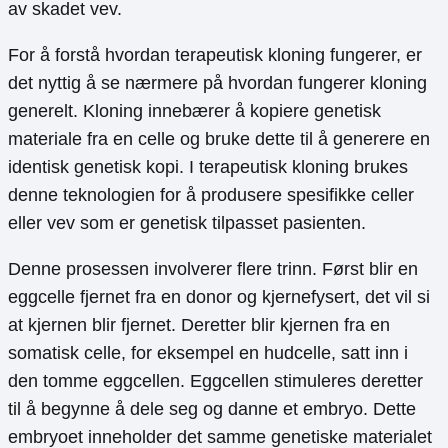
av skadet vev.
For å forstå hvordan terapeutisk kloning fungerer, er
det nyttig å se nærmere på hvordan fungerer kloning
generelt. Kloning innebærer å kopiere genetisk
materiale fra en celle og bruke dette til å generere en
identisk genetisk kopi. I terapeutisk kloning brukes
denne teknologien for å produsere spesifikke celler
eller vev som er genetisk tilpasset pasienten.
Denne prosessen involverer flere trinn. Først blir en
eggcelle fjernet fra en donor og kjernefysert, det vil si
at kjernen blir fjernet. Deretter blir kjernen fra en
somatisk celle, for eksempel en hudcelle, satt inn i
den tomme eggcellen. Eggcellen stimuleres deretter
til å begynne å dele seg og danne et embryo. Dette
embryoet inneholder det samme genetiske materialet