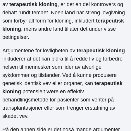
av
terapeutisk kloning
, er det en del kontrovers og
debatt rundt temaet. Noen land har streng lovgivning
som forbyr all form for kloning, inkludert
terapeutisk
kloning
, mens andre land tillater det under visse
betingelser.
Argumentene for lovligheten av
terapeutisk kloning
inkluderer at det kan bidra til å redde liv og forbedre
helsen til mennesker som lider av alvorlige
sykdommer og tilstander. Ved å kunne produsere
genetisk identisk vev eller organer, kan
terapeutisk
kloning
potensielt være en effektiv
behandlingsmetode for pasienter som venter på
transplantasjoner eller som trenger erstatning av
skadet vev.
På den annen side er det også mange argumenter