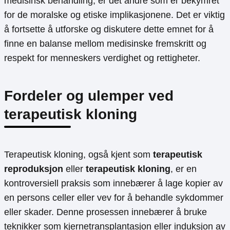
medisinsk behandling, er det andre som er bekymret
for de moralske og etiske implikasjonene. Det er viktig
å fortsette å utforske og diskutere dette emnet for å
finne en balanse mellom medisinske fremskritt og
respekt for menneskers verdighet og rettigheter.
Fordeler og ulemper ved
terapeutisk kloning
Terapeutisk kloning, også kjent som
terapeutisk
reproduksjon
eller
terapeutisk kloning
, er en
kontroversiell praksis som innebærer å lage kopier av
en persons celler eller vev for å behandle sykdommer
eller skader. Denne prosessen innebærer å bruke
teknikker som kjernetransplantasjon eller induksjon av