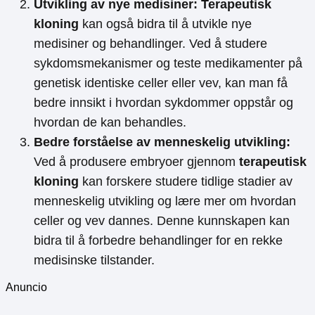
Utvikling av nye medisiner:
Terapeutisk
kloning
kan også bidra til å utvikle nye
medisiner og behandlinger. Ved å studere
sykdomsmekanismer og teste medikamenter på
genetisk identiske celler eller vev, kan man få
bedre innsikt i hvordan sykdommer oppstår og
hvordan de kan behandles.
Bedre forståelse av menneskelig utvikling:
Ved å produsere embryoer gjennom
terapeutisk
kloning
kan forskere studere tidlige stadier av
menneskelig utvikling og lære mer om hvordan
celler og vev dannes. Denne kunnskapen kan
bidra til å forbedre behandlinger for en rekke
medisinske tilstander.
Anuncio