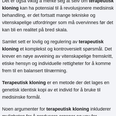
Det er også viktig å merke seg at selv om
terapeutisk
kloning
kan ha potensial til å revolusjonere medisinsk
behandling, er det fortsatt mange tekniske og
vitenskapelige utfordringer som må overvinnes før det
kan bli en realitet på bred skala.
Samlet sett er lovlig og regulering av
terapeutisk
kloning
et komplekst og kontroversielt spørsmål. Det
krever en nøye avveining av vitenskapelige fremskritt,
etiske hensyn og individuelle rettigheter for å komme
frem til en balansert tilnærming.
Terapeutisk kloning
er en metode der det lages en
genetisk identisk kopi av et individ for å bruke til
medisinske formål.
Noen argumenter for
terapeutisk kloning
inkluderer