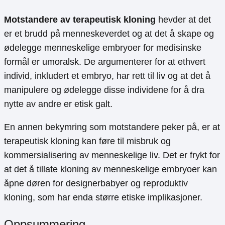
Motstandere av terapeutisk kloning
hevder at det
er et brudd på menneskeverdet og at det å skape og
ødelegge menneskelige embryoer for medisinske
formål er umoralsk. De argumenterer for at ethvert
individ, inkludert et embryo, har rett til liv og at det å
manipulere og ødelegge disse individene for å dra
nytte av andre er etisk galt.
En annen bekymring som motstandere peker på, er at
terapeutisk kloning kan føre til misbruk og
kommersialisering av menneskelige liv. Det er frykt for
at det å tillate kloning av menneskelige embryoer kan
åpne døren for designerbabyer og reproduktiv
kloning, som har enda større etiske implikasjoner.
Oppsummering