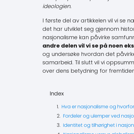
ideologien.
I første del av artikkelen vil vi 
det har utviklet seg gjennom histor
nasjonalisme kan påvirke samfunnet
andre delen vil vi se på noen e
og undersøke hvordan det påvirker
samarbeid. Til slutt vil vi oppsu
over dens betydning for fremtiden
Index
Hva er nasjonalisme og hvorfor 
Fordeler og ulemper ved nasjo
Identitet og tilhørighet i nasjo