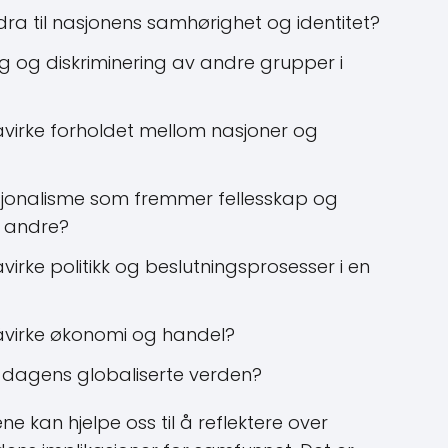
ra til nasjonens samhørighet og identitet?
ng og diskriminering av andre grupper i
virke forholdet mellom nasjoner og
sjonalisme som fremmer fellesskap og
e andre?
rke politikk og beslutningsprosesser i en
åvirke økonomi og handel?
 i dagens globaliserte verden?
 kan hjelpe oss til å reflektere over