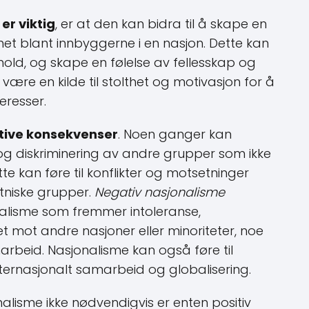
er viktig
, er at den kan bidra til å skape en
het blant innbyggerne i en nasjon. Dette kan
hold, og skape en følelse av fellesskap og
være en kilde til stolthet og motivasjon for å
eresser.
tive konsekvenser
. Noen ganger kan
 og diskriminering av andre grupper som ikke
e kan føre til konflikter og motsetninger
etniske grupper.
Negativ nasjonalisme
onalisme som fremmer intoleranse,
t mot andre nasjoner eller minoriteter, noe
beid. Nasjonalisme kan også føre til
ternasjonalt samarbeid og globalisering.
nalisme ikke nødvendigvis er enten positiv