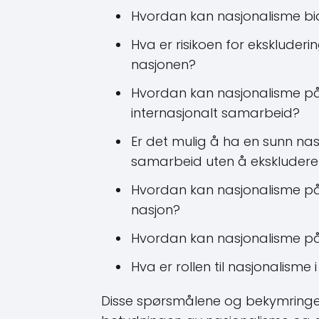
Hvordan kan nasjonalisme bid
Hva er risikoen for ekskluderi
nasjonen?
Hvordan kan nasjonalisme på
internasjonalt samarbeid?
Er det mulig å ha en sunn na
samarbeid uten å ekskluder
Hvordan kan nasjonalisme påvi
nasjon?
Hvordan kan nasjonalisme p
Hva er rollen til nasjonalisme
Disse spørsmålene og bekymringene