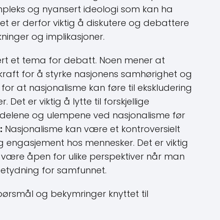
mpleks og nyansert ideologi som kan ha
et er derfor viktig å diskutere og debattere
kninger og implikasjoner.
rt et tema for debatt. Noen mener at
kraft for å styrke nasjonens samhørighet og
for at nasjonalisme kan føre til ekskludering
et er viktig å lytte til forskjellige
rdelene og ulempene ved nasjonalisme før
:
Nasjonalisme kan være et kontroversielt
g engasjement hos mennesker. Det er viktig
være åpen for ulike perspektiver når man
betydning for samfunnet.
spørsmål og bekymringer knyttet til