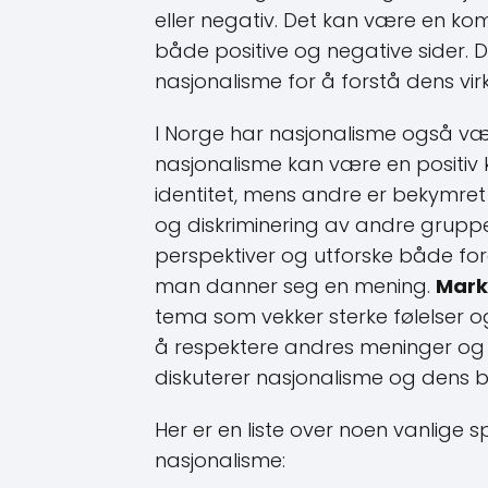
eller negativ. Det kan være en ko
både positive og negative sider. D
nasjonalisme for å forstå dens vir
I Norge har nasjonalisme også væ
nasjonalisme kan være en positiv 
identitet, mens andre er bekymret 
og diskriminering av andre grupper. D
perspektiver og utforske både fo
man danner seg en mening.
Mark
tema som vekker sterke følelser o
å respektere andres meninger og 
diskuterer nasjonalisme og dens 
Her er en liste over noen vanlige 
nasjonalisme: