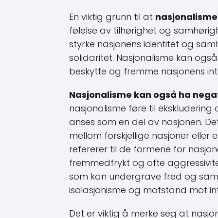
En viktig grunn til at
nasjonalisme 
følelse av tilhørighet og samhørig
styrke nasjonens identitet og sam
solidaritet. Nasjonalisme kan også 
beskytte og fremme nasjonens int
Nasjonalisme kan også ha nega
nasjonalisme føre til ekskludering
anses som en del av nasjonen. Dett
mellom forskjellige nasjoner eller 
refererer til de formene for nasj
fremmedfrykt og ofte aggressivite
som kan undergrave fred og samar
isolasjonisme og motstand mot in
Det er viktig å merke seg at nasjo