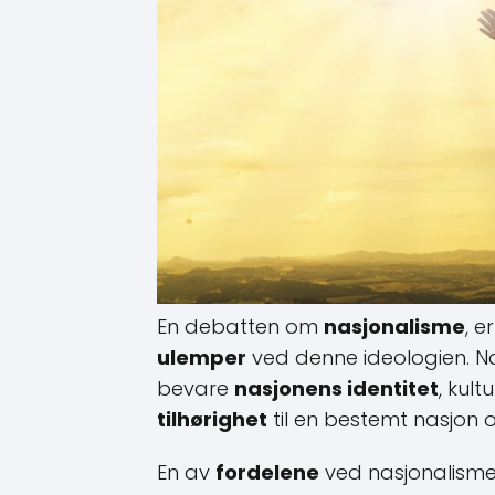
En debatten om
nasjonalisme
, e
ulemper
ved denne ideologien. 
bevare
nasjonens identitet
, kul
tilhørighet
til en bestemt nasjon o
En av
fordelene
ved nasjonalisme 