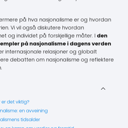
se nærmere på hva nasjonalisme er og hvordan
ien. Vi vil også diskutere hvordan
 og individet på forskjellige måter. I
den
ksempler på nasjonalisme i dagens verden
 internasjonale relasjoner og globalt
mmere debatten om nasjonalisme og reflektere
.
er det viktig?
nalisme: en avveining
nalismens tidsalder