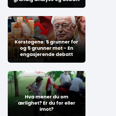
Korstogene: 5 grunner for
og 5 grunner mot - En
engasjerende debatt
Hva mener du om
ærlighet? Er du for eller
imot?