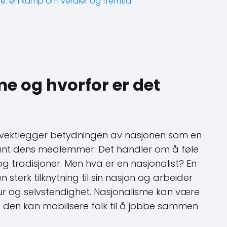
e: en kamp om verdier og fremtid
e og hvorfor er det
 vektlegger betydningen av nasjonen som en
blant dens medlemmer. Det handler om å føle
r og tradisjoner. Men hva er en nasjonalist? En
 sterk tilknytning til sin nasjon og arbeider
tur og selvstendighet. Nasjonalisme kan være
da den kan mobilisere folk til å jobbe sammen