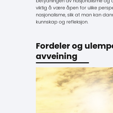
betydningen av nasjonalisme og d
viktig å være åpen for ulike perspe
nasjonalisme, slik at man kan da
kunnskap og refleksjon.
Fordeler og ulemp
avveining