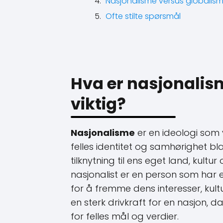
Nasjonalisme versus globalism
Ofte stilte spørsmål
Hva er nasjonalism
viktig?
Nasjonalisme
er en ideologi som
felles identitet og samhørighet 
tilknytning til ens eget land, kultu
nasjonalist er en person som har en
for å fremme dens interesser, kul
en sterk drivkraft for en nasjon, 
for felles mål og verdier.