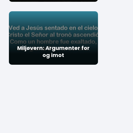
Miljøvern: Argumenter for
og imot