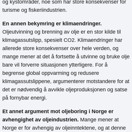
og kystområder, noe som har store konsekvenser for
turisme og fiskeriindustrien.
En annen bekymring er klimaendringer.
Oljeutvinning og brenning av olje er en stor kilde til
klimagassutslipp, spesielt CO2. Klimaendringer har
allerede store konsekvenser over hele verden, og
mange mener at det å fortsette å utvinne og bruke olje
bare vil forverre situasjonen ytterligere. For å
begrense global oppvarming og redusere
klimagassutslippene, argumenterer motstandere for at
det er nødvendig å avvikle oljeproduksjonen og satse
på fornybar energi.
Et annet argument mot oljeboring i Norge er
avhengighet av oljeindustrien.
Mange mener at
Norge er for avhengig av oljeinntektene, og at denne