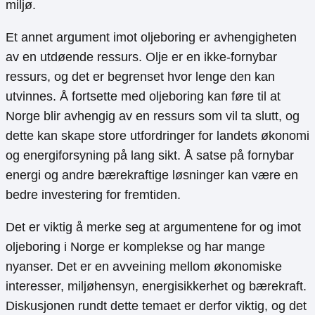
miljø.
Et annet argument imot oljeboring er avhengigheten
av en utdøende ressurs. Olje er en ikke-fornybar
ressurs, og det er begrenset hvor lenge den kan
utvinnes. Å fortsette med oljeboring kan føre til at
Norge blir avhengig av en ressurs som vil ta slutt, og
dette kan skape store utfordringer for landets økonomi
og energiforsyning på lang sikt. Å satse på fornybar
energi og andre bærekraftige løsninger kan være en
bedre investering for fremtiden.
Det er viktig å merke seg at argumentene for og imot
oljeboring i Norge er komplekse og har mange
nyanser. Det er en avveining mellom økonomiske
interesser, miljøhensyn, energisikkerhet og bærekraft.
Diskusjonen rundt dette temaet er derfor viktig, og det