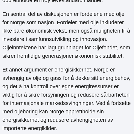
opprettholde en høy levestandard i landet.
En sentral del av diskusjonen er fordelene med olje
for Norge som nasjon. Fordeler med olje inkluderer
ikke bare økonomisk vekst, men også muligheten til å
investere i samfunnsutvikling og innovasjon.
Oljeinntektene har lagt grunnlaget for Oljefondet, som
sikrer fremtidige generasjoner økonomisk stabilitet.
Et annet argument er energisikkerhet. Norge er
avhengig av olje og gass for å dekke sitt energibehov,
og det å ha kontroll over egne energiressurser er
viktig for å sikre forsyningen og redusere sårbarheten
for internasjonale markedssvingninger. Ved å fortsette
med oljeboring kan Norge opprettholde sin
energisikkerhet og redusere avhengigheten av
importerte energikilder.