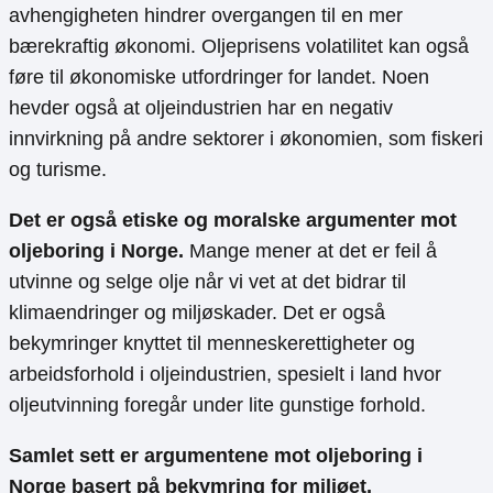
avhengigheten hindrer overgangen til en mer
bærekraftig økonomi. Oljeprisens volatilitet kan også
føre til økonomiske utfordringer for landet. Noen
hevder også at oljeindustrien har en negativ
innvirkning på andre sektorer i økonomien, som fiskeri
og turisme.
Det er også etiske og moralske argumenter mot
oljeboring i Norge.
Mange mener at det er feil å
utvinne og selge olje når vi vet at det bidrar til
klimaendringer og miljøskader. Det er også
bekymringer knyttet til menneskerettigheter og
arbeidsforhold i oljeindustrien, spesielt i land hvor
oljeutvinning foregår under lite gunstige forhold.
Samlet sett er argumentene mot oljeboring i
Norge basert på bekymring for miljøet,