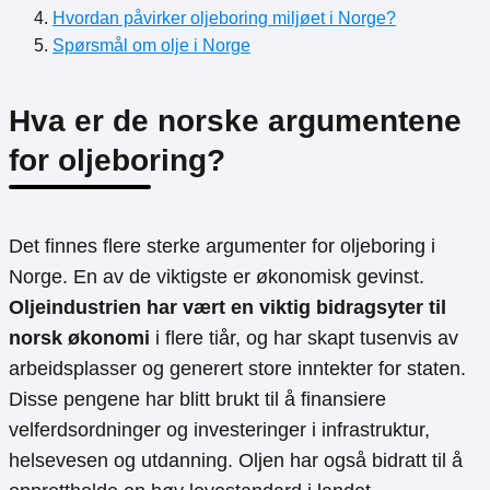
Hvordan påvirker oljeboring miljøet i Norge?
Spørsmål om olje i Norge
Hva er de norske argumentene
for oljeboring?
Det finnes flere sterke argumenter for oljeboring i
Norge. En av de viktigste er økonomisk gevinst.
Oljeindustrien har vært en viktig bidragsyter til
norsk økonomi
i flere tiår, og har skapt tusenvis av
arbeidsplasser og generert store inntekter for staten.
Disse pengene har blitt brukt til å finansiere
velferdsordninger og investeringer i infrastruktur,
helsevesen og utdanning. Oljen har også bidratt til å