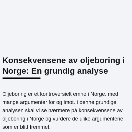
Konsekvensene av oljeboring i
Norge: En grundig analyse
Oljeboring er et kontroversielt emne i Norge, med
mange argumenter for og imot. I denne grundige
analysen skal vi se nærmere på konsekvensene av
oljeboring i Norge og vurdere de ulike argumentene
som er blitt fremmet.