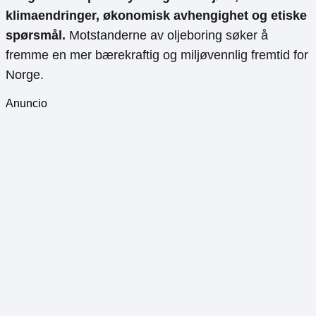
klimaendringer, økonomisk avhengighet og etiske
spørsmål.
Motstanderne av oljeboring søker å
fremme en mer bærekraftig og miljøvennlig fremtid for
Norge.
Anuncio