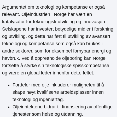
Argumentet om teknologi og kompetanse er også
relevant. Oljeindustrien i Norge har vært en
katalysator for teknologisk utvikling og innovasjon.
Selskapene har investert betydelige midler i forskning
og utvikling, og dette har ført til utvikling av avansert
teknologi og kompetanse som også kan brukes i
andre sektorer, som for eksempel fornybar energi og
havbruk. Ved å opprettholde oljeboring kan Norge
fortsette å styrke sin teknologiske spisskompetanse
og være en global leder innenfor dette feltet.
Fordeler med olje inkluderer muligheten til å
skape høyt kvalifiserte arbeidsplasser innen
teknologi og ingeniørfag.
Oljeinntektene bidrar til finansiering av offentlige
tjenester som helse og utdanning.