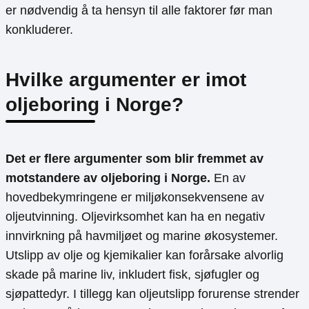
er nødvendig å ta hensyn til alle faktorer før man
konkluderer.
Hvilke argumenter er imot
oljeboring i Norge?
Det er flere argumenter som blir fremmet av
motstandere av oljeboring i Norge.
En av
hovedbekymringene er miljøkonsekvensene av
oljeutvinning. Oljevirksomhet kan ha en negativ
innvirkning på havmiljøet og marine økosystemer.
Utslipp av olje og kjemikalier kan forårsake alvorlig
skade på marine liv, inkludert fisk, sjøfugler og
sjøpattedyr. I tillegg kan oljeutslipp forurense strender