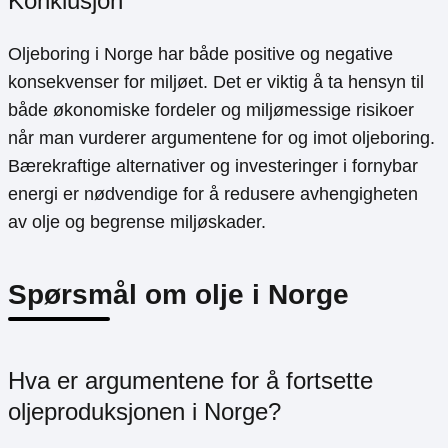
Konklusjon
Oljeboring i Norge har både positive og negative
konsekvenser for miljøet. Det er viktig å ta hensyn til
både økonomiske fordeler og miljømessige risikoer
når man vurderer argumentene for og imot oljeboring.
Bærekraftige alternativer og investeringer i fornybar
energi er nødvendige for å redusere avhengigheten
av olje og begrense miljøskader.
Spørsmål om olje i Norge
Hva er argumentene for å fortsette
oljeproduksjonen i Norge?