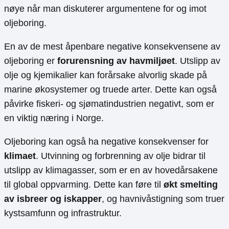
nøye når man diskuterer argumentene for og imot
oljeboring.
En av de mest åpenbare negative konsekvensene av
oljeboring er
forurensning av havmiljøet
. Utslipp av
olje og kjemikalier kan forårsake alvorlig skade på
marine økosystemer og truede arter. Dette kan også
påvirke fiskeri- og sjømatindustrien negativt, som er
en viktig næring i Norge.
Oljeboring kan også ha negative konsekvenser for
klimaet
. Utvinning og forbrenning av olje bidrar til
utslipp av klimagasser, som er en av hovedårsakene
til global oppvarming. Dette kan føre til
økt smelting
av isbreer og iskapper
, og havnivåstigning som truer
kystsamfunn og infrastruktur.