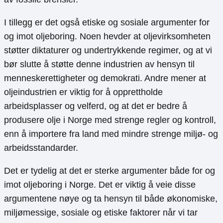
I tillegg er det også etiske og sosiale argumenter for
og imot oljeboring. Noen hevder at oljevirksomheten
støtter diktaturer og undertrykkende regimer, og at vi
bør slutte å støtte denne industrien av hensyn til
menneskerettigheter og demokrati. Andre mener at
oljeindustrien er viktig for å opprettholde
arbeidsplasser og velferd, og at det er bedre å
produsere olje i Norge med strenge regler og kontroll,
enn å importere fra land med mindre strenge miljø- og
arbeidsstandarder.
Det er tydelig at det er sterke argumenter både for og
imot oljeboring i Norge. Det er viktig å veie disse
argumentene nøye og ta hensyn til både økonomiske,
miljømessige, sosiale og etiske faktorer når vi tar