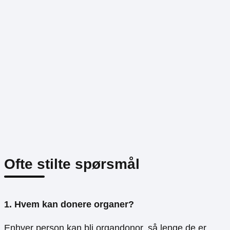
Ofte stilte spørsmål
1. Hvem kan donere organer?
Enhver person kan bli organdonor, så lenge de er