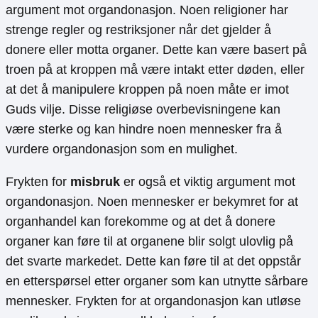
argument mot organdonasjon. Noen religioner har
strenge regler og restriksjoner når det gjelder å
donere eller motta organer. Dette kan være basert på
troen på at kroppen må være intakt etter døden, eller
at det å manipulere kroppen på noen måte er imot
Guds vilje. Disse religiøse overbevisningene kan
være sterke og kan hindre noen mennesker fra å
vurdere organdonasjon som en mulighet.
Frykten for
misbruk
er også et viktig argument mot
organdonasjon. Noen mennesker er bekymret for at
organhandel kan forekomme og at det å donere
organer kan føre til at organene blir solgt ulovlig på
det svarte markedet. Dette kan føre til at det oppstår
en etterspørsel etter organer som kan utnytte sårbare
mennesker. Frykten for at organdonasjon kan utløse