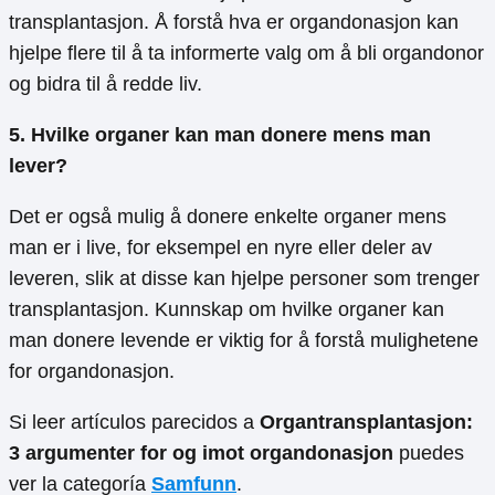
transplantasjon. Å forstå hva er organdonasjon kan
hjelpe flere til å ta informerte valg om å bli organdonor
og bidra til å redde liv.
5. Hvilke organer kan man donere mens man
lever?
Det er også mulig å donere enkelte organer mens
man er i live, for eksempel en nyre eller deler av
leveren, slik at disse kan hjelpe personer som trenger
transplantasjon. Kunnskap om hvilke organer kan
man donere levende er viktig for å forstå mulighetene
for organdonasjon.
Si leer artículos parecidos a
Organtransplantasjon:
3 argumenter for og imot organdonasjon
puedes
ver la categoría
Samfunn
.