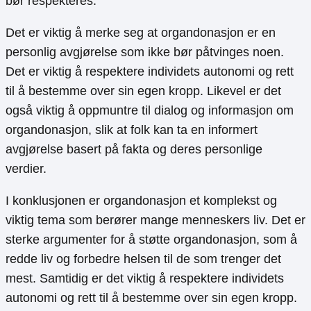
bør respekteres.
Det er viktig å merke seg at organdonasjon er en
personlig avgjørelse som ikke bør påtvinges noen.
Det er viktig å respektere individets autonomi og rett
til å bestemme over sin egen kropp. Likevel er det
også viktig å oppmuntre til dialog og informasjon om
organdonasjon, slik at folk kan ta en informert
avgjørelse basert på fakta og deres personlige
verdier.
I konklusjonen er organdonasjon et komplekst og
viktig tema som berører mange menneskers liv. Det er
sterke argumenter for å støtte organdonasjon, som å
redde liv og forbedre helsen til de som trenger det
mest. Samtidig er det viktig å respektere individets
autonomi og rett til å bestemme over sin egen kropp.