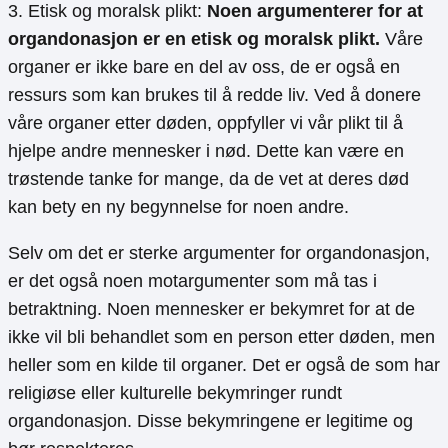
3. Etisk og moralsk plikt:
Noen argumenterer for at
organdonasjon er en etisk og moralsk plikt.
Våre
organer er ikke bare en del av oss, de er også en
ressurs som kan brukes til å redde liv. Ved å donere
våre organer etter døden, oppfyller vi vår plikt til å
hjelpe andre mennesker i nød. Dette kan være en
trøstende tanke for mange, da de vet at deres død
kan bety en ny begynnelse for noen andre.
Selv om det er sterke argumenter for organdonasjon,
er det også noen motargumenter som må tas i
betraktning. Noen mennesker er bekymret for at de
ikke vil bli behandlet som en person etter døden, men
heller som en kilde til organer. Det er også de som har
religiøse eller kulturelle bekymringer rundt
organdonasjon. Disse bekymringene er legitime og