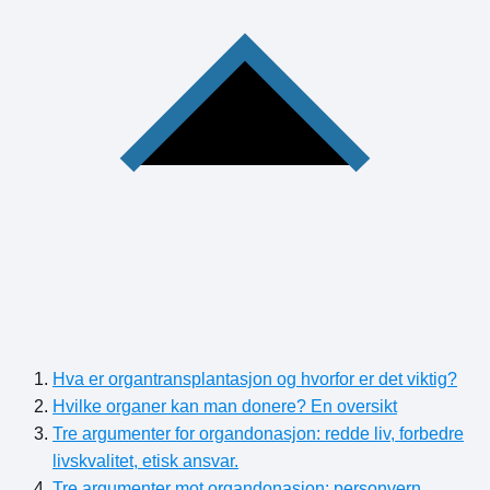
Hva er organtransplantasjon og hvorfor er det viktig?
Hvilke organer kan man donere? En oversikt
Tre argumenter for organdonasjon: redde liv, forbedre
livskvalitet, etisk ansvar.
Tre argumenter mot organdonasjon: personvern,