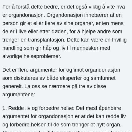
For å forstå dette bedre, er det også viktig å vite hva
er organdonasjon. Organdonasjon innebærer at en
person gir et eller flere av sine organer, enten mens
de er i live eller etter døden, for å hjelpe andre som
trenger en transplantasjon. Dette kan være en frivillig
handling som gir håp og liv til mennesker med
alvorlige helseproblemer.
Det er flere argumenter for og imot organdonasjon
som diskuteres av både eksperter og samfunnet
generelt. La oss se nærmere på tre av disse
argumentene:
1. Redde liv og forbedre helse: Det mest åpenbare
argumentet for organdonasjon er at det kan redde liv
og forbedre helsen til de som trenger et nytt organ.