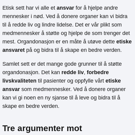
Etisk sett har vi alle et
ansvar
for å hjelpe andre
mennesker i nød. Ved å donere organer kan vi bidra
til å redde liv og lindre lidelse. Det er vår plikt som
medmennesker å støtte og hjelpe de som trenger det
mest. Organdonasjon er en måte å utøve dette
etiske
ansvaret
på og bidra til å skape en bedre verden.
Samlet sett er det mange gode grunner til å støtte
organdonasjon. Det kan
redde liv
,
forbedre
livskvaliteten
til pasienter og oppfylle vårt
etiske
ansvar
som medmennesker. Ved å donere organer
kan vi gi noen en ny sjanse til å leve og bidra til å
skape en bedre verden.
Tre argumenter mot