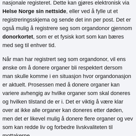
nasjonale registeret. Dette kan gjøres elektronisk via
Helse Norge sin nettside
, eller ved å fylle ut et
registreringsskjema og sende det inn per post. Det er
også mulig å registrere seg som organdonor gjennom
donorkortet
, som er et fysisk kort som kan bæres
med seg til enhver tid.
Når man har registrert seg som organdonor, vil ens
ønske om å donere organer bli respektert dersom
man skulle komme i en situasjon hvor organdonasjon
er aktuelt. Prosessen med å donere organer kan
variere avhengig av hvilke organer som skal doneres
og hvilken tilstand de er i. Det er viktig å være klar
over at ikke alle organer kan doneres etter døden,
men det er likevel mulig å donere flere organer og vev
som kan redde liv og forbedre livskvaliteten til
mottakerne.