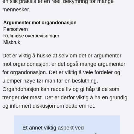
en slik praksis er en reell bekymring for mange
mennesker.
Argumenter mot organdonasjon
Personvern
Religiøse overbevisninger
Misbruk
Det er viktig å huske at selv om det er argumenter
mot organdonasjon, er det også mange argumenter
for organdonasjon. Det er viktig å veie fordeler og
ulemper nøye før man tar en beslutning.
Organdonasjon kan redde liv og gi håp til de som
trenger det mest. Det er derfor viktig å ha en grundig
og informert diskusjon om dette emnet.
Et annet viktig aspekt ved