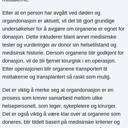
Etter at en person har avgått ved døden og
organdonasjon er aktuelt, vil det bli gjort grundige
undersøkelser for å avgjøre om organene er egnet for
donasjon. Dette inkluderer blant annet medisinske
tester og vurderinger av donor sin helsetilstand og
medisinsk historie. Dersom organene blir godkjent for
donasjon, vil de bli fjernet kirurgisk i en operasjon.
Etter operasjonen blir organene transportert til
mottakerne og transplantert så raskt som mulig.
Det er viktig å merke seg at organdonasjon er en
prosess som krever samarbeid mellom ulike
helsepersonell, som leger, sykepleiere og kirurger.
Det er også viktig å være klar over at organene som
doneres, blir tildelt basert på medisinske kriterier og