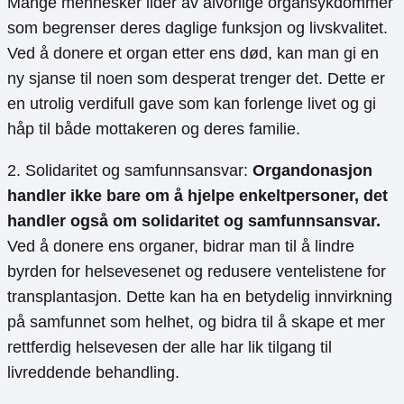
Mange mennesker lider av alvorlige organsykdommer
som begrenser deres daglige funksjon og livskvalitet.
Ved å donere et organ etter ens død, kan man gi en
ny sjanse til noen som desperat trenger det. Dette er
en utrolig verdifull gave som kan forlenge livet og gi
håp til både mottakeren og deres familie.
2. Solidaritet og samfunnsansvar:
Organdonasjon
handler ikke bare om å hjelpe enkeltpersoner, det
handler også om solidaritet og samfunnsansvar.
Ved å donere ens organer, bidrar man til å lindre
byrden for helsevesenet og redusere ventelistene for
transplantasjon. Dette kan ha en betydelig innvirkning
på samfunnet som helhet, og bidra til å skape et mer
rettferdig helsevesen der alle har lik tilgang til
livreddende behandling.