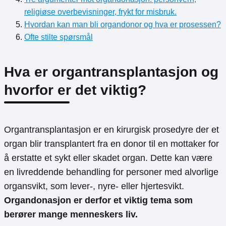
religiøse overbevisninger, frykt for misbruk.
Hvordan kan man bli organdonor og hva er prosessen?
Ofte stilte spørsmål
Hva er organtransplantasjon og
hvorfor er det viktig?
Organtransplantasjon er en kirurgisk prosedyre der et
organ blir transplantert fra en donor til en mottaker for
å erstatte et sykt eller skadet organ. Dette kan være
en livreddende behandling for personer med alvorlige
organsvikt, som lever-, nyre- eller hjertesvikt.
Organdonasjon er derfor et viktig tema som
berører mange menneskers liv.