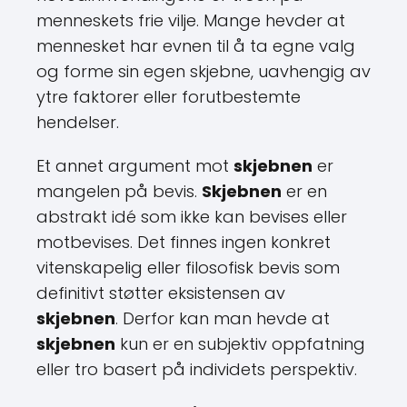
menneskets frie vilje. Mange hevder at
mennesket har evnen til å ta egne valg
og forme sin egen skjebne, uavhengig av
ytre faktorer eller forutbestemte
hendelser.
Et annet argument mot
skjebnen
er
mangelen på bevis.
Skjebnen
er en
abstrakt idé som ikke kan bevises eller
motbevises. Det finnes ingen konkret
vitenskapelig eller filosofisk bevis som
definitivt støtter eksistensen av
skjebnen
. Derfor kan man hevde at
skjebnen
kun er en subjektiv oppfatning
eller tro basert på individets perspektiv.