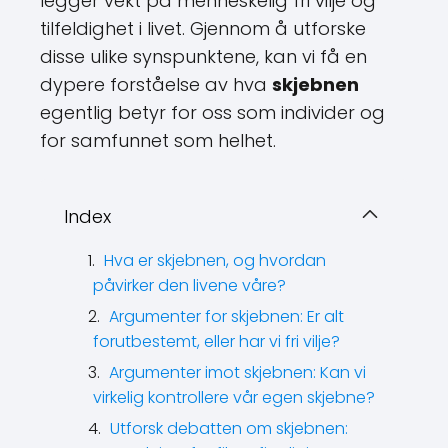
legger vekt på menneskelig fri vilje og
tilfeldighet i livet. Gjennom å utforske
disse ulike synspunktene, kan vi få en
dypere forståelse av hva
skjebnen
egentlig betyr for oss som individer og
for samfunnet som helhet.
Index
Hva er skjebnen, og hvordan
påvirker den livene våre?
Argumenter for skjebnen: Er alt
forutbestemt, eller har vi fri vilje?
Argumenter imot skjebnen: Kan vi
virkelig kontrollere vår egen skjebne?
Utforsk debatten om skjebnen: