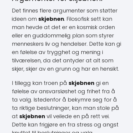
Det finnes flere argumenter som støtter
ideen om
skjebnen
. Filosofisk sett kan
man hevde at det er en kosmisk orden
eller en guddommelig plan som styrer
menneskers liv og hendelser. Dette kan gi
en følelse av trygghet og mening i
tilværelsen, da det antyder at alt som
skjer, skjer av en grunn og har en hensikt.
I tillegg kan troen på
skjebnen
gi en
følelse av ansvarsløshet og frihet fra å
ta valg. Istedenfor å bekymre seg for å
ta riktige beslutninger, kan man stole på
at
skjebnen
vil veilede en på rett vei.
Dette kan frigjøre en fra stress og angst
knyttet til beslutninger og valg.