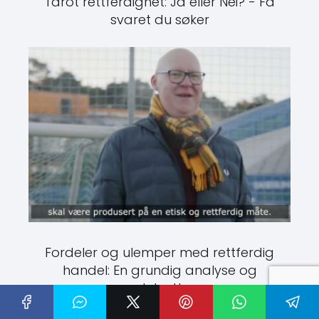
Tarot rettferdighet: Ja eller Nei? - Få
svaret du søker
Fordeler og ulemper med rettferdig
handel: En grundig analyse og
debatt