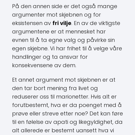
På den annen side er det også mange
argumenter mot skjebnen og for
eksistensen av
fri vilje
. En av de viktigste
argumentene er at mennesket har
evnen til å ta egne valg og påvirke sin
egen skjebne. Vi har frihet til å velge våre
handlinger og ta ansvar for
konsekvensene av dem.
Et annet argument mot skjebnen er at
den tar bort mening fra livet og
reduserer oss til marionetter. Hvis alt er
forutbestemt, hva er da poenget med å
prøve eller streve etter noe? Det kan føre
til en følelse av apati og likegyldighet, da
alt allerede er bestemt uansett hva vi