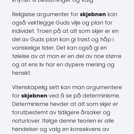
Religiøse argumenter for
skjebnen
kan
også vektlegge Guds vilje og plan for
individet. Troen på at alt som skjer er en
del av Guds plan kan gi trøst og håp i
vanskelige tider. Det kan også gi en
følelse av at man er en del av noe større
og at ens liv har en dypere mening og
hensikt.
Vitenskapelig sett kan man argumentere
for
skjebnen
ved å se på determinisme.
Determinisme hevder at alt som skjer er
forutbestemt av tidligere årsaker og
naturlover. Ifølge denne teorien er alle
hendelser og valg en konsekvens av