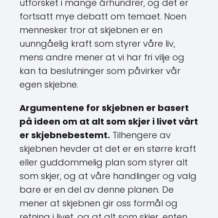
utforsket i mange århundrer, og det er
fortsatt mye debatt om temaet. Noen
mennesker tror at skjebnen er en
uunngåelig kraft som styrer våre liv,
mens andre mener at vi har fri vilje og
kan ta beslutninger som påvirker vår
egen skjebne.
Argumentene for skjebnen er basert
på ideen om at alt som skjer i livet vårt
er skjebnebestemt.
Tilhengere av
skjebnen hevder at det er en større kraft
eller guddommelig plan som styrer alt
som skjer, og at våre handlinger og valg
bare er en del av denne planen. De
mener at skjebnen gir oss formål og
retning i livet, og at alt som skjer, enten