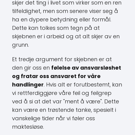
skjer det ting i livet som virker som en ren
tilfeldighet, men som senere viser seg å
ha en dypere betydning eller formål.
Dette kan tolkes som tegn på at
skjebnen er i arbeid og at alt skjer av en
grunn.
Et tredje argument for skjebnen er at
den gir oss en
følelse av ansvarsløshet
og fratar oss ansvaret for våre
handlinger
. Hvis alt er forutbestemt, kan
vi rettferdiggjøre våre feil og feilgrep
ved å si at det var "ment å være". Dette
kan være en trøstende tanke, spesielt i
vanskelige tider når vi føler oss
maktesløse.