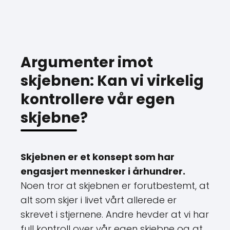
Argumenter imot
skjebnen: Kan vi virkelig
kontrollere vår egen
skjebne?
Skjebnen er et konsept som har
engasjert mennesker i århundrer.
Noen tror at skjebnen er forutbestemt, at
alt som skjer i livet vårt allerede er
skrevet i stjernene. Andre hevder at vi har
full kontroll over vår egen skjebne og at