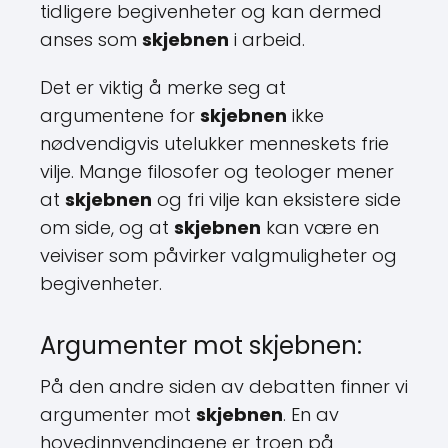
tidligere begivenheter og kan dermed
anses som
skjebnen
i arbeid.
Det er viktig å merke seg at
argumentene for
skjebnen
ikke
nødvendigvis utelukker menneskets frie
vilje. Mange filosofer og teologer mener
at
skjebnen
og fri vilje kan eksistere side
om side, og at
skjebnen
kan være en
veiviser som påvirker valgmuligheter og
begivenheter.
Argumenter mot skjebnen:
På den andre siden av debatten finner vi
argumenter mot
skjebnen
. En av
hovedinnvendingene er troen på