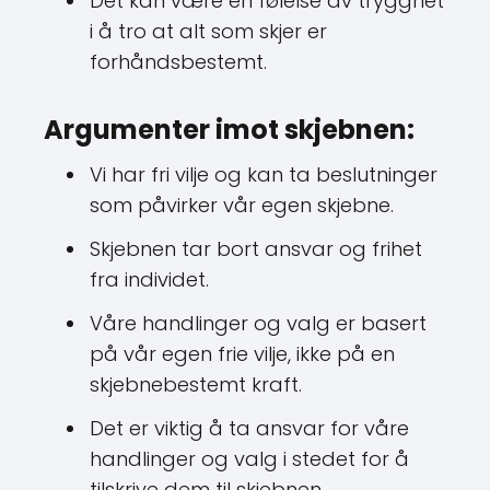
Det kan være en følelse av trygghet
i å tro at alt som skjer er
forhåndsbestemt.
Argumenter imot skjebnen:
Vi har fri vilje og kan ta beslutninger
som påvirker vår egen skjebne.
Skjebnen tar bort ansvar og frihet
fra individet.
Våre handlinger og valg er basert
på vår egen frie vilje, ikke på en
skjebnebestemt kraft.
Det er viktig å ta ansvar for våre
handlinger og valg i stedet for å
tilskrive dem til skjebnen.