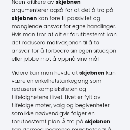
Noen kritikere av
skjebnen
argumenterer også for at det å tro på
skjebnen
kan føre til passivitet og
manglende ansvar for egne handlinger.
Hvis man tror at alt er forutbestemt, kan
det redusere motivasjonen til å ta
ansvar for å forbedre sin egen situasjon
eller jobbe mot å oppnå sine mål.
Videre kan man hevde at
skjebnen
kan
være en enkelhetstankegang som
reduserer kompleksiteten og
tilfeldighetene i livet. Livet er fylt av
tilfeldige møter, valg og begivenheter
som ikke nødvendigvis følger en
forutbestemt plan. Å tro på
skjebnen
kan dermed begrense muligheten til å