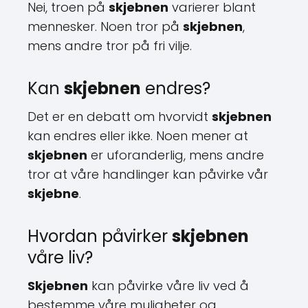
Nei, troen på
skjebnen
varierer blant
mennesker. Noen tror på
skjebnen
,
mens andre tror på fri vilje.
Kan
skjebnen
endres?
Det er en debatt om hvorvidt
skjebnen
kan endres eller ikke. Noen mener at
skjebnen
er uforanderlig, mens andre
tror at våre handlinger kan påvirke vår
skjebne
.
Hvordan påvirker
skjebnen
våre liv?
Skjebnen
kan påvirke våre liv ved å
bestemme våre muligheter og