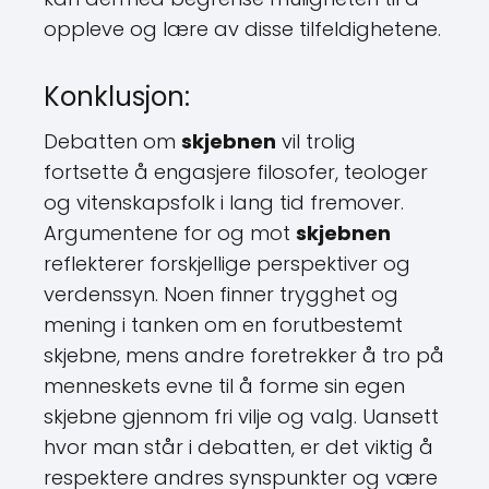
oppleve og lære av disse tilfeldighetene.
Konklusjon:
Debatten om
skjebnen
vil trolig
fortsette å engasjere filosofer, teologer
og vitenskapsfolk i lang tid fremover.
Argumentene for og mot
skjebnen
reflekterer forskjellige perspektiver og
verdenssyn. Noen finner trygghet og
mening i tanken om en forutbestemt
skjebne, mens andre foretrekker å tro på
menneskets evne til å forme sin egen
skjebne gjennom fri vilje og valg. Uansett
hvor man står i debatten, er det viktig å
respektere andres synspunkter og være