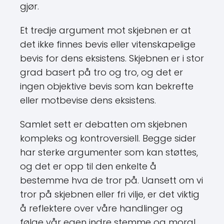
gjør.
Et tredje argument mot skjebnen er at
det ikke finnes bevis eller vitenskapelige
bevis for dens eksistens. Skjebnen er i stor
grad basert på tro og tro, og det er
ingen objektive bevis som kan bekrefte
eller motbevise dens eksistens.
Samlet sett er debatten om skjebnen
kompleks og kontroversiell. Begge sider
har sterke argumenter som kan støttes,
og det er opp til den enkelte å
bestemme hva de tror på. Uansett om vi
tror på skjebnen eller fri vilje, er det viktig
å reflektere over våre handlinger og
følge vår egen indre stemme og moral.