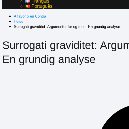
Français
Português
A favor o en Contra
Helse
Surrogati graviditet: Argumenter for og mot - En grundig analyse
Surrogati graviditet: Argu
En grundig analyse