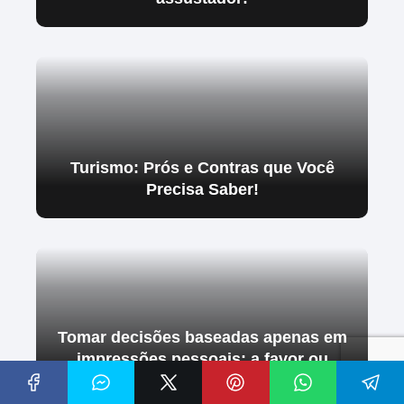
Turismo: Prós e Contras que Você
Precisa Saber!
Tomar decisões baseadas apenas em
impressões pessoais: a favor ou
contra?