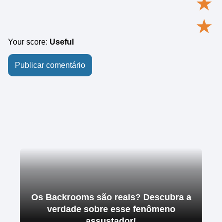
★
★
Your score:
Useful
Os Backrooms são reais? Descubra a
verdade sobre esse fenômeno
assustador!