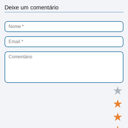
Deixe um comentário
★
★
★