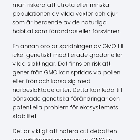
man riskera att utrota eller minska
populationen av vilda växter och djur
som är beroende av de naturliga
habitat som förändras eller försvinner.
En annan oro är spridningen av GMO till
icke-genetiskt modifierade grödor eller
vilda släktingar. Det finns en risk att
gener från GMO kan spridas via pollen
eller frön och korsa sig med
närbesläktade arter. Detta kan leda till
oönskade genetiska förändringar och
potentiella problem för ekosystemets
stabilitet.
Det är viktigt att notera att debatten
om miljökonsekvenserna av GMO är