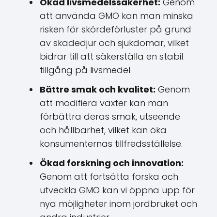
Ökad livsmedelssäkerhet:
Genom
att använda GMO kan man minska
risken för skördeförluster på grund
av skadedjur och sjukdomar, vilket
bidrar till att säkerställa en stabil
tillgång på livsmedel.
Bättre smak och kvalitet:
Genom
att modifiera växter kan man
förbättra deras smak, utseende
och hållbarhet, vilket kan öka
konsumenternas tillfredsställelse.
Ökad forskning och innovation:
Genom att fortsätta forska och
utveckla GMO kan vi öppna upp för
nya möjligheter inom jordbruket och