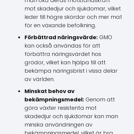
man öka deras motståndskraft
mot skadedjur och sjukdomar, vilket
leder till högre skördar och mer mat
för en växande befolkning.
Förbättrad näringsvärde:
GMO
kan också användas för att
förbättra näringsvärdet hos
grödor, vilket kan hjälpa till att
bekämpa näringsbrist i vissa delar
av världen.
Minskat behov av
bekämpningsmedel:
Genom att
göra växter resistenta mot
skadedjur och sjukdomar kan man
minska användningen av
bekämpningsmedel, vilket är bra