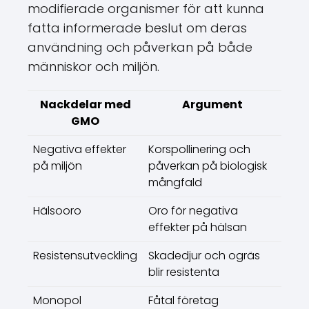
modifierade organismer för att kunna
fatta informerade beslut om deras
användning och påverkan på både
människor och miljön.
Nackdelar med
Argument
GMO
Negativa effekter
Korspollinering och
på miljön
påverkan på biologisk
mångfald
Hälsooro
Oro för negativa
effekter på hälsan
Resistensutveckling
Skadedjur och ogräs
blir resistenta
Monopol
Fåtal företag