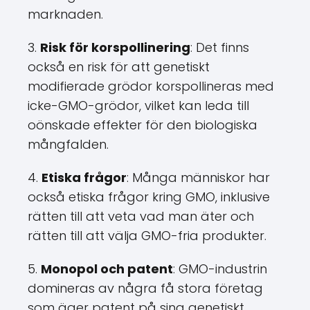
marknaden.
3.
Risk för korspollinering
: Det finns
också en risk för att genetiskt
modifierade grödor korspollineras med
icke-GMO-grödor, vilket kan leda till
oönskade effekter för den biologiska
mångfalden.
4.
Etiska frågor
: Många människor har
också etiska frågor kring GMO, inklusive
rätten till att veta vad man äter och
rätten till att välja GMO-fria produkter.
5.
Monopol och patent
: GMO-industrin
domineras av några få stora företag
som äger patent på sina genetiskt