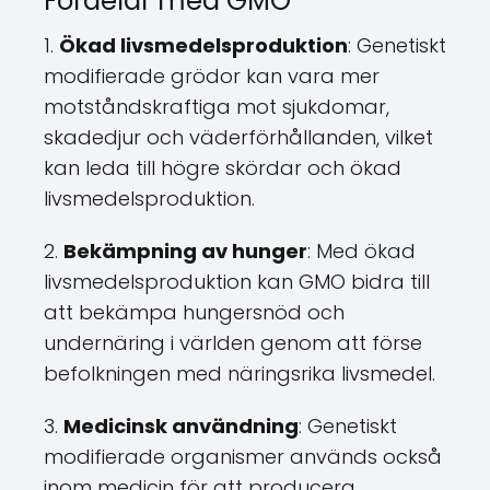
Fördelar med GMO
1.
Ökad livsmedelsproduktion
: Genetiskt
modifierade grödor kan vara mer
motståndskraftiga mot sjukdomar,
skadedjur och väderförhållanden, vilket
kan leda till högre skördar och ökad
livsmedelsproduktion.
2.
Bekämpning av hunger
: Med ökad
livsmedelsproduktion kan GMO bidra till
att bekämpa hungersnöd och
undernäring i världen genom att förse
befolkningen med näringsrika livsmedel.
3.
Medicinsk användning
: Genetiskt
modifierade organismer används också
inom medicin för att producera