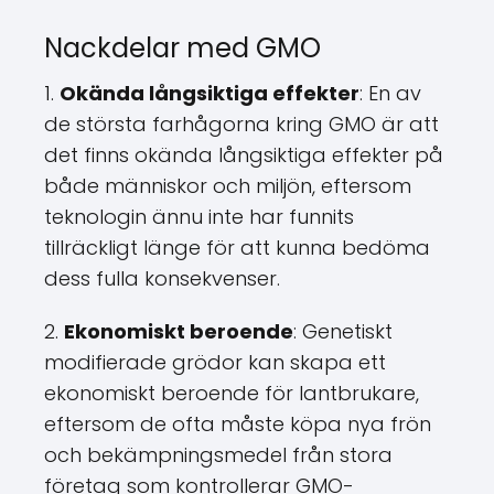
Nackdelar med GMO
1.
Okända långsiktiga effekter
: En av
de största farhågorna kring GMO är att
det finns okända långsiktiga effekter på
både människor och miljön, eftersom
teknologin ännu inte har funnits
tillräckligt länge för att kunna bedöma
dess fulla konsekvenser.
2.
Ekonomiskt beroende
: Genetiskt
modifierade grödor kan skapa ett
ekonomiskt beroende för lantbrukare,
eftersom de ofta måste köpa nya frön
och bekämpningsmedel från stora
företag som kontrollerar GMO-