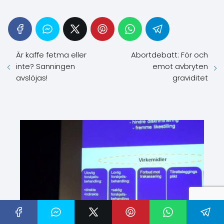
Är kaffe fetma eller
Abortdebatt: För och
inte? Sanningen
emot avbryten
avslöjas!
graviditet