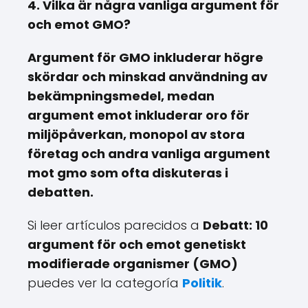
4. Vilka är några vanliga argument för
och emot GMO?
Argument för GMO inkluderar högre
skördar och minskad användning av
bekämpningsmedel, medan
argument emot inkluderar oro för
miljöpåverkan, monopol av stora
företag och andra vanliga argument
mot gmo som ofta diskuteras i
debatten.
Si leer artículos parecidos a
Debatt: 10
argument för och emot genetiskt
modifierade organismer (GMO)
puedes ver la categoría
Politik
.