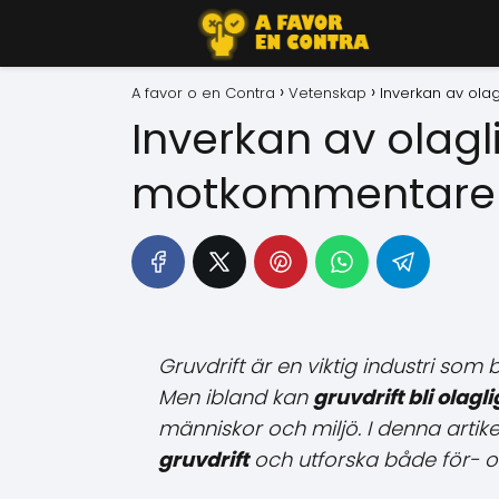
A favor o en Contra
Vetenskap
Inverkan av ola
Inverkan av olagli
motkommentare
Gruvdrift är en viktig industri som b
Men ibland kan
gruvdrift bli olagli
människor och miljö. I denna artike
gruvdrift
och utforska både för- 