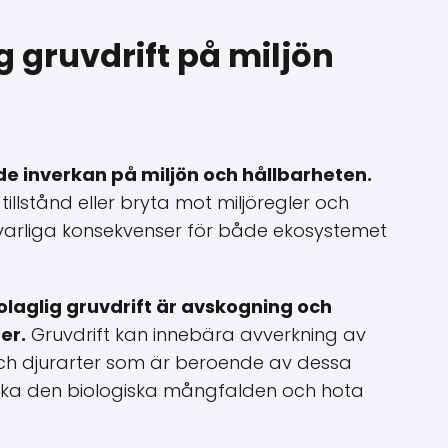
g gruvdrift på miljön
e inverkan på miljön och hållbarheten.
illstånd eller bryta mot miljöregler och
lvarliga konsekvenser för både ekosystemet
olaglig gruvdrift är avskogning och
er.
Gruvdrift kan innebära avverkning av
och djurarter som är beroende av dessa
åverka den biologiska mångfalden och hota