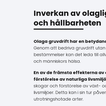
Inverkan av olagli
och hållbarheten
Olaga gruvdrift har en betydand
Genom att bedriva gruvdrift utan t
bestämmelser kan det leda till al
och människors hälsa.
En av de främsta effekterna av 
förstörelse av naturliga livsmiljö
skogar och förstörelse av växt- 
livsmiljöer. Detta kan i sin tur p
utrotningshotade arter.