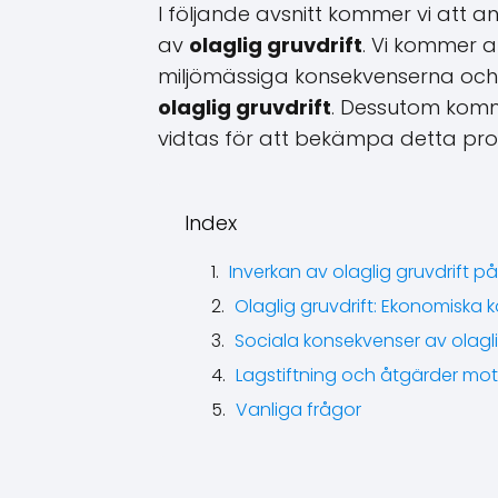
I följande avsnitt kommer vi att 
av
olaglig gruvdrift
. Vi kommer a
miljömässiga konsekvenserna oc
olaglig gruvdrift
. Dessutom komm
vidtas för att bekämpa detta prob
Index
Inverkan av olaglig gruvdrift p
Olaglig gruvdrift: Ekonomiska 
Sociala konsekvenser av olagli
Lagstiftning och åtgärder mot 
Vanliga frågor