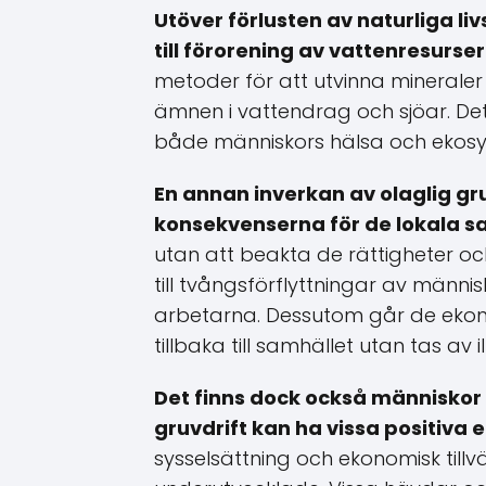
Utöver förlusten av naturliga liv
till förorening av vattenresurser
metoder för att utvinna mineraler 
ämnen i vattendrag och sjöar. De
både människors hälsa och ekosy
En annan inverkan av olaglig gr
konsekvenserna för de lokala s
utan att beakta de rättigheter o
till tvångsförflyttningar av männis
arbetarna. Dessutom går de ekono
tillbaka till samhället utan tas av 
Det finns dock också människor
gruvdrift kan ha vissa positiva e
sysselsättning och ekonomisk tillv