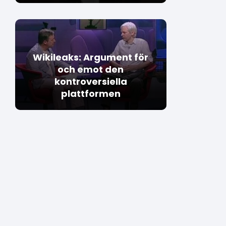
Wikileaks: Argument för
och emot den
kontroversiella
plattformen