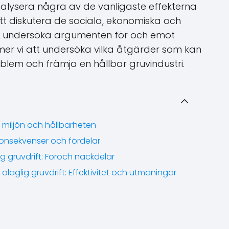
analysera några av de vanligaste effekterna
tt diskutera de sociala, ekonomiska och
h undersöka argumenten för och emot
er vi att undersöka vilka åtgärder som kan
lem och främja en hållbar gruvindustri.
å miljön och hållbarheten
konsekvenser och fördelar
g gruvdrift: Föroch nackdelar
olaglig gruvdrift: Effektivitet och utmaningar