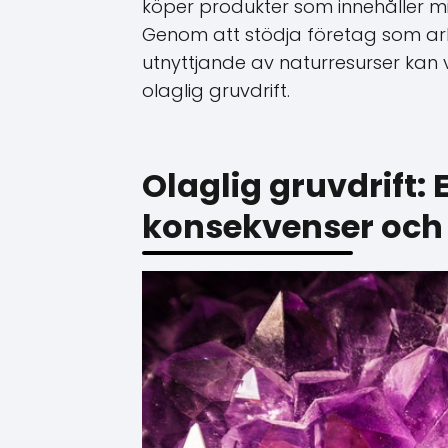
köper produkter som innehåller mi
Genom att stödja företag som arbe
utnyttjande av naturresurser kan v
olaglig gruvdrift.
Olaglig gruvdrift
konsekvenser och 