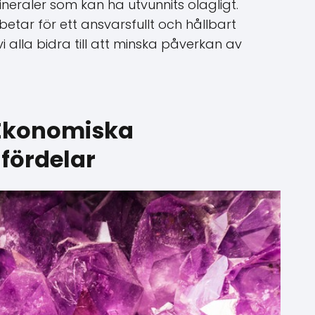
neraler som kan ha utvunnits olagligt.
tar för ett ansvarsfullt och hållbart
Loading ...
i alla bidra till att minska påverkan av
: Ekonomiska
fördelar