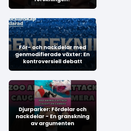
För- och nackdelar med
genmodifierade växter: En
kontroversiell debatt
Djurparker: Fördelar och
nackdelar - En granskning
av argumenten