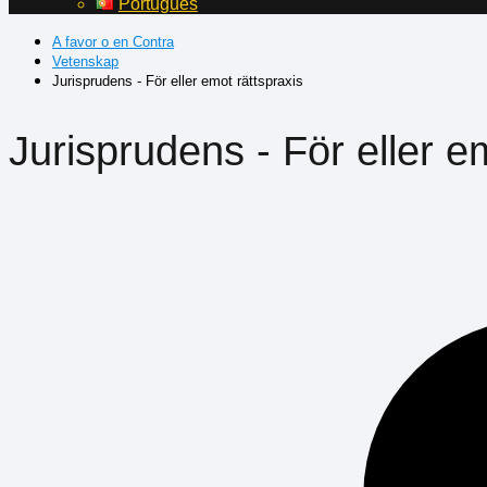
Português
A favor o en Contra
Vetenskap
Jurisprudens - För eller emot rättspraxis
Jurisprudens - För eller e