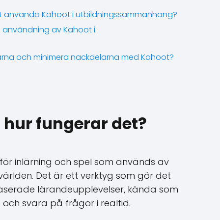
 att använda Kahoot i utbildningssammanhang?
d användning av Kahoot i
arna och minimera nackdelarna med Kahoot?
 hur fungerar det?
 för inlärning och spel som används av
världen. Det är ett verktyg som gör det
lbaserade lärandeupplevelser, kända som
 och svara på frågor i realtid.