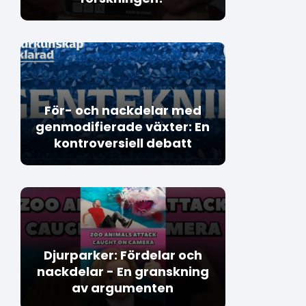
För- och nackdelar med
genmodifierade växter: En
kontroversiell debatt
Djurparker: Fördelar och
nackdelar - En granskning
av argumenten