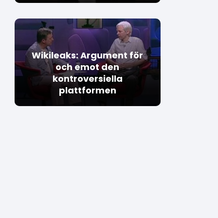
Wikileaks: Argument för
och emot den
kontroversiella
plattformen