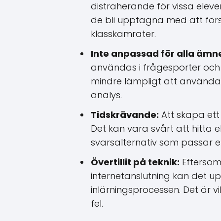
distraherande för vissa elever
de bli upptagna med att förs
klasskamrater.
Inte anpassad för alla ämn
användas i frågesporter och 
mindre lämpligt att använda 
analys.
Tidskrävande:
Att skapa et
Det kan vara svårt att hitta 
svarsalternativ som passar 
Övertillit på teknik:
Efterso
internetanslutning kan det u
inlärningsprocessen. Det är 
fel.