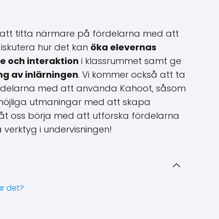
i att titta närmare på fördelarna med att
iskutera hur det kan
öka elevernas
 och interaktion
i klassrummet samt ge
ng av inlärningen
. Vi kommer också att ta
ckdelarna med att använda Kahoot, såsom
h möjliga utmaningar med att skapa
Låt oss börja med att utforska fördelarna
erktyg i undervisningen!
r det?