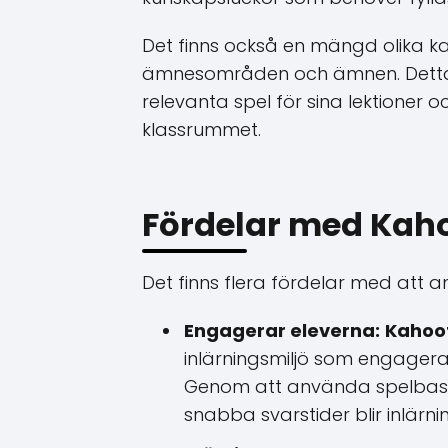
Det finns också en mängd olika kah
ämnesområden och ämnen. Detta gö
relevanta spel för sina lektioner o
klassrummet.
Fördelar med Kah
Det finns flera fördelar med att
Engagerar eleverna:
Kahoo
inlärningsmiljö som engagerar
Genom att använda spelbas
snabba svarstider blir inlär