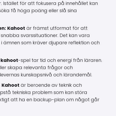
. Istället för att fokusera på innehållet kan
öka få höga poäng eller slå sina
en:
Kahoot
är främst utformat för att
snabba svarssituationer. Det kan vara
i ämnen som kräver djupare reflektion och
t
kahoot
-spel tar tid och energi från läraren.
eller skapa relevanta frågor och
elevernas kunskapsnivå och lärandemål.
m
Kahoot
är beroende av teknik och
ppstå tekniska problem som kan störa
viktigt att ha en backup-plan om något går