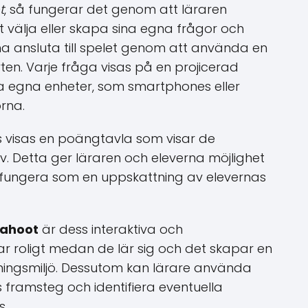
t
, så fungerar det genom att läraren
 välja eller skapa sina egna frågor och
na ansluta till spelet genom att använda en
ten. Varje fråga visas på en projicerad
a egna enheter, som smartphones eller
orna.
ts visas en poängtavla som visar de
lev. Detta ger läraren och eleverna möjlighet
 fungera som en uppskattning av elevernas
ahoot
är dess interaktiva och
har roligt medan de lär sig och det skapar en
ingsmiljö. Dessutom kan lärare använda
framsteg och identifiera eventuella
s.