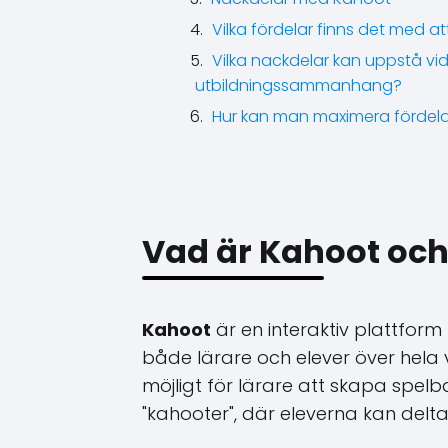
Vilka fördelar finns det med
Vilka nackdelar kan uppstå vi
utbildningssammanhang?
Hur kan man maximera fördel
Vad är Kahoot och
Kahoot
är en interaktiv plattform
både lärare och elever över hela 
möjligt för lärare att skapa spe
"kahooter", där eleverna kan delta