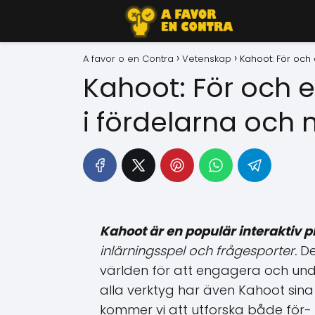
A favor o en Contra
Vetenskap
Kahoot: För och
Kahoot: För och 
i fördelarna och
Kahoot är en populär interaktiv p
inlärningsspel och frågesporter.
De
världen för att engagera och und
alla verktyg har även Kahoot sina 
kommer vi att utforska både för