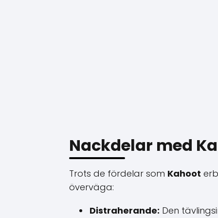
Nackdelar med Ka
Trots de fördelar som
Kahoot
erb
överväga:
Distraherande:
Den tävlings