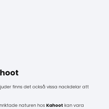
hoot
juder finns det också vissa nackdelar att
inriktade naturen hos
Kahoot
kan vara