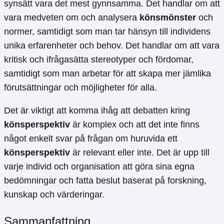
synsätt vara det mest gynnsamma. Det handlar om att
vara medveten om och analysera
könsmönster
och
normer, samtidigt som man tar hänsyn till individens
unika erfarenheter och behov. Det handlar om att vara
kritisk och ifrågasätta stereotyper och fördomar,
samtidigt som man arbetar för att skapa mer jämlika
förutsättningar och möjligheter för alla.
Det är viktigt att komma ihåg att debatten kring
könsperspektiv
är komplex och att det inte finns
något enkelt svar på frågan om huruvida ett
könsperspektiv
är relevant eller inte. Det är upp till
varje individ och organisation att göra sina egna
bedömningar och fatta beslut baserat på forskning,
kunskap och värderingar.
Sammanfattning