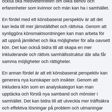
också öka medvetenheten om olika behov och
erfarenheter som kvinnor och män kan ha i samhället.
En fördel med ett könsbaserat perspektiv är att det
kan leda till mer jämställdhet och rättvisa. Genom att
synliggöra könsmaktsordningen kan man arbeta för
att uppnå jämlikhet och lika möjligheter för alla oavsett
kön. Det kan också bidra till att skapa en mer
inkluderande och rättvis samhällsstruktur där alla får
samma möjligheter och rättigheter.
En annan fördel är att ett könsbaserat perspektiv kan
generera nya kunskaper och insikter. Genom att
inkludera kön som en analyskategori kan man
upptäcka och förstå nya samband och mönster i
samhället. Det kan bidra till att utveckla mer träffsäkra
och effektiva lösningar på problem och utmaningar