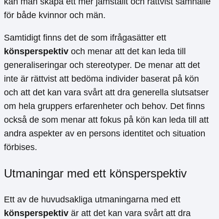
kan man skapa ett mer jämställt och rättvist samhälle
för både kvinnor och män.
Samtidigt finns det de som ifrågasätter ett
könsperspektiv
och menar att det kan leda till
generaliseringar och stereotyper. De menar att det
inte är rättvist att bedöma individer baserat på kön
och att det kan vara svårt att dra generella slutsatser
om hela gruppers erfarenheter och behov. Det finns
också de som menar att fokus på kön kan leda till att
andra aspekter av en persons identitet och situation
förbises.
Utmaningar med ett könsperspektiv
Ett av de huvudsakliga utmaningarna med ett
könsperspektiv
är att det kan vara svårt att dra