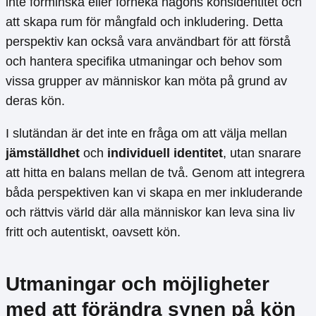
inte förminska eller förneka någons könsidentitet och
att skapa rum för mångfald och inkludering. Detta
perspektiv kan också vara användbart för att förstå
och hantera specifika utmaningar och behov som
vissa grupper av människor kan möta på grund av
deras kön.
I slutändan är det inte en fråga om att välja mellan
jämställdhet
och
individuell identitet
, utan snarare
att hitta en balans mellan de två. Genom att integrera
båda perspektiven kan vi skapa en mer inkluderande
och rättvis värld där alla människor kan leva sina liv
fritt och autentiskt, oavsett kön.
Utmaningar och möjligheter
med att förändra synen på kön