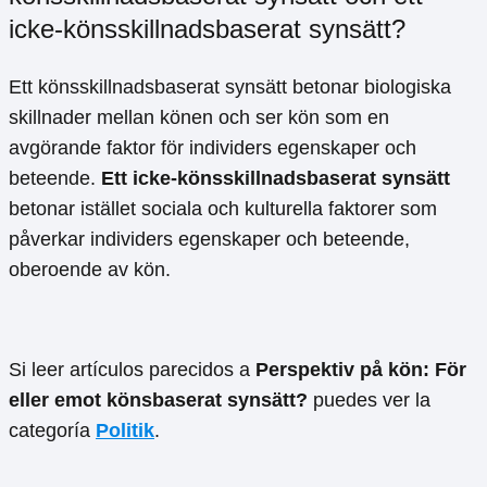
icke-könsskillnadsbaserat synsätt?
Ett könsskillnadsbaserat synsätt betonar biologiska
skillnader mellan könen och ser kön som en
avgörande faktor för individers egenskaper och
beteende.
Ett icke-könsskillnadsbaserat synsätt
betonar istället sociala och kulturella faktorer som
påverkar individers egenskaper och beteende,
oberoende av kön.
Si leer artículos parecidos a
Perspektiv på kön: För
eller emot könsbaserat synsätt?
puedes ver la
categoría
Politik
.