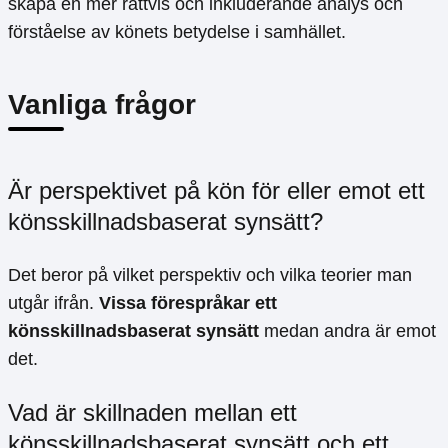
skapa en mer rättvis och inkluderande analys och
förståelse av könets betydelse i samhället.
Vanliga frågor
Är perspektivet på kön för eller emot ett
könsskillnadsbaserat synsätt?
Det beror på vilket perspektiv och vilka teorier man
utgår ifrån.
Vissa förespråkar ett
könsskillnadsbaserat synsätt
medan andra är emot
det.
Vad är skillnaden mellan ett
könsskillnadsbaserat synsätt och ett