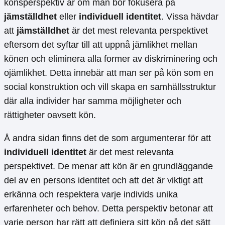
könsperspektiv är om man bör fokusera på
jämställdhet
eller
individuell identitet
. Vissa hävdar
att
jämställdhet
är det mest relevanta perspektivet
eftersom det syftar till att uppnå jämlikhet mellan
könen och eliminera alla former av diskriminering och
ojämlikhet. Detta innebär att man ser på kön som en
social konstruktion och vill skapa en samhällsstruktur
där alla individer har samma möjligheter och
rättigheter oavsett kön.
Å andra sidan finns det de som argumenterar för att
individuell identitet
är det mest relevanta
perspektivet. De menar att kön är en grundläggande
del av en persons identitet och att det är viktigt att
erkänna och respektera varje individs unika
erfarenheter och behov. Detta perspektiv betonar att
varje person har rätt att definiera sitt kön på det sätt