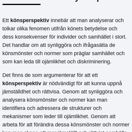
Ett
könsperspektiv
innebär att man analyserar och
tolkar olika fenomen utifrån könets betydelse och
dess konsekvenser för individer och samhället i stort.
Det handlar om att synliggöra och ifrågasätta de
könsmönster och normer som präglar samhället och
som kan leda till ojämlikhet och diskriminering.
Det finns de som argumenterar för att ett
könsperspektiv
är nödvändigt för att kunna uppnå
jämställdhet och rättvisa. Genom att synliggöra och
analysera könsmönster och normer kan man
identifiera och adressera de strukturer och
mekanismer som leder till ojämlikhet. Genom att
arbeta för att förändra dessa könsmönster och normer