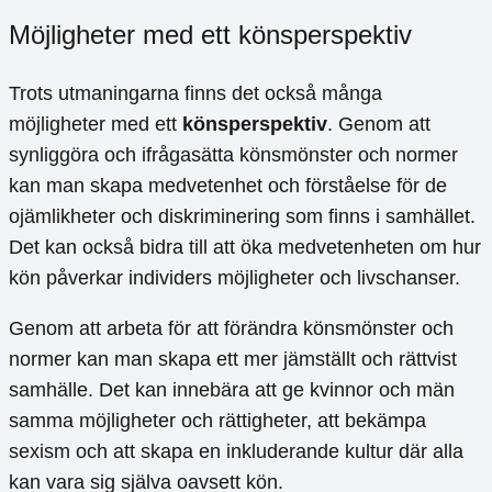
Möjligheter med ett könsperspektiv
Trots utmaningarna finns det också många
möjligheter med ett
könsperspektiv
. Genom att
synliggöra och ifrågasätta könsmönster och normer
kan man skapa medvetenhet och förståelse för de
ojämlikheter och diskriminering som finns i samhället.
Det kan också bidra till att öka medvetenheten om hur
kön påverkar individers möjligheter och livschanser.
Genom att arbeta för att förändra könsmönster och
normer kan man skapa ett mer jämställt och rättvist
samhälle. Det kan innebära att ge kvinnor och män
samma möjligheter och rättigheter, att bekämpa
sexism och att skapa en inkluderande kultur där alla
kan vara sig själva oavsett kön.