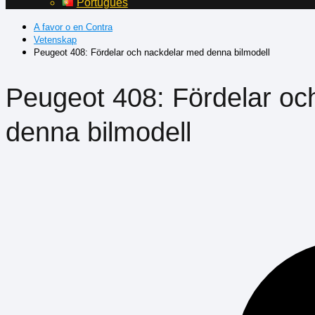
Português
A favor o en Contra
Vetenskap
Peugeot 408: Fördelar och nackdelar med denna bilmodell
Peugeot 408: Fördelar oc
denna bilmodell