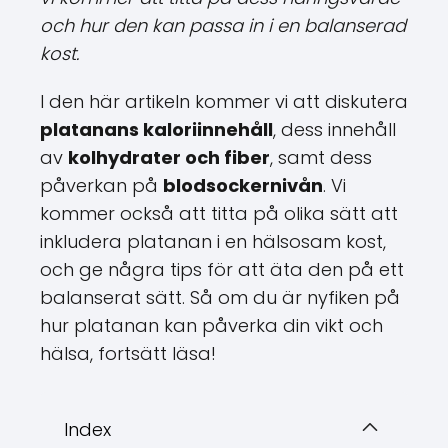
och hur den kan passa in i en balanserad
kost.
I den här artikeln kommer vi att diskutera
platanans kaloriinnehåll
, dess innehåll
av
kolhydrater och fiber
, samt dess
påverkan på
blodsockernivån
. Vi
kommer också att titta på olika sätt att
inkludera platanan i en hälsosam kost,
och ge några tips för att äta den på ett
balanserat sätt. Så om du är nyfiken på
hur platanan kan påverka din vikt och
hälsa, fortsätt läsa!
Index