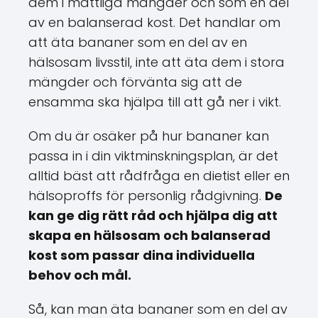
dem i måttliga mängder och som en del
av en balanserad kost. Det handlar om
att äta bananer som en del av en
hälsosam livsstil, inte att äta dem i stora
mängder och förvänta sig att de
ensamma ska hjälpa till att gå ner i vikt.
Om du är osäker på hur bananer kan
passa in i din viktminskningsplan, är det
alltid bäst att rådfråga en dietist eller en
hälsoproffs för personlig rådgivning.
De
kan ge dig rätt råd och hjälpa dig att
skapa en hälsosam och balanserad
kost som passar dina individuella
behov och mål.
Så, kan man äta bananer som en del av