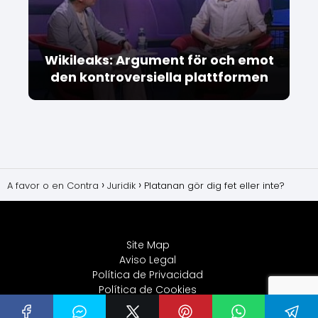
Wikileaks: Argument för och emot
den kontroversiella plattformen
A favor o en Contra
Juridik
Platanan gör dig fet eller inte?
Site Map
Aviso Legal
Política de Privacidad
Política de Cookies