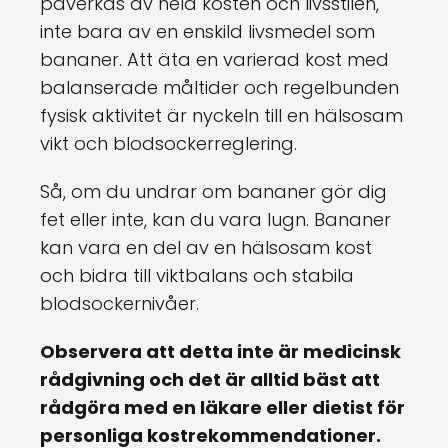
påverkas av hela kosten och livsstilen,
inte bara av en enskild livsmedel som
bananer. Att äta en varierad kost med
balanserade måltider och regelbunden
fysisk aktivitet är nyckeln till en hälsosam
vikt och blodsockerreglering.
Så, om du undrar om bananer gör dig
fet eller inte, kan du vara lugn. Bananer
kan vara en del av en hälsosam kost
och bidra till viktbalans och stabila
blodsockernivåer.
Observera att detta inte är medicinsk
rådgivning och det är alltid bäst att
rådgöra med en läkare eller dietist för
personliga kostrekommendationer.