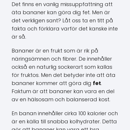
Det finns en vanlig missuppfattning att
äta bananer kan göra dig fet. Men är
det verkligen sant? Låt oss ta en titt på
fakta och förklara varför det kanske inte
är så.
Bananer är en frukt som är rik på
näringsämnen och fibrer. De innehåller
också en naturlig sockerart som kallas
för fruktos. Men det betyder inte att äta
bananer kommer att göra dig
fet
.
Faktum är att bananer kan vara en del
av en hälsosam och balanserad kost.
En banan innehåller cirka 100 kalorier och
är en källa till snabba kolhydrater. Detta
gör att bananer kan vara ett bra