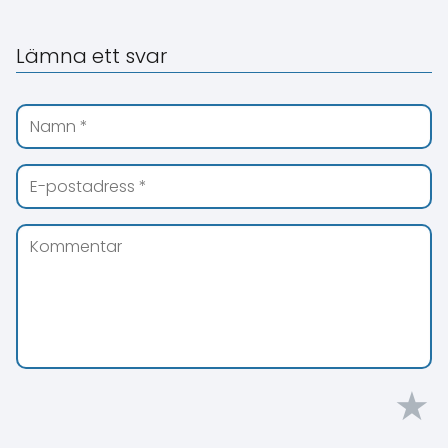
Lämna ett svar
★