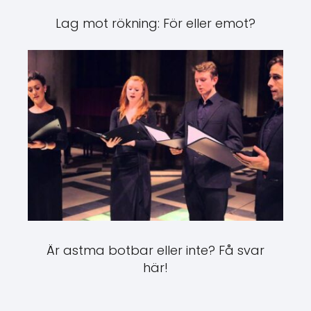
Lag mot rökning: För eller emot?
Är astma botbar eller inte? Få svar
här!