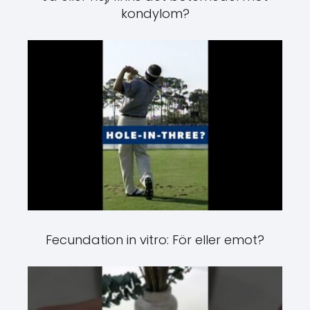
kondylom?
Fecundation in vitro: För eller emot?