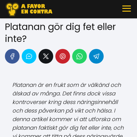
Platanan gör dig fet eller
inte?
Platanan är en frukt som är välkänd och
älskad av många. Det finns dock vissa
kontroverser kring dess näringsinnehåll
och dess påverkan på vikt och hälsa. I
denna artikel kommer vi att utforska om
platanan faktiskt gör dig fet eller inte, och
vi kommer att titta på dess näringsvärde