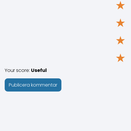
★
★
★
★
Your score:
Useful