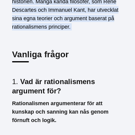
historien. Många kända filosofer, som René
Descartes och Immanuel Kant, har utvecklat
sina egna teorier och argument baserat på
rationalismens principer.
Vanliga frågor
1.
Vad är rationalismens
argument för?
Rationalismen argumenterar för att
kunskap och sanning kan nås genom
förnuft och logik.