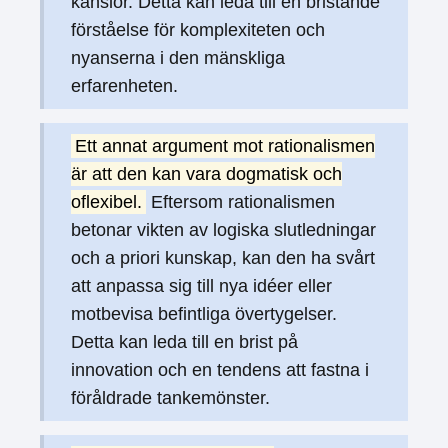
känslor. Detta kan leda till en bristande
förståelse för komplexiteten och
nyanserna i den mänskliga
erfarenheten.
Ett annat argument mot rationalismen
är att den kan vara dogmatisk och
oflexibel.
Eftersom rationalismen
betonar vikten av logiska slutledningar
och a priori kunskap, kan den ha svårt
att anpassa sig till nya idéer eller
motbevisa befintliga övertygelser.
Detta kan leda till en brist på
innovation och en tendens att fastna i
föråldrade tankemönster.