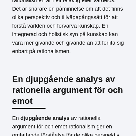
rationalismen är helt felaktig eller värdelös.
Det är snarare en påminnelse om att det finns
olika perspektiv och tillvägagångssätt för att
förstå världen och förvärva kunskap. En
integrerad och holistisk syn på kunskap kan
vara mer givande och givande än att förlita sig
enbart på rationalismen.
En djupgående analys av
rationella argument för och
emot
En
djupgående analys
av rationella
argument för och emot rationalism ger en
omfattande förståelse för de olika perspektiv