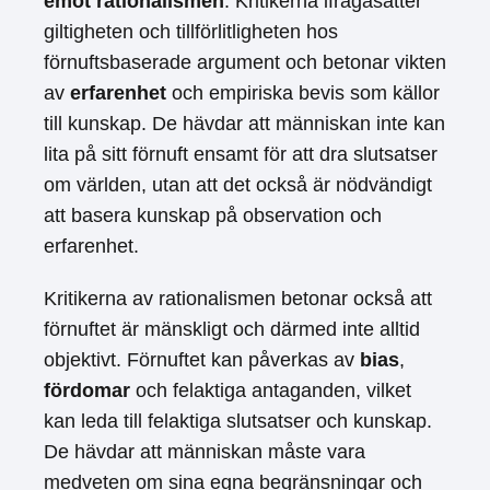
emot rationalismen
. Kritikerna ifrågasätter
giltigheten och tillförlitligheten hos
förnuftsbaserade argument och betonar vikten
av
erfarenhet
och empiriska bevis som källor
till kunskap. De hävdar att människan inte kan
lita på sitt förnuft ensamt för att dra slutsatser
om världen, utan att det också är nödvändigt
att basera kunskap på observation och
erfarenhet.
Kritikerna av rationalismen betonar också att
förnuftet är mänskligt och därmed inte alltid
objektivt. Förnuftet kan påverkas av
bias
,
fördomar
och felaktiga antaganden, vilket
kan leda till felaktiga slutsatser och kunskap.
De hävdar att människan måste vara
medveten om sina egna begränsningar och