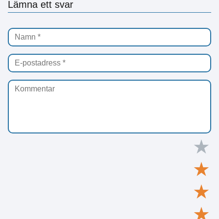
Lämna ett svar
★
★
★
★