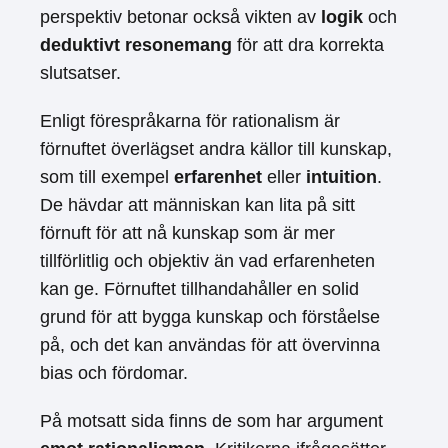
perspektiv betonar också vikten av
logik
och
deduktivt resonemang
för att dra korrekta
slutsatser.
Enligt förespråkarna för rationalism är
förnuftet överlägset andra källor till kunskap,
som till exempel
erfarenhet
eller
intuition
.
De hävdar att människan kan lita på sitt
förnuft för att nå kunskap som är mer
tillförlitlig och objektiv än vad erfarenheten
kan ge. Förnuftet tillhandahåller en solid
grund för att bygga kunskap och förståelse
på, och det kan användas för att övervinna
bias och fördomar.
På motsatt sida finns de som har argument