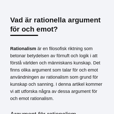
Vad är rationella argument
för och emot?
Rationalism
är en filosofisk riktning som
betonar betydelsen av förnuft och logik i att
förstå världen och människans kunskap. Det
finns olika argument som talar för och emot
användningen av rationalism som grund för
kunskap och sanning. I denna artikel kommer
vi att utforska några av dessa argument för
och emot rationalism.