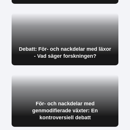
Debatt: För- och nackdelar med läxor
- Vad säger forskningen?
För- och nackdelar med
genmodifierade växter: En
kontroversiell debatt