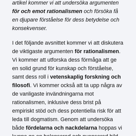
artikel kommer vi att undersöka argumenten
för och emot rationalismen
och försöka få
en djupare förståelse för dess betydelse och
konsekvenser.
I det följande avsnittet kommer vi att diskutera
de viktigaste argumenten
för rationalismen
.
Vi kommer att utforska dess förmåga att ge
en solid grund för kunskap och förståelse,
samt dess roll i
vetenskaplig forskning och
filosofi
. Vi kommer också att ta upp några av
de vanligaste invändningarna mot
rationalismen, inklusive dess brist på
empiriskt stöd och dess potentiella risk för att
leda till dogmatism. Genom att undersöka
både
fördelarna och nackdelarna
hoppas vi