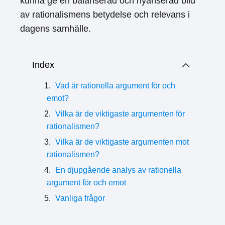
kunna ge en balanserad och nyanserad bild
av rationalismens betydelse och relevans i
dagens samhälle.
Index
Vad är rationella argument för och
emot?
Vilka är de viktigaste argumenten för
rationalismen?
Vilka är de viktigaste argumenten mot
rationalismen?
En djupgående analys av rationella
argument för och emot
Vanliga frågor